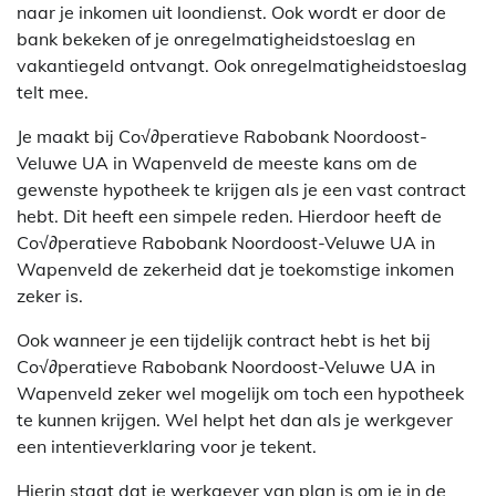
naar je inkomen uit loondienst. Ook wordt er door de
bank bekeken of je onregelmatigheidstoeslag en
vakantiegeld ontvangt. Ook onregelmatigheidstoeslag
telt mee.
Je maakt bij Co√∂peratieve Rabobank Noordoost-
Veluwe UA in Wapenveld de meeste kans om de
gewenste hypotheek te krijgen als je een vast contract
hebt. Dit heeft een simpele reden. Hierdoor heeft de
Co√∂peratieve Rabobank Noordoost-Veluwe UA in
Wapenveld de zekerheid dat je toekomstige inkomen
zeker is.
Ook wanneer je een tijdelijk contract hebt is het bij
Co√∂peratieve Rabobank Noordoost-Veluwe UA in
Wapenveld zeker wel mogelijk om toch een hypotheek
te kunnen krijgen. Wel helpt het dan als je werkgever
een intentieverklaring voor je tekent.
Hierin staat dat je werkgever van plan is om je in de