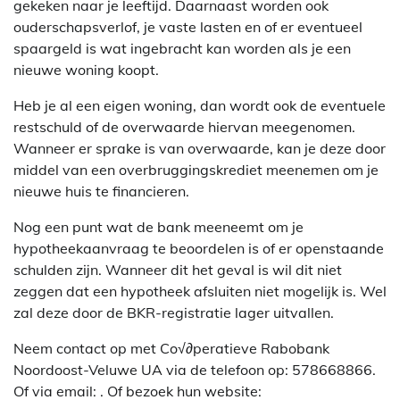
gekeken naar je leeftijd. Daarnaast worden ook
ouderschapsverlof, je vaste lasten en of er eventueel
spaargeld is wat ingebracht kan worden als je een
nieuwe woning koopt.
Heb je al een eigen woning, dan wordt ook de eventuele
restschuld of de overwaarde hiervan meegenomen.
Wanneer er sprake is van overwaarde, kan je deze door
middel van een overbruggingskrediet meenemen om je
nieuwe huis te financieren.
Nog een punt wat de bank meeneemt om je
hypotheekaanvraag te beoordelen is of er openstaande
schulden zijn. Wanneer dit het geval is wil dit niet
zeggen dat een hypotheek afsluiten niet mogelijk is. Wel
zal deze door de BKR-registratie lager uitvallen.
Neem contact op met Co√∂peratieve Rabobank
Noordoost-Veluwe UA via de telefoon op: 578668866.
Of via email:
. Of bezoek hun website: