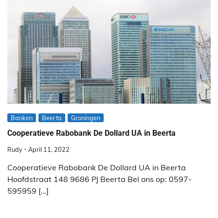
Banken
Beerta
Groningen
Cooperatieve Rabobank De Dollard UA in Beerta
Rudy
April 11, 2022
Cooperatieve Rabobank De Dollard UA in Beerta
Hoofdstraat 148 9686 PJ Beerta Bel ons op: 0597-
595959 […]