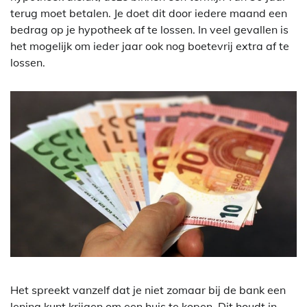
terug moet betalen. Je doet dit door iedere maand een
bedrag op je hypotheek af te lossen. In veel gevallen is
het mogelijk om ieder jaar ook nog boetevrij extra af te
lossen.
Het spreekt vanzelf dat je niet zomaar bij de bank een
lening kunt krijgen om een huis te kopen. Dit houdt in