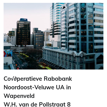
Co√∂peratieve Rabobank
Noordoost-Veluwe UA in
Wapenveld
W.H. van de Pollstraat 8