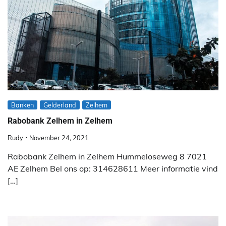
Banken
Gelderland
Zelhem
Rabobank Zelhem in Zelhem
Rudy
November 24, 2021
Rabobank Zelhem in Zelhem Hummeloseweg 8 7021
AE Zelhem Bel ons op: 314628611 Meer informatie vind
[…]