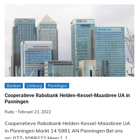
Banken
Limburg
Panningen
Cooperatieve Rabobank Helden-Kessel-Maasbree UA in
Panningen
Rudy
Februari 21, 2022
Cooperatieve Rabobank Helden-Kessel-Maasbree UA
in Panningen Markt 14 5981 AN Panningen Bel ons
op: 077-3089222 Meer […]