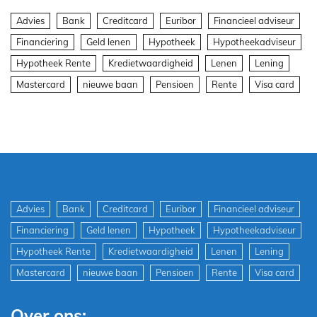
Advies
Bank
Creditcard
Euribor
Financieel adviseur
Financiering
Geld lenen
Hypotheek
Hypotheekadviseur
Hypotheek Rente
Kredietwaardigheid
Lenen
Lening
Mastercard
nieuwe baan
Pensioen
Rente
Visa card
Advies
Bank
Creditcard
Euribor
Financieel adviseur
Financiering
Geld lenen
Hypotheek
Hypotheekadviseur
Hypotheek Rente
Kredietwaardigheid
Lenen
Lening
Mastercard
nieuwe baan
Pensioen
Rente
Visa card
Over ons: