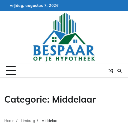
Skip
vrijdag, augustus 7, 2026
to
content
Categorie:
Middelaar
Home
Limburg
Middelaar