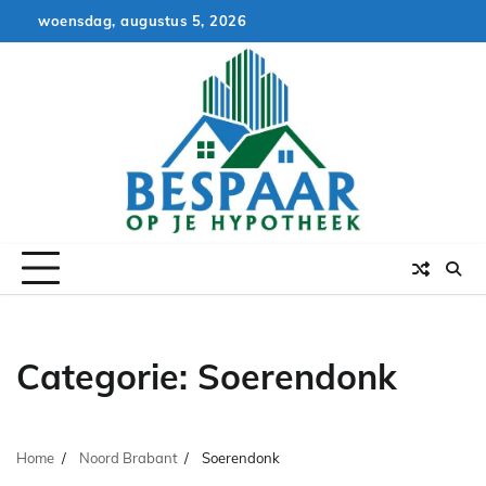
Skip
woensdag, augustus 5, 2026
to
content
Categorie:
Soerendonk
Home
Noord Brabant
Soerendonk