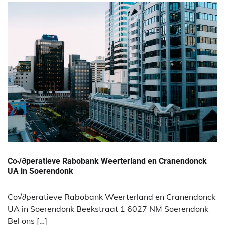
Co√∂peratieve Rabobank Weerterland en Cranendonck
UA in Soerendonk
Co√∂peratieve Rabobank Weerterland en Cranendonck
UA in Soerendonk Beekstraat 1 6027 NM Soerendonk
Bel ons […]