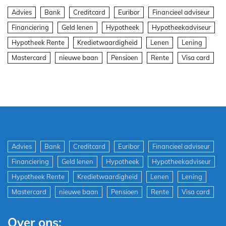
Advies
Bank
Creditcard
Euribor
Financieel adviseur
Financiering
Geld lenen
Hypotheek
Hypotheekadviseur
Hypotheek Rente
Kredietwaardigheid
Lenen
Lening
Mastercard
nieuwe baan
Pensioen
Rente
Visa card
Advies
Bank
Creditcard
Euribor
Financieel adviseur
Financiering
Geld lenen
Hypotheek
Hypotheekadviseur
Hypotheek Rente
Kredietwaardigheid
Lenen
Lening
Mastercard
nieuwe baan
Pensioen
Rente
Visa card
Over ons: