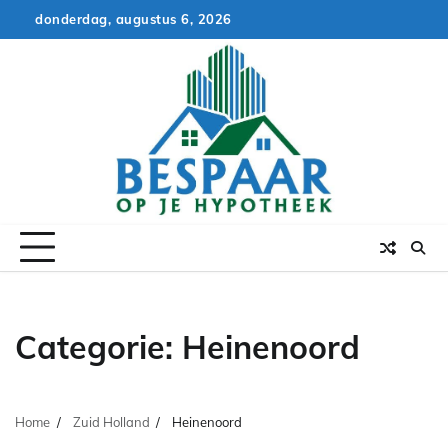
Skip
donderdag, augustus 6, 2026
to
content
Categorie:
Heinenoord
Home
Zuid Holland
Heinenoord