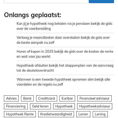
Onlangs geplaatst:
Kun jij je hypotheek nog betalen na je pensioen bekijk de gids
over de voorbereiding
Verlaag je maandlasten door oversluiten bekijk de gids over
de beste aanpak nu zelf
Huren of kopen in 2025 bekijk de gids over de kosten de rente
en wat voor jou werkt
Hypotheek afsluiten bekijk het stappenplan van de aanvraag
tot de sleuteloverdracht
Wanneer is een tweede hypotheek opnemen slim bekijk alle
voordelen en de regels nu zelf
Advies
Bank
Creditcard
Euribor
Financieel adviseur
Financiering
Geld lenen
Hypotheek
Hypotheekadviseur
Hypotheek Rente
Kredietwaardigheid
Lenen
Lening