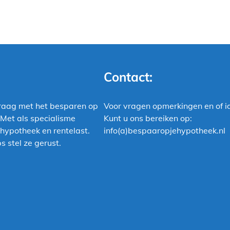
Contact:
raag met het besparen op
Voor vragen opmerkingen en of i
 Met als specialisme
Kunt u ons bereiken op:
hypotheek en rentelast.
info(a)bespaaropjehypotheek.nl
s stel ze gerust.