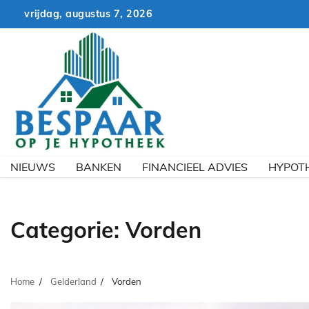
Skip
vrijdag, augustus 7, 2026
to
content
NIEUWS
BANKEN
FINANCIEEL ADVIES
HYPOT
Categorie:
Vorden
Home
Gelderland
Vorden