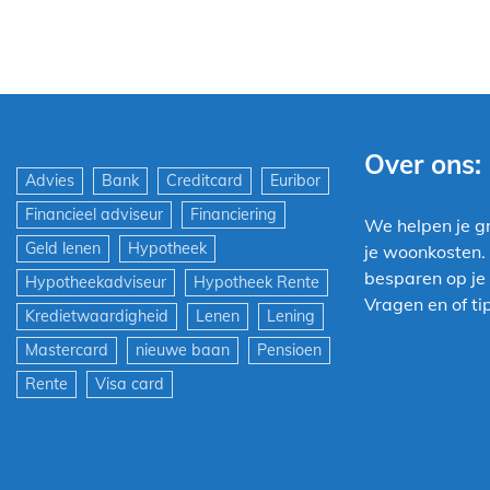
Over ons:
Advies
Bank
Creditcard
Euribor
Financieel adviseur
Financiering
We helpen je g
Geld lenen
Hypotheek
je woonkosten.
besparen op je 
Hypotheekadviseur
Hypotheek Rente
Vragen en of tip
Kredietwaardigheid
Lenen
Lening
Mastercard
nieuwe baan
Pensioen
Rente
Visa card