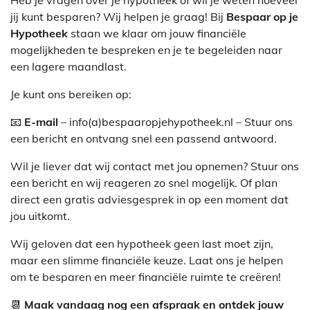
jij kunt besparen? Wij helpen je graag! Bij
Bespaar op je
Hypotheek
staan we klaar om jouw financiële
mogelijkheden te bespreken en je te begeleiden naar
een lagere maandlast.
Je kunt ons bereiken op:
📧
E-mail
– info(a)bespaaropjehypotheek.nl – Stuur ons
een bericht en ontvang snel een passend antwoord.
Wil je liever dat wij contact met jou opnemen? Stuur ons
een bericht en wij reageren zo snel mogelijk. Of plan
direct een gratis adviesgesprek in op een moment dat
jou uitkomt.
Wij geloven dat een hypotheek geen last moet zijn,
maar een slimme financiële keuze. Laat ons je helpen
om te besparen en meer financiële ruimte te creëren!
📆
Maak vandaag nog een afspraak en ontdek jouw