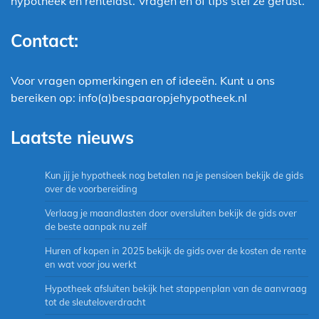
hypotheek en rentelast. Vragen en of tips stel ze gerust.
Contact:
Voor vragen opmerkingen en of ideeën. Kunt u ons
bereiken op: info(a)bespaaropjehypotheek.nl
Laatste nieuws
Kun jij je hypotheek nog betalen na je pensioen bekijk de gids
over de voorbereiding
Verlaag je maandlasten door oversluiten bekijk de gids over
de beste aanpak nu zelf
Huren of kopen in 2025 bekijk de gids over de kosten de rente
en wat voor jou werkt
Hypotheek afsluiten bekijk het stappenplan van de aanvraag
tot de sleuteloverdracht