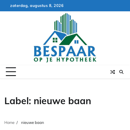
Skip
zaterdag, augustus 8, 2026
to
content
Label:
nieuwe baan
Home
nieuwe baan