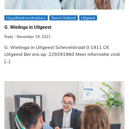
Hypotheekverstrekkers
Noord Holland
Uitgeest
G. Wielinga in Uitgeest
Rudy
November 19, 2021
G. Wielinga in Uitgeest Schevelstraat 0 1911 CK
Uitgeest Bel ons op: 229291960 Meer informatie vind
[…]