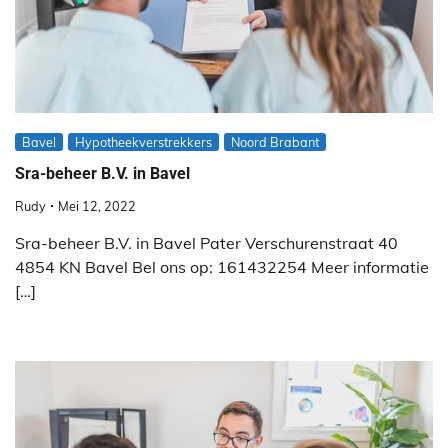
Bavel
Hypotheekverstrekkers
Noord Brabant
Sra-beheer B.V. in Bavel
Rudy
Mei 12, 2022
Sra-beheer B.V. in Bavel Pater Verschurenstraat 40
4854 KN Bavel Bel ons op: 161432254 Meer informatie
[…]