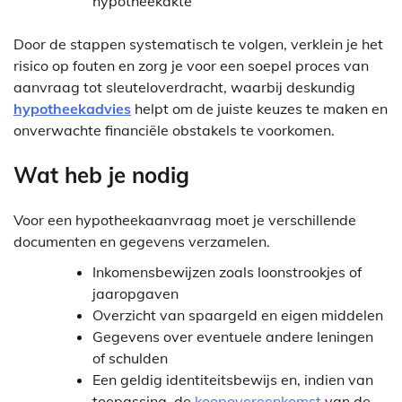
hypotheekakte
Door de stappen systematisch te volgen, verklein je het
risico op fouten en zorg je voor een soepel proces van
aanvraag tot sleuteloverdracht, waarbij deskundig
hypotheekadvies
helpt om de juiste keuzes te maken en
onverwachte financiële obstakels te voorkomen.
Wat heb je nodig
Voor een hypotheekaanvraag moet je verschillende
documenten en gegevens verzamelen.
Inkomensbewijzen zoals loonstrookjes of
jaaropgaven
Overzicht van spaargeld en eigen middelen
Gegevens over eventuele andere leningen
of schulden
Een geldig identiteitsbewijs en, indien van
toepassing, de
koopovereenkomst
van de