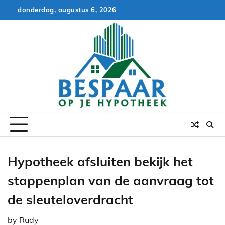
Skip
donderdag, augustus 6, 2026
to
content
Hypotheek afsluiten bekijk het
stappenplan van de aanvraag tot
de sleuteloverdracht
by
Rudy