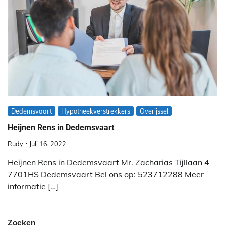
Dedemsvaart
Hypotheekverstrekkers
Overijssel
Heijnen Rens in Dedemsvaart
Rudy
Juli 16, 2022
Heijnen Rens in Dedemsvaart Mr. Zacharias Tijllaan 4
7701HS Dedemsvaart Bel ons op: 523712288 Meer
informatie […]
Zoeken