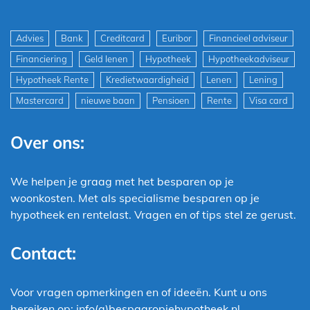
Advies
Bank
Creditcard
Euribor
Financieel adviseur
Financiering
Geld lenen
Hypotheek
Hypotheekadviseur
Hypotheek Rente
Kredietwaardigheid
Lenen
Lening
Mastercard
nieuwe baan
Pensioen
Rente
Visa card
Over ons:
We helpen je graag met het besparen op je
woonkosten. Met als specialisme besparen op je
hypotheek en rentelast. Vragen en of tips stel ze gerust.
Contact:
Voor vragen opmerkingen en of ideeën. Kunt u ons
bereiken op: info(a)bespaaropjehypotheek.nl