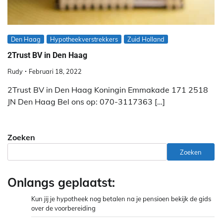
Den Haag
Hypotheekverstrekkers
Zuid Holland
2Trust BV in Den Haag
Rudy
Februari 18, 2022
2Trust BV in Den Haag Koningin Emmakade 171 2518
JN Den Haag Bel ons op: 070-3117363 […]
Zoeken
Zoeken
Onlangs geplaatst:
Kun jij je hypotheek nog betalen na je pensioen bekijk de gids
over de voorbereiding