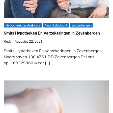
Hypotheekverstrekkers
Noord Brabant
Zevenbergen
Smits Hypotheken En Verzekeringen in Zevenbergen
Rudy
Augustus 22, 2021
Smits Hypotheken En Verzekeringen in Zevenbergen
Noordhaven 130 4761 DD Zevenbergen Bel ons
op: 168329360 Meer […]