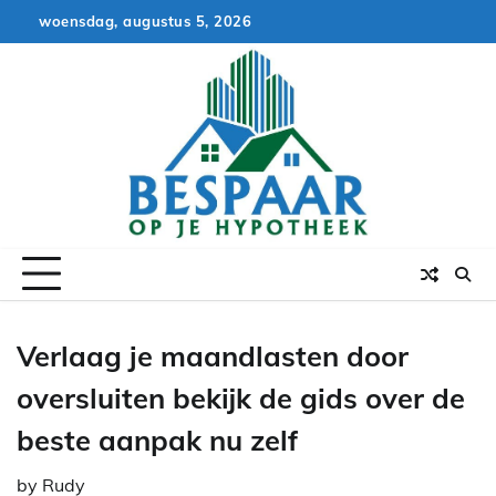
Skip
woensdag, augustus 5, 2026
to
content
Verlaag je maandlasten door
oversluiten bekijk de gids over de
beste aanpak nu zelf
by
Rudy