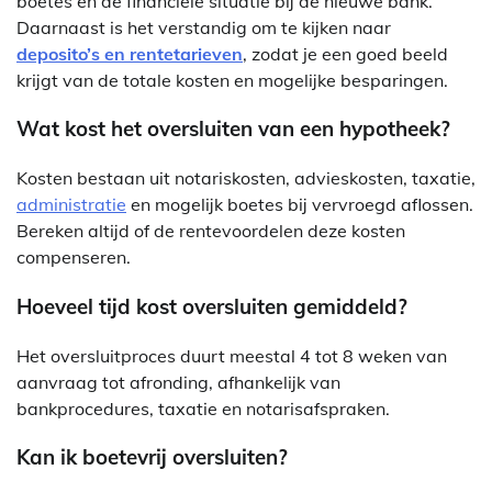
boetes en de financiële situatie bij de nieuwe bank.
Daarnaast is het verstandig om te kijken naar
deposito’s en rentetarieven
, zodat je een goed beeld
krijgt van de totale kosten en mogelijke besparingen.
Wat kost het oversluiten van een hypotheek?
Kosten bestaan uit notariskosten, advieskosten, taxatie,
administratie
en mogelijk boetes bij vervroegd aflossen.
Bereken altijd of de rentevoordelen deze kosten
compenseren.
Hoeveel tijd kost oversluiten gemiddeld?
Het oversluitproces duurt meestal 4 tot 8 weken van
aanvraag tot afronding, afhankelijk van
bankprocedures, taxatie en notarisafspraken.
Kan ik boetevrij oversluiten?