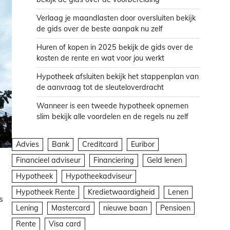
Verlaag je maandlasten door oversluiten bekijk
de gids over de beste aanpak nu zelf
Huren of kopen in 2025 bekijk de gids over de
kosten de rente en wat voor jou werkt
Hypotheek afsluiten bekijk het stappenplan van
de aanvraag tot de sleuteloverdracht
Wanneer is een tweede hypotheek opnemen
slim bekijk alle voordelen en de regels nu zelf
Advies
Bank
Creditcard
Euribor
Financieel adviseur
Financiering
Geld lenen
Hypotheek
Hypotheekadviseur
Hypotheek Rente
Kredietwaardigheid
Lenen
s
Lening
Mastercard
nieuwe baan
Pensioen
Rente
Visa card