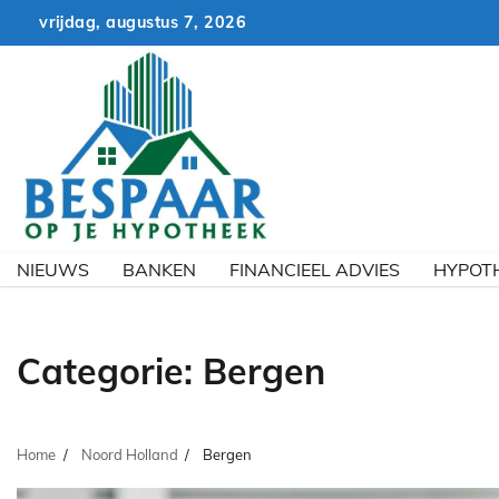
Skip
vrijdag, augustus 7, 2026
to
content
NIEUWS
BANKEN
FINANCIEEL ADVIES
HYPOT
Categorie:
Bergen
Home
Noord Holland
Bergen