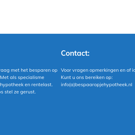
Contact:
raag met het besparen op
Voor vragen opmerkingen en of i
 Met als specialisme
Kunt u ons bereiken op:
hypotheek en rentelast.
info(a)bespaaropjehypotheek.nl
s stel ze gerust.