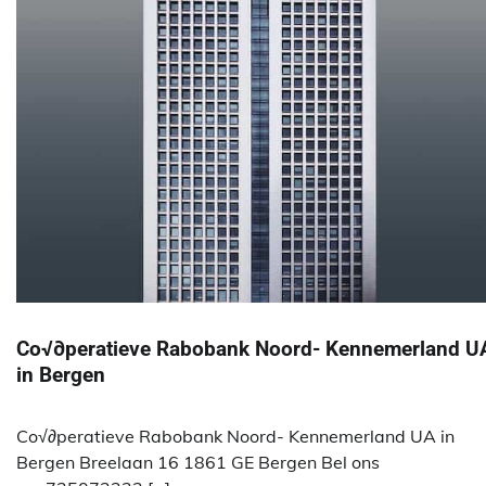
Co√∂peratieve Rabobank Noord- Kennemerland U
in Bergen
Co√∂peratieve Rabobank Noord- Kennemerland UA in
Bergen Breelaan 16 1861 GE Bergen Bel ons