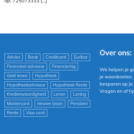
op: 725073333 […]
Over ons:
Advies
Bank
Creditcard
Euribor
Financieel adviseur
Financiering
We helpen je g
Geld lenen
Hypotheek
je woonkosten.
besparen op je 
Hypotheekadviseur
Hypotheek Rente
Vragen en of tip
Kredietwaardigheid
Lenen
Lening
Mastercard
nieuwe baan
Pensioen
Rente
Visa card