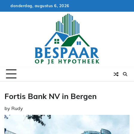
Skip
donderdag, augustus 6, 2026
to
content
Fortis Bank NV in Bergen
by
Rudy