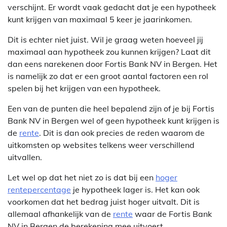
verschijnt. Er wordt vaak gedacht dat je een hypotheek
kunt krijgen van maximaal 5 keer je jaarinkomen.
Dit is echter niet juist. Wil je graag weten hoeveel jij
maximaal aan hypotheek zou kunnen krijgen? Laat dit
dan eens narekenen door Fortis Bank NV in Bergen. Het
is namelijk zo dat er een groot aantal factoren een rol
spelen bij het krijgen van een hypotheek.
Een van de punten die heel bepalend zijn of je bij Fortis
Bank NV in Bergen wel of geen hypotheek kunt krijgen is
de
rente
. Dit is dan ook precies de reden waarom de
uitkomsten op websites telkens weer verschillend
uitvallen.
Let wel op dat het niet zo is dat bij een
hoger
rentepercentage
je hypotheek lager is. Het kan ook
voorkomen dat het bedrag juist hoger uitvalt. Dit is
allemaal afhankelijk van de
rente
waar de Fortis Bank
NV in Bergen de berekening mee uitvoert.