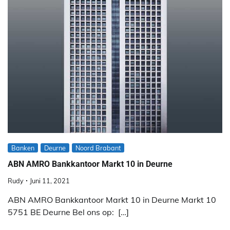
Banken
Deurne
Noord Brabant
ABN AMRO Bankkantoor Markt 10 in Deurne
Rudy
Juni 11, 2021
ABN AMRO Bankkantoor Markt 10 in Deurne Markt 10
5751 BE Deurne Bel ons op: […]