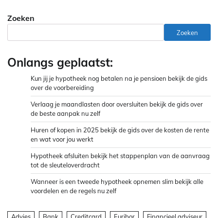
Zoeken
Zoeken
Onlangs geplaatst:
Kun jij je hypotheek nog betalen na je pensioen bekijk de gids
over de voorbereiding
Verlaag je maandlasten door oversluiten bekijk de gids over
de beste aanpak nu zelf
Huren of kopen in 2025 bekijk de gids over de kosten de rente
en wat voor jou werkt
Hypotheek afsluiten bekijk het stappenplan van de aanvraag
tot de sleuteloverdracht
Wanneer is een tweede hypotheek opnemen slim bekijk alle
voordelen en de regels nu zelf
Advies
Bank
Creditcard
Euribor
Financieel adviseur