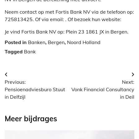
Neem contact op met Fortis Bank NV via de telefoon op:
725813425. Of via email:
. Of bezoek hun website:
Je vind Fortis Bank NV op: Plein 23 1861 JX in Bergen.
Posted in
Banken
,
Bergen
,
Noord Holland
Tagged
Bank
Berichtnavigatie
Previous:
Next:
Pensioenadviesburo Stuut
Vonk Financial Consultancy
in Delfzijl
in Deil
Meer bijdrages