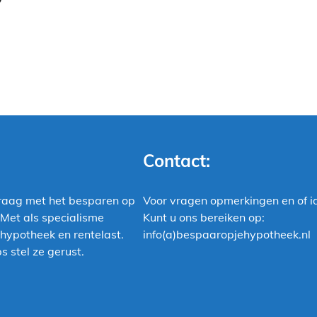
7
Contact:
raag met het besparen op
Voor vragen opmerkingen en of i
 Met als specialisme
Kunt u ons bereiken op:
hypotheek en rentelast.
info(a)bespaaropjehypotheek.nl
s stel ze gerust.