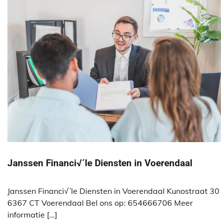
Janssen Financi√´le Diensten in Voerendaal
Janssen Financi√´le Diensten in Voerendaal Kunostraat 30
6367 CT Voerendaal Bel ons op: 654666706 Meer
informatie […]