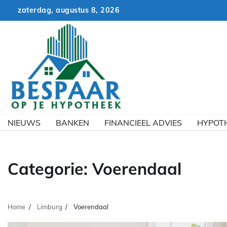
Skip
zaterdag, augustus 8, 2026
to
content
NIEUWS
BANKEN
FINANCIEEL ADVIES
HYPOT
Categorie:
Voerendaal
Home
Limburg
Voerendaal