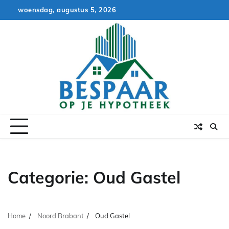
Skip
woensdag, augustus 5, 2026
to
content
Categorie:
Oud Gastel
Home
Noord Brabant
Oud Gastel