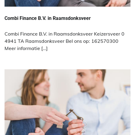
Combi Finance B.V. in Raamsdonksveer
Combi Finance B.V. in Raamsdonksveer Keizersveer 0
4941 TA Raamsdonksveer Bel ons op: 162570300
Meer informatie […]