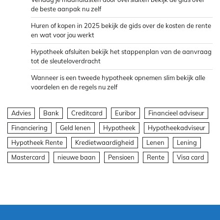
de beste aanpak nu zelf
Huren of kopen in 2025 bekijk de gids over de kosten de rente
en wat voor jou werkt
Hypotheek afsluiten bekijk het stappenplan van de aanvraag
tot de sleuteloverdracht
Wanneer is een tweede hypotheek opnemen slim bekijk alle
voordelen en de regels nu zelf
Advies
Bank
Creditcard
Euribor
Financieel adviseur
Financiering
Geld lenen
Hypotheek
Hypotheekadviseur
Hypotheek Rente
Kredietwaardigheid
Lenen
Lening
Mastercard
nieuwe baan
Pensioen
Rente
Visa card