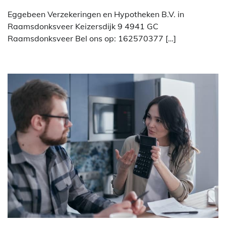
Eggebeen Verzekeringen en Hypotheken B.V. in
Raamsdonksveer Keizersdijk 9 4941 GC
Raamsdonksveer Bel ons op: 162570377 […]