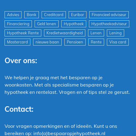
Advies
Bank
Creditcard
Euribor
Financieel adviseur
Financiering
Geld lenen
Hypotheek
Hypotheekadviseur
Hypotheek Rente
Kredietwaardigheid
Lenen
Lening
Mastercard
nieuwe baan
Pensioen
Rente
Visa card
Over ons:
We helpen je graag met het besparen op je
woonkosten. Met als specialisme besparen op je
hypotheek en rentelast. Vragen en of tips stel ze gerust.
Contact:
Voor vragen opmerkingen en of ideeën. Kunt u ons
bereiken op: info(a)bespaaropjehypotheek.nl