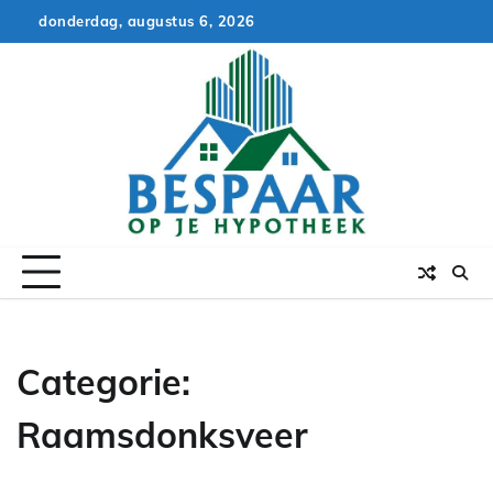
Skip
donderdag, augustus 6, 2026
to
content
Categorie:
Raamsdonksveer