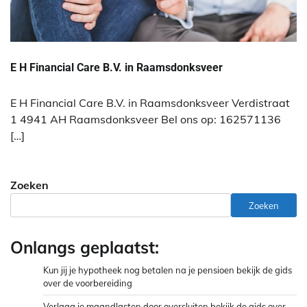
E H Financial Care B.V. in Raamsdonksveer
E H Financial Care B.V. in Raamsdonksveer Verdistraat
1 4941 AH Raamsdonksveer Bel ons op: 162571136
[…]
Zoeken
Zoeken
Onlangs geplaatst:
Kun jij je hypotheek nog betalen na je pensioen bekijk de gids
over de voorbereiding
Verlaag je maandlasten door oversluiten bekijk de gids over