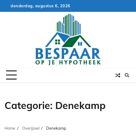
Skip
donderdag, augustus 6, 2026
to
content
Categorie:
Denekamp
Home
Overijssel
Denekamp