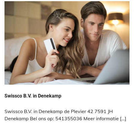
Swissco B.V. in Denekamp
Swissco B.V. in Denekamp de Plevier 42 7591 JH
Denekamp Bel ons op: 541355036 Meer informatie […]