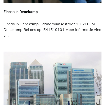
Fincas in Denekamp
Fincas in Denekamp Ootmarsumsestraat 9 7591 EM
Denekamp Bel ons op: 541510101 Meer informatie vind
u […]