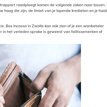
ietrapport raadpleegt komen de volgende zaken naar boven. 
e hoog die zijn, de limiet van je lopende kredieten en je huid
ie. Bos Incasso in Zwolle kan ook zien of je een wanbetaler
er in het verleden sprake is geweest van faillissementen of