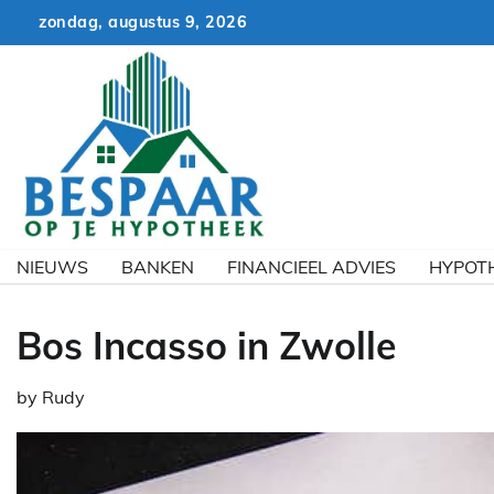
Skip
zondag, augustus 9, 2026
to
content
NIEUWS
BANKEN
FINANCIEEL ADVIES
HYPOT
Bos Incasso in Zwolle
by
Rudy