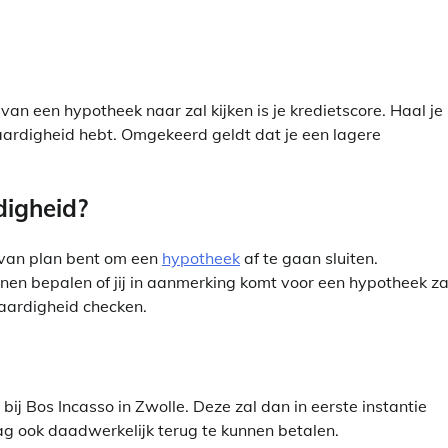
an een hypotheek naar zal kijken is je kredietscore. Haal je
waardigheid hebt. Omgekeerd geldt dat je een lagere
digheid?
 van plan bent om een
hypotheek
af te gaan sluiten.
nen bepalen of jij in aanmerking komt voor een hypotheek za
aardigheid checken.
ij Bos Incasso in Zwolle. Deze zal dan in eerste instantie
ag ook daadwerkelijk terug te kunnen betalen.