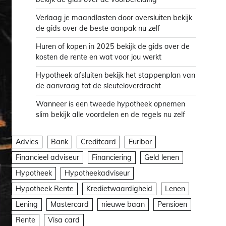
Verlaag je maandlasten door oversluiten bekijk
de gids over de beste aanpak nu zelf
Huren of kopen in 2025 bekijk de gids over de
kosten de rente en wat voor jou werkt
Hypotheek afsluiten bekijk het stappenplan van
de aanvraag tot de sleuteloverdracht
Wanneer is een tweede hypotheek opnemen
slim bekijk alle voordelen en de regels nu zelf
Advies
Bank
Creditcard
Euribor
Financieel adviseur
Financiering
Geld lenen
Hypotheek
Hypotheekadviseur
Hypotheek Rente
Kredietwaardigheid
Lenen
Lening
Mastercard
nieuwe baan
Pensioen
Rente
Visa card