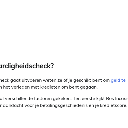
ardigheidscheck?
eck gaat uitvoeren weten ze of je geschikt bent om
geld te
 in het verleden met kredieten om bent gegaan.
l verschillende factoren gekeken. Ten eerste kijkt Bos Incas
r aandacht voor je betalingsgeschiedenis en je kredietscore.