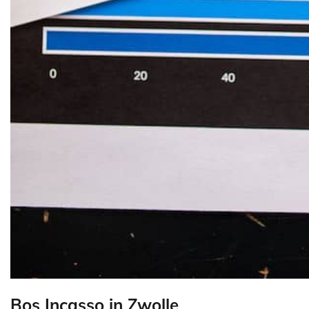
Bos Incasso in Zwolle