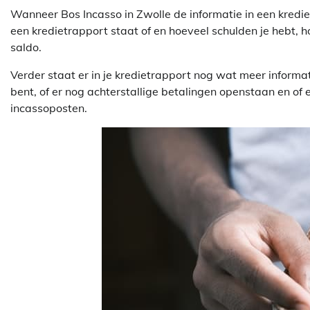
Wanneer Bos Incasso in Zwolle de informatie in een kred
een kredietrapport staat of en hoeveel schulden je hebt, ho
saldo.
Verder staat er in je kredietrapport nog wat meer informat
bent, of er nog achterstallige betalingen openstaan en of 
incassoposten.