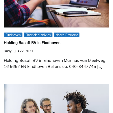
Eindhoven
Financieel advies
Noord Brabant
Holding Basafi BV in Eindhoven
Rudy
Juli 22, 2021
Holding Basafi BV in Eindhoven Marinus van Meelweg
16 5657 EN Eindhoven Bel ons op: 040-8447745 […]