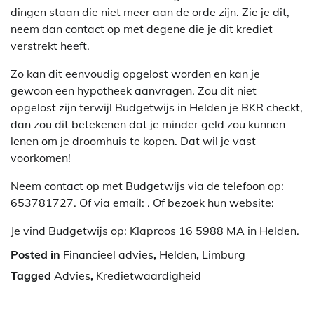
dingen staan die niet meer aan de orde zijn. Zie je dit,
neem dan contact op met degene die je dit krediet
verstrekt heeft.
Zo kan dit eenvoudig opgelost worden en kan je
gewoon een hypotheek aanvragen. Zou dit niet
opgelost zijn terwijl Budgetwijs in Helden je BKR checkt,
dan zou dit betekenen dat je minder geld zou kunnen
lenen om je droomhuis te kopen. Dat wil je vast
voorkomen!
Neem contact op met Budgetwijs via de telefoon op:
653781727. Of via email:
. Of bezoek hun website:
Je vind Budgetwijs op: Klaproos 16 5988 MA in Helden.
Posted in
Financieel advies
,
Helden
,
Limburg
Tagged
Advies
,
Kredietwaardigheid