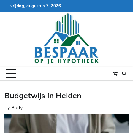
Skip
vrijdag, augustus 7, 2026
to
content
Budgetwijs in Helden
by
Rudy