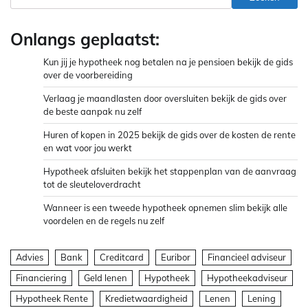
Onlangs geplaatst:
Kun jij je hypotheek nog betalen na je pensioen bekijk de gids
over de voorbereiding
Verlaag je maandlasten door oversluiten bekijk de gids over
de beste aanpak nu zelf
Huren of kopen in 2025 bekijk de gids over de kosten de rente
en wat voor jou werkt
Hypotheek afsluiten bekijk het stappenplan van de aanvraag
tot de sleuteloverdracht
Wanneer is een tweede hypotheek opnemen slim bekijk alle
voordelen en de regels nu zelf
Advies
Bank
Creditcard
Euribor
Financieel adviseur
Financiering
Geld lenen
Hypotheek
Hypotheekadviseur
Hypotheek Rente
Kredietwaardigheid
Lenen
Lening