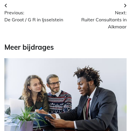
Berichtnavigatie
Previous:
Next:
De Groot / G R in Ijsselstein
Ruiter Consultants in
Alkmaar
Meer bijdrages