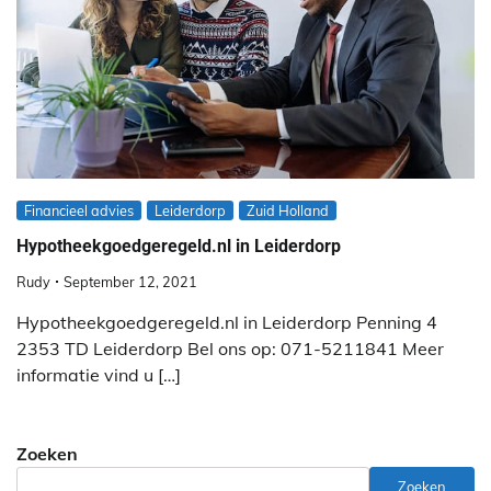
Financieel advies
Leiderdorp
Zuid Holland
Hypotheekgoedgeregeld.nl in Leiderdorp
Rudy
September 12, 2021
Hypotheekgoedgeregeld.nl in Leiderdorp Penning 4
2353 TD Leiderdorp Bel ons op: 071-5211841 Meer
informatie vind u […]
Zoeken
Zoeken