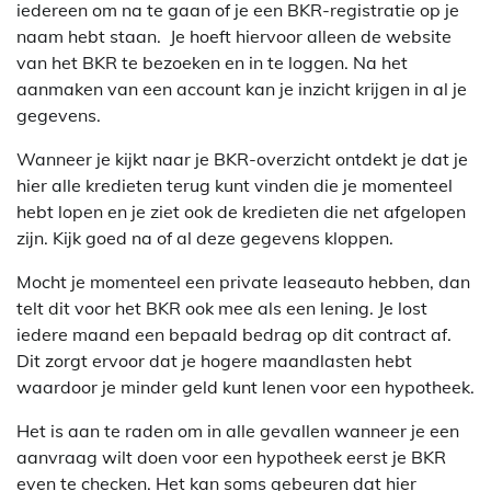
iedereen om na te gaan of je een BKR-registratie op je
naam hebt staan. Je hoeft hiervoor alleen de website
van het BKR te bezoeken en in te loggen. Na het
aanmaken van een account kan je inzicht krijgen in al je
gegevens.
Wanneer je kijkt naar je BKR-overzicht ontdekt je dat je
hier alle kredieten terug kunt vinden die je momenteel
hebt lopen en je ziet ook de kredieten die net afgelopen
zijn. Kijk goed na of al deze gegevens kloppen.
Mocht je momenteel een private leaseauto hebben, dan
telt dit voor het BKR ook mee als een lening. Je lost
iedere maand een bepaald bedrag op dit contract af.
Dit zorgt ervoor dat je hogere maandlasten hebt
waardoor je minder geld kunt lenen voor een hypotheek.
Het is aan te raden om in alle gevallen wanneer je een
aanvraag wilt doen voor een hypotheek eerst je BKR
even te checken. Het kan soms gebeuren dat hier