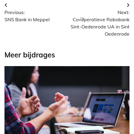
Berichtnavigatie
Previous:
Next:
SNS Bank in Meppel
Co√∂peratieve Rabobank
Sint-Oedenrode UA in Sint
Oedenrode
Meer bijdrages