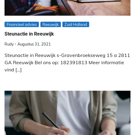
Financieel advies
Reeuwijk
Zuid Holland
Steunactie in Reeuwijk
Rudy
Augustus 31, 2021
Steunactie in Reeuwijk s-Gravenbroekseweg 15 a 2811
GA Reeuwijk Bel ons op: 182391813 Meer informatie
vind […]