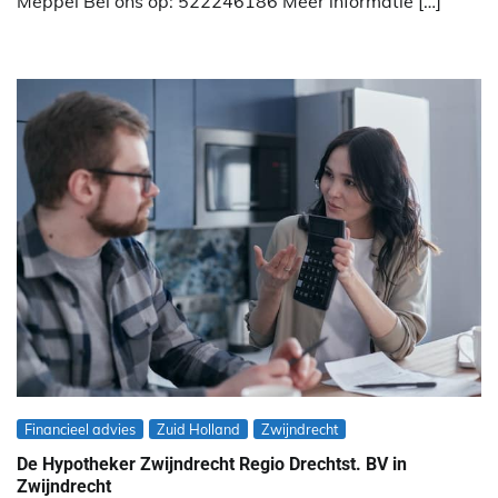
Meppel Bel ons op: 522246186 Meer informatie […]
Financieel advies
Zuid Holland
Zwijndrecht
De Hypotheker Zwijndrecht Regio Drechtst. BV in
Zwijndrecht