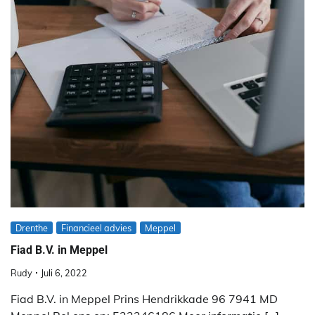
Drenthe
Financieel advies
Meppel
Fiad B.V. in Meppel
Rudy
Juli 6, 2022
Fiad B.V. in Meppel Prins Hendrikkade 96 7941 MD