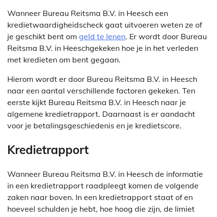
Wanneer Bureau Reitsma B.V. in Heesch een
kredietwaardigheidscheck gaat uitvoeren weten ze of
je geschikt bent om
geld te lenen
. Er wordt door Bureau
Reitsma B.V. in Heeschgekeken hoe je in het verleden
met kredieten om bent gegaan.
Hierom wordt er door Bureau Reitsma B.V. in Heesch
naar een aantal verschillende factoren gekeken. Ten
eerste kijkt Bureau Reitsma B.V. in Heesch naar je
algemene kredietrapport. Daarnaast is er aandacht
voor je betalingsgeschiedenis en je kredietscore.
Kredietrapport
Wanneer Bureau Reitsma B.V. in Heesch de informatie
in een kredietrapport raadpleegt komen de volgende
zaken naar boven. In een kredietrapport staat of en
hoeveel schulden je hebt, hoe hoog die zijn, de limiet