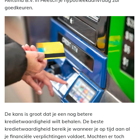
Reitsma B.V. in Heesch je hypotheekaanvraag zal
goedkeuren.
De kans is groot dat je een nog betere
kredietwaardigheid wilt behalen. De beste
kredietwaardigheid bereik je wanneer je op tijd aan al
je financiële verplichtingen voldoet. Mochten er toch