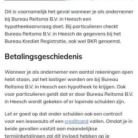
Dit is voornamelijk het geval wanneer je als ondernemer
bij Bureau Reitsma B.V. in Heesch een
hypotheekaanvraag doet. Bij particulieren checkt
Bureau Reitsma B.V. in Heesch de gegevens bij het
Bureau Krediet Registratie, ook wel BKR genoemd.
Betalingsgeschiedenis
Wanneer je als ondernemer een aantal rekeningen open
hebt staan, zal het lastiger worden om bij Bureau
Reitsma B.V. in Heesch een hypotheek te krijgen. Ook
voor particulieren geldt dat er door Bureau Reitsma B.V.
in Heesch wordt gekeken of er lopende schulden zijn.
Let er goed op dat onder schulden ook een contract
voor een leaseauto of een
creditcard
vallen. Omdat je in
beide gevallen vastzit aan maandelijkse
termijnbetalingen zal dit invloed hebben op je