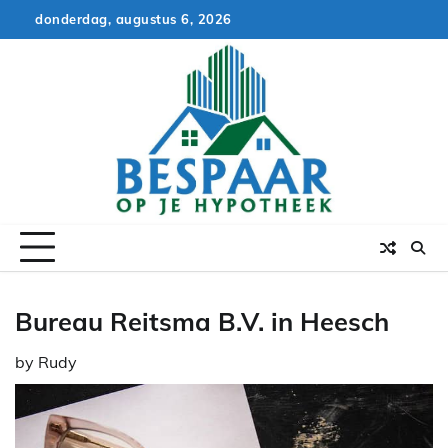
Skip
donderdag, augustus 6, 2026
to
content
Bureau Reitsma B.V. in Heesch
by
Rudy