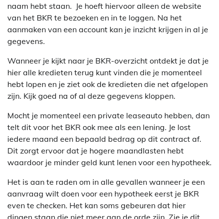
naam hebt staan. Je hoeft hiervoor alleen de website
van het BKR te bezoeken en in te loggen. Na het
aanmaken van een account kan je inzicht krijgen in al je
gegevens.
Wanneer je kijkt naar je BKR-overzicht ontdekt je dat je
hier alle kredieten terug kunt vinden die je momenteel
hebt lopen en je ziet ook de kredieten die net afgelopen
zijn. Kijk goed na of al deze gegevens kloppen.
Mocht je momenteel een private leaseauto hebben, dan
telt dit voor het BKR ook mee als een lening. Je lost
iedere maand een bepaald bedrag op dit contract af.
Dit zorgt ervoor dat je hogere maandlasten hebt
waardoor je minder geld kunt lenen voor een hypotheek.
Het is aan te raden om in alle gevallen wanneer je een
aanvraag wilt doen voor een hypotheek eerst je BKR
even te checken. Het kan soms gebeuren dat hier
dingen staan die niet meer aan de orde zijn. Zie je dit,