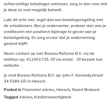
achterstallige betalingen ontstaan, zorg er dan voor dat
je deze zo snel mogelijk betaalt.
Lukt dit echt niet, regel dan een betalingsregeling met
de schuldeisers. Ben je ondernemer, probeer dan aan je
crediteuren een positieve bijdrage te geven aan je
betaalgedrag. En zorg ervoor dat je onderneming
gezond blijft!
Neem contact op met Bureau Reitsma B.V. via de
telefoon op: 412451735. Of via email:
. Of bezoek hun
website:
Je vind Bureau Reitsma B.V. op: John F. Kennedystraat
34 5384 GD in Heesch.
Posted in
Financieel advies
,
Heesch
,
Noord Brabant
Tagged
Advies
,
Kredietwaardigheid