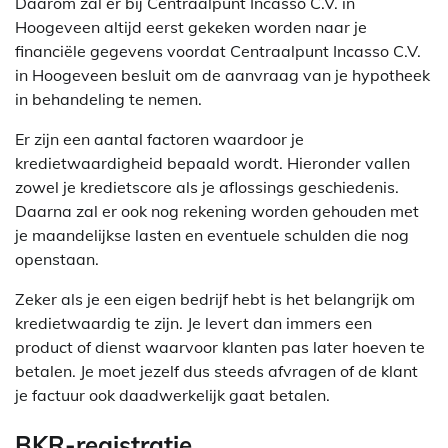
Daarom zal er bij Centraalpunt Incasso C.V. in
Hoogeveen altijd eerst gekeken worden naar je
financiële gegevens voordat Centraalpunt Incasso C.V.
in Hoogeveen besluit om de aanvraag van je hypotheek
in behandeling te nemen.
Er zijn een aantal factoren waardoor je
kredietwaardigheid bepaald wordt. Hieronder vallen
zowel je kredietscore als je aflossings geschiedenis.
Daarna zal er ook nog rekening worden gehouden met
je maandelijkse lasten en eventuele schulden die nog
openstaan.
Zeker als je een eigen bedrijf hebt is het belangrijk om
kredietwaardig te zijn. Je levert dan immers een
product of dienst waarvoor klanten pas later hoeven te
betalen. Je moet jezelf dus steeds afvragen of de klant
je factuur ook daadwerkelijk gaat betalen.
BKR-registratie