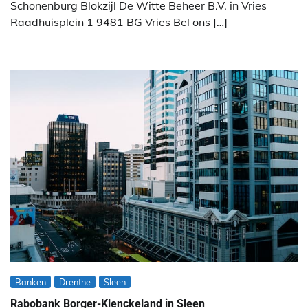
Schonenburg Blokzijl De Witte Beheer B.V. in Vries
Raadhuisplein 1 9481 BG Vries Bel ons […]
Banken
Drenthe
Sleen
Rabobank Borger-Klenckeland in Sleen