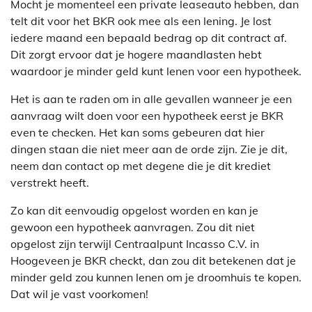
Mocht je momenteel een private leaseauto hebben, dan
telt dit voor het BKR ook mee als een lening. Je lost
iedere maand een bepaald bedrag op dit contract af.
Dit zorgt ervoor dat je hogere maandlasten hebt
waardoor je minder geld kunt lenen voor een hypotheek.
Het is aan te raden om in alle gevallen wanneer je een
aanvraag wilt doen voor een hypotheek eerst je BKR
even te checken. Het kan soms gebeuren dat hier
dingen staan die niet meer aan de orde zijn. Zie je dit,
neem dan contact op met degene die je dit krediet
verstrekt heeft.
Zo kan dit eenvoudig opgelost worden en kan je
gewoon een hypotheek aanvragen. Zou dit niet
opgelost zijn terwijl Centraalpunt Incasso C.V. in
Hoogeveen je BKR checkt, dan zou dit betekenen dat je
minder geld zou kunnen lenen om je droomhuis te kopen.
Dat wil je vast voorkomen!