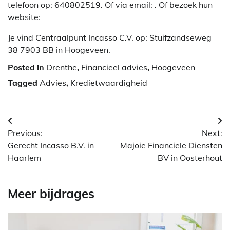
telefoon op: 640802519. Of via email:
. Of bezoek hun
website:
Je vind Centraalpunt Incasso C.V. op: Stuifzandseweg
38 7903 BB in Hoogeveen.
Posted in
Drenthe
,
Financieel advies
,
Hoogeveen
Tagged
Advies
,
Kredietwaardigheid
Berichtnavigatie
Previous:
Next:
Gerecht Incasso B.V. in
Majoie Financiele Diensten
Haarlem
BV in Oosterhout
Meer bijdrages