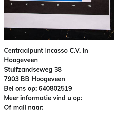
Centraalpunt Incasso C.V. in
Hoogeveen
Stuifzandseweg 38
7903 BB Hoogeveen
Bel ons op: 640802519
Meer informatie vind u op:
Of mail naar: