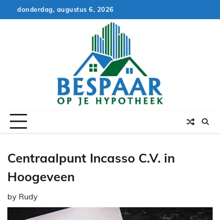
Skip
donderdag, augustus 6, 2026
to
content
Centraalpunt Incasso C.V. in
Hoogeveen
by
Rudy