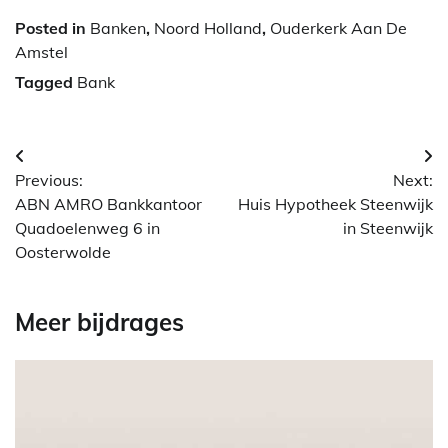
Posted in
Banken
,
Noord Holland
,
Ouderkerk Aan De
Amstel
Tagged
Bank
Berichtnavigatie
Previous:
Next:
ABN AMRO Bankkantoor
Huis Hypotheek Steenwijk
Quadoelenweg 6 in
in Steenwijk
Oosterwolde
Meer bijdrages