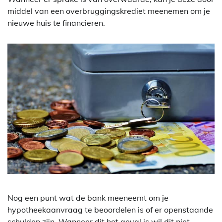
middel van een overbruggingskrediet meenemen om je
nieuwe huis te financieren.
Nog een punt wat de bank meeneemt om je
hypotheekaanvraag te beoordelen is of er openstaande
schulden zijn. Wanneer dit het geval is wil dit niet