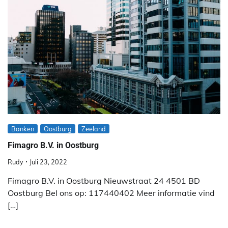
Banken
Oostburg
Zeeland
Fimagro B.V. in Oostburg
Rudy
Juli 23, 2022
Fimagro B.V. in Oostburg Nieuwstraat 24 4501 BD
Oostburg Bel ons op: 117440402 Meer informatie vind
[…]