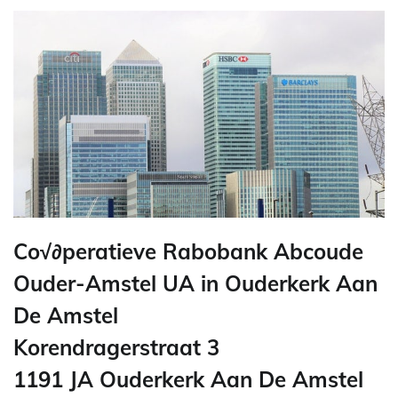
Co√∂peratieve Rabobank Abcoude
Ouder-Amstel UA in Ouderkerk Aan
De Amstel
Korendragerstraat 3
1191 JA Ouderkerk Aan De Amstel