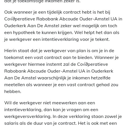
dat je toekomstige inkomen zeker is.
Ook wanneer je een tijdelijk contract hebt is het bij
Co√∂peratieve Rabobank Abcoude Ouder-Amstel UA in
Ouderkerk Aan De Amstel zeker wel mogelijk om toch
een hypotheek te kunnen krijgen. Wel helpt het dan als
je werkgever een intentieverklaring voor je tekent.
Hierin staat dat je werkgever van plan is om je in de
toekomst een vast contract aan te bieden. Wanneer je
werkgever hiermee instemt zal de Co√∂peratieve
Rabobank Abcoude Ouder-Amstel UA in Ouderkerk
Aan De Amstel waarschijnlijk je inkomen hetzelfde
meetellen als wanneer je een vast contract gehad zou
hebben.
Wil de werkgever niet meewerken aan een
intentieverklaring, dan kan je vragen om een
werkgeversverklaring. In deze verklaring staan zowel je
salaris als de duur van je contract. Het is ook met een