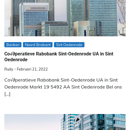
Banken
Noord Brabant
Sint Oedenrode
Co√∂peratieve Rabobank Sint-Oedenrode UA in Sint
Oedenrode
Rudy
Februari 21, 2022
Co√∂peratieve Rabobank Sint-Oedenrode UA in Sint
Oedenrode Markt 19 5492 AA Sint Oedenrode Bel ons
[…]