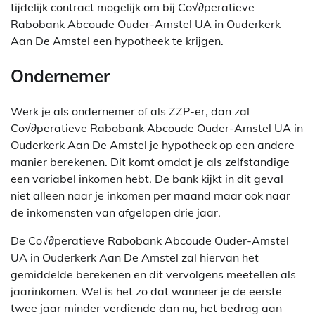
tijdelijk contract mogelijk om bij Co√∂peratieve
Rabobank Abcoude Ouder-Amstel UA in Ouderkerk
Aan De Amstel een hypotheek te krijgen.
Ondernemer
Werk je als ondernemer of als ZZP-er, dan zal
Co√∂peratieve Rabobank Abcoude Ouder-Amstel UA in
Ouderkerk Aan De Amstel je hypotheek op een andere
manier berekenen. Dit komt omdat je als zelfstandige
een variabel inkomen hebt. De bank kijkt in dit geval
niet alleen naar je inkomen per maand maar ook naar
de inkomensten van afgelopen drie jaar.
De Co√∂peratieve Rabobank Abcoude Ouder-Amstel
UA in Ouderkerk Aan De Amstel zal hiervan het
gemiddelde berekenen en dit vervolgens meetellen als
jaarinkomen. Wel is het zo dat wanneer je de eerste
twee jaar minder verdiende dan nu, het bedrag aan