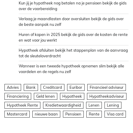
Kun jij je hypotheek nog betalen na je pensioen bekijk de gids
over de voorbereiding
Verlaag je maandlasten door oversluiten bekijk de gids over
de beste aanpak nu zelf
Huren of kopen in 2025 bekijk de gids over de kosten de rente
en wat voor jou werkt
Hypotheek afsluiten bekijk het stappenplan van de aanvraag
tot de sleuteloverdracht
Wanneer is een tweede hypotheek opnemen slim bekijk alle
voordelen en de regels nu zelf
Advies
Bank
Creditcard
Euribor
Financieel adviseur
Financiering
Geld lenen
Hypotheek
Hypotheekadviseur
Hypotheek Rente
Kredietwaardigheid
Lenen
Lening
Mastercard
nieuwe baan
Pensioen
Rente
Visa card