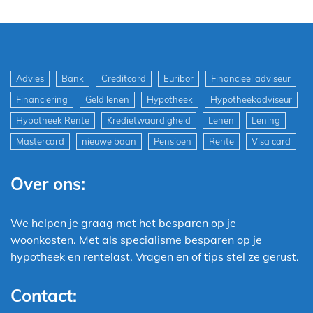
Advies
Bank
Creditcard
Euribor
Financieel adviseur
Financiering
Geld lenen
Hypotheek
Hypotheekadviseur
Hypotheek Rente
Kredietwaardigheid
Lenen
Lening
Mastercard
nieuwe baan
Pensioen
Rente
Visa card
Over ons:
We helpen je graag met het besparen op je
woonkosten. Met als specialisme besparen op je
hypotheek en rentelast. Vragen en of tips stel ze gerust.
Contact: