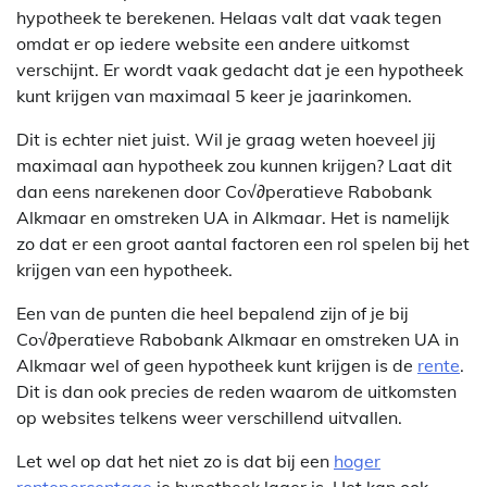
hypotheek te berekenen. Helaas valt dat vaak tegen
omdat er op iedere website een andere uitkomst
verschijnt. Er wordt vaak gedacht dat je een hypotheek
kunt krijgen van maximaal 5 keer je jaarinkomen.
Dit is echter niet juist. Wil je graag weten hoeveel jij
maximaal aan hypotheek zou kunnen krijgen? Laat dit
dan eens narekenen door Co√∂peratieve Rabobank
Alkmaar en omstreken UA in Alkmaar. Het is namelijk
zo dat er een groot aantal factoren een rol spelen bij het
krijgen van een hypotheek.
Een van de punten die heel bepalend zijn of je bij
Co√∂peratieve Rabobank Alkmaar en omstreken UA in
Alkmaar wel of geen hypotheek kunt krijgen is de
rente
.
Dit is dan ook precies de reden waarom de uitkomsten
op websites telkens weer verschillend uitvallen.
Let wel op dat het niet zo is dat bij een
hoger
rentepercentage
je hypotheek lager is. Het kan ook