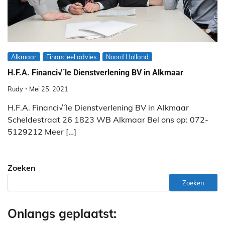
Alkmaar
Financieel advies
Noord Holland
H.F.A. Financi√´le Dienstverlening BV in Alkmaar
Rudy
Mei 25, 2021
H.F.A. Financi√´le Dienstverlening BV in Alkmaar
Scheldestraat 26 1823 WB Alkmaar Bel ons op: 072-
5129212 Meer […]
Zoeken
Zoeken
Onlangs geplaatst: