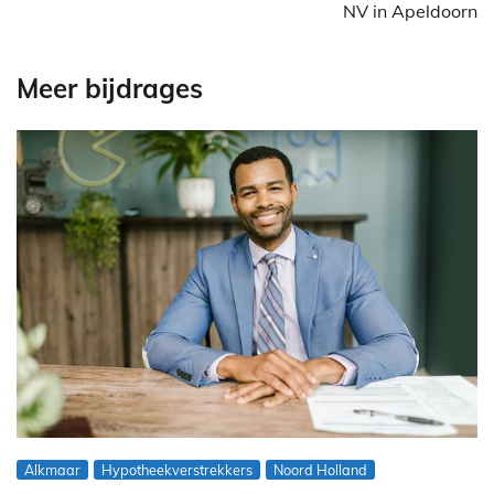
NV in Apeldoorn
Meer bijdrages
Alkmaar
Hypotheekverstrekkers
Noord Holland