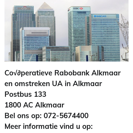
Co√∂peratieve Rabobank Alkmaar
en omstreken UA in Alkmaar
Postbus 133
1800 AC Alkmaar
Bel ons op: 072-5674400
Meer informatie vind u op: