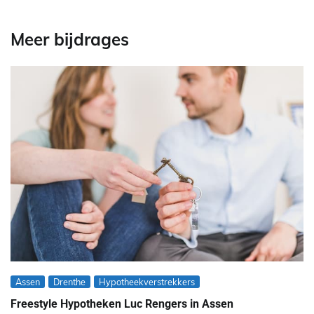
Meer bijdrages
Assen
Drenthe
Hypotheekverstrekkers
Freestyle Hypotheken Luc Rengers in Assen