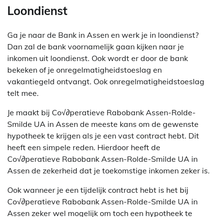
Loondienst
Ga je naar de Bank in Assen en werk je in loondienst?
Dan zal de bank voornamelijk gaan kijken naar je
inkomen uit loondienst. Ook wordt er door de bank
bekeken of je onregelmatigheidstoeslag en
vakantiegeld ontvangt. Ook onregelmatigheidstoeslag
telt mee.
Je maakt bij Co√∂peratieve Rabobank Assen-Rolde-
Smilde UA in Assen de meeste kans om de gewenste
hypotheek te krijgen als je een vast contract hebt. Dit
heeft een simpele reden. Hierdoor heeft de
Co√∂peratieve Rabobank Assen-Rolde-Smilde UA in
Assen de zekerheid dat je toekomstige inkomen zeker is.
Ook wanneer je een tijdelijk contract hebt is het bij
Co√∂peratieve Rabobank Assen-Rolde-Smilde UA in
Assen zeker wel mogelijk om toch een hypotheek te