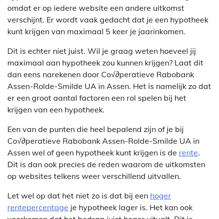
omdat er op iedere website een andere uitkomst
verschijnt. Er wordt vaak gedacht dat je een hypotheek
kunt krijgen van maximaal 5 keer je jaarinkomen.
Dit is echter niet juist. Wil je graag weten hoeveel jij
maximaal aan hypotheek zou kunnen krijgen? Laat dit
dan eens narekenen door Co√∂peratieve Rabobank
Assen-Rolde-Smilde UA in Assen. Het is namelijk zo dat
er een groot aantal factoren een rol spelen bij het
krijgen van een hypotheek.
Een van de punten die heel bepalend zijn of je bij
Co√∂peratieve Rabobank Assen-Rolde-Smilde UA in
Assen wel of geen hypotheek kunt krijgen is de
rente
.
Dit is dan ook precies de reden waarom de uitkomsten
op websites telkens weer verschillend uitvallen.
Let wel op dat het niet zo is dat bij een
hoger
rentepercentage
je hypotheek lager is. Het kan ook
voorkomen dat het bedrag juist hoger uitvalt. Dit is