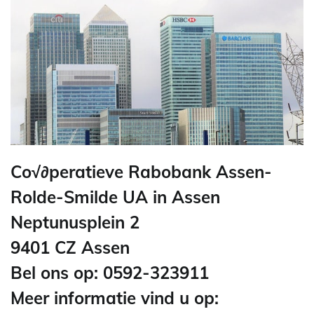
Co√∂peratieve Rabobank Assen-
Rolde-Smilde UA in Assen
Neptunusplein 2
9401 CZ Assen
Bel ons op: 0592-323911
Meer informatie vind u op: