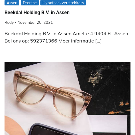
Assen
Drenthe
Hypotheekverstrekkers
Beekdal Holding B.V. in Assen
Rudy
November 20, 2021
Beekdal Holding B.V. in Assen Amelte 4 9404 EL Assen
Bel ons op: 592371366 Meer informatie […]