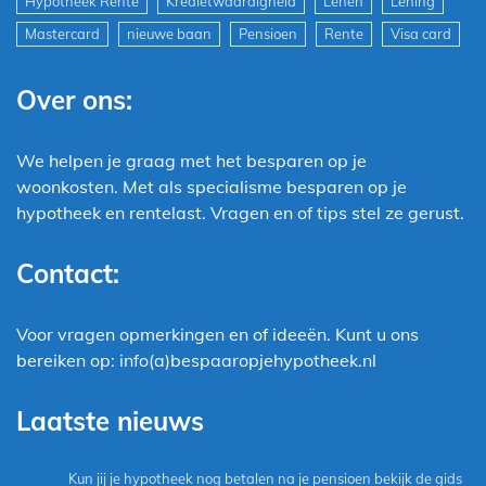
Hypotheek Rente
Kredietwaardigheid
Lenen
Lening
Mastercard
nieuwe baan
Pensioen
Rente
Visa card
Over ons:
We helpen je graag met het besparen op je
woonkosten. Met als specialisme besparen op je
hypotheek en rentelast. Vragen en of tips stel ze gerust.
Contact:
Voor vragen opmerkingen en of ideeën. Kunt u ons
bereiken op: info(a)bespaaropjehypotheek.nl
Laatste nieuws
Kun jij je hypotheek nog betalen na je pensioen bekijk de gids