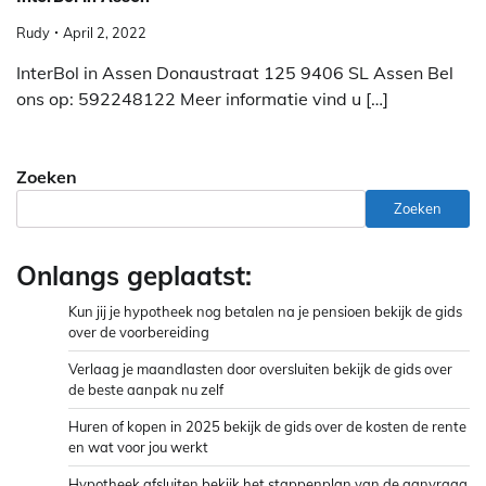
Rudy
April 2, 2022
InterBol in Assen Donaustraat 125 9406 SL Assen Bel
ons op: 592248122 Meer informatie vind u […]
Zoeken
Zoeken
Onlangs geplaatst:
Kun jij je hypotheek nog betalen na je pensioen bekijk de gids
over de voorbereiding
Verlaag je maandlasten door oversluiten bekijk de gids over
de beste aanpak nu zelf
Huren of kopen in 2025 bekijk de gids over de kosten de rente
en wat voor jou werkt
Hypotheek afsluiten bekijk het stappenplan van de aanvraag