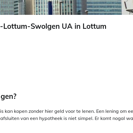
n-Lottum-Swolgen UA in Lottum
jgen?
s kan kopen zonder hier geld voor te lenen. Een lening om e
fsluiten van een hypotheek is niet simpel. Er komt nogal wa