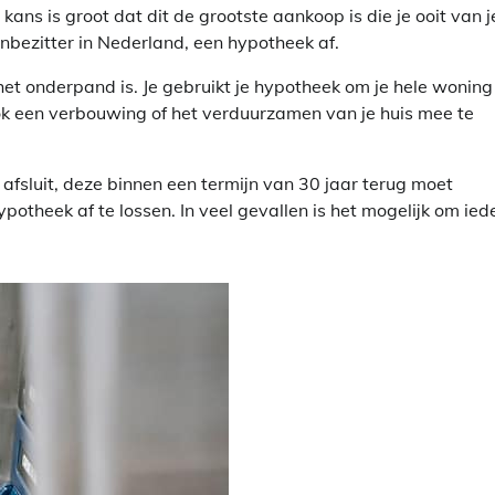
ans is groot dat dit de grootste aankoop is die je ooit van j
zenbezitter in Nederland, een hypotheek af.
 het onderpand is. Je gebruikt je hypotheek om je hele woning
ok een verbouwing of het verduurzamen van je huis mee te
fsluit, deze binnen een termijn van 30 jaar terug moet
potheek af te lossen. In veel gevallen is het mogelijk om ied