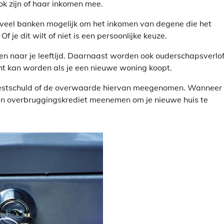
ok zijn of haar inkomen mee.
j veel banken mogelijk om het inkomen van degene die het
 je dit wilt of niet is een persoonlijke keuze.
n naar je leeftijd. Daarnaast worden ook ouderschapsverlof,
cht kan worden als je een nieuwe woning koopt.
 restschuld of de overwaarde hiervan meegenomen. Wanneer 
en overbruggingskrediet meenemen om je nieuwe huis te