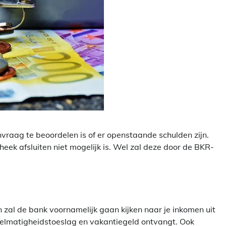
aag te beoordelen is of er openstaande schulden zijn.
heek afsluiten niet mogelijk is. Wel zal deze door de BKR-
n zal de bank voornamelijk gaan kijken naar je inkomen uit
gelmatigheidstoeslag en vakantiegeld ontvangt. Ook