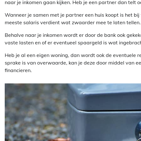
naar je inkomen gaan kijken. Heb je een partner dan telt o
Wanneer je samen met je partner een huis koopt is het bi
meeste salaris verdient wat zwaarder mee te laten tellen. Of
Behalve naar je inkomen wordt er door de bank ook gekeke
vaste lasten en of er eventueel spaargeld is wat ingebra
Heb je al een eigen woning, dan wordt ook de eventuele
sprake is van overwaarde, kan je deze door middel van e
financieren.