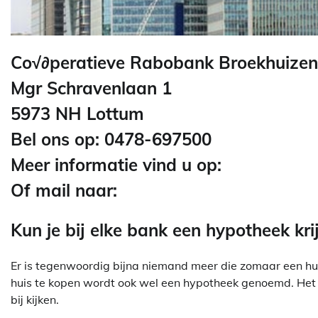
Co√∂peratieve Rabobank Broekhuize
Mgr Schravenlaan 1
5973 NH Lottum
Bel ons op: 0478-697500
Meer informatie vind u op:
Of mail naar:
Kun je bij elke bank een hypotheek kri
Er is tegenwoordig bijna niemand meer die zomaar een hui
huis te kopen wordt ook wel een hypotheek genoemd. Het a
bij kijken.