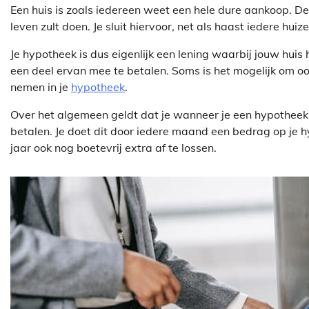
Een huis is zoals iedereen weet een hele dure aankoop. De k
leven zult doen. Je sluit hiervoor, net als haast iedere hui
Je hypotheek is dus eigenlijk een lening waarbij jouw huis
een deel ervan mee te betalen. Soms is het mogelijk om o
nemen in je
hypotheek
.
Over het algemeen geldt dat je wanneer je een hypotheek a
betalen. Je doet dit door iedere maand een bedrag op je hy
jaar ook nog boetevrij extra af te lossen.