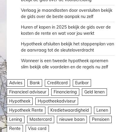
Verlaag je maandlasten door oversluiten bekijk
de gids over de beste aanpak nu zelf
Huren of kopen in 2025 bekijk de gids over de
kosten de rente en wat voor jou werkt
Hypotheek afsluiten bekijk het stappenplan van
de aanvraag tot de sleuteloverdracht
Wanneer is een tweede hypotheek opnemen
slim bekijk alle voordelen en de regels nu zelf
Advies
Bank
Creditcard
Euribor
Financieel adviseur
Financiering
Geld lenen
Hypotheek
Hypotheekadviseur
Hypotheek Rente
Kredietwaardigheid
Lenen
Lening
Mastercard
nieuwe baan
Pensioen
Rente
Visa card