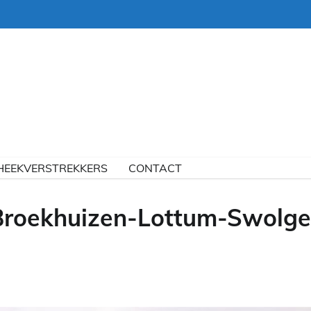
HEEKVERSTREKKERS
CONTACT
Broekhuizen-Lottum-Swolg