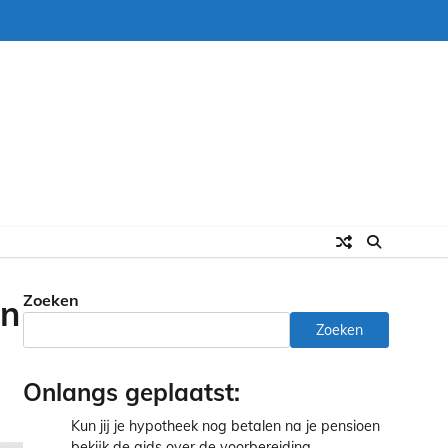
Zoeken
en
Zoeken
Onlangs geplaatst:
Kun jij je hypotheek nog betalen na je pensioen
bekijk de gids over de voorbereiding