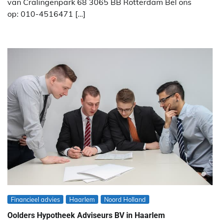
van Cralingenpark 68 3065 BB Rotterdam Bel ons
op: 010-4516471 […]
Financieel advies
Haarlem
Noord Holland
Oolders Hypotheek Adviseurs BV in Haarlem