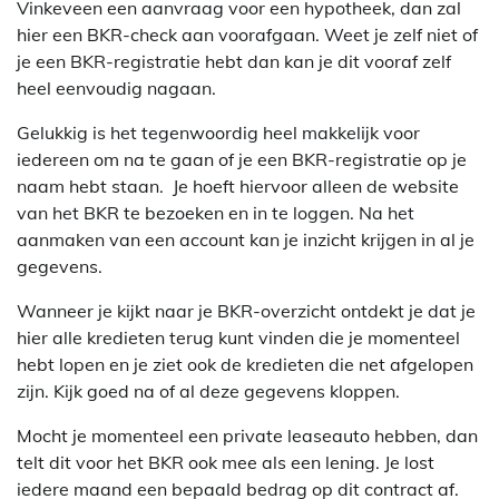
Vinkeveen een aanvraag voor een hypotheek, dan zal
hier een BKR-check aan voorafgaan. Weet je zelf niet of
je een BKR-registratie hebt dan kan je dit vooraf zelf
heel eenvoudig nagaan.
Gelukkig is het tegenwoordig heel makkelijk voor
iedereen om na te gaan of je een BKR-registratie op je
naam hebt staan. Je hoeft hiervoor alleen de website
van het BKR te bezoeken en in te loggen. Na het
aanmaken van een account kan je inzicht krijgen in al je
gegevens.
Wanneer je kijkt naar je BKR-overzicht ontdekt je dat je
hier alle kredieten terug kunt vinden die je momenteel
hebt lopen en je ziet ook de kredieten die net afgelopen
zijn. Kijk goed na of al deze gegevens kloppen.
Mocht je momenteel een private leaseauto hebben, dan
telt dit voor het BKR ook mee als een lening. Je lost
iedere maand een bepaald bedrag op dit contract af.