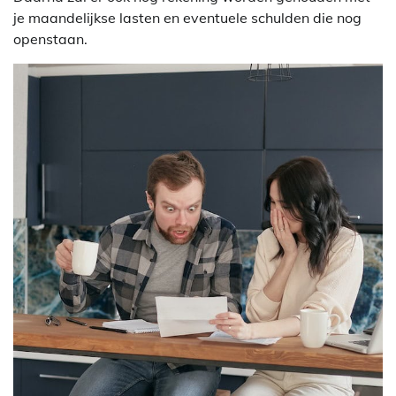
je maandelijkse lasten en eventuele schulden die nog
openstaan.