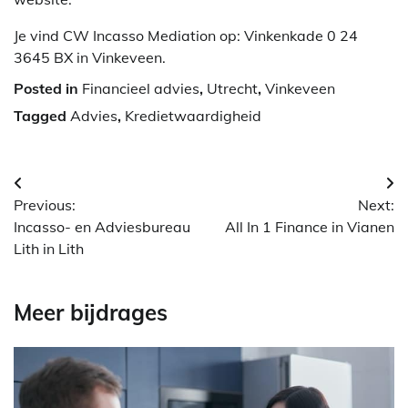
Je vind CW Incasso Mediation op: Vinkenkade 0 24
3645 BX in Vinkeveen.
Posted in
Financieel advies
,
Utrecht
,
Vinkeveen
Tagged
Advies
,
Kredietwaardigheid
Berichtnavigatie
Previous:
Next:
Incasso- en Adviesbureau
All In 1 Finance in Vianen
Lith in Lith
Meer bijdrages