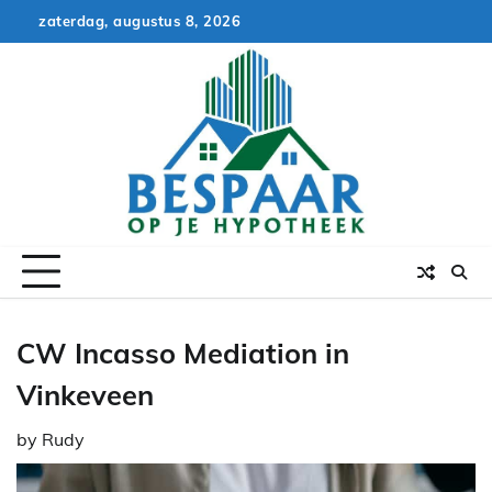
Skip
zaterdag, augustus 8, 2026
to
content
CW Incasso Mediation in
Vinkeveen
by
Rudy