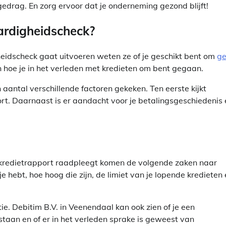
gedrag. En zorg ervoor dat je onderneming gezond blijft!
ardigheidscheck?
idscheck gaat uitvoeren weten ze of je geschikt bent om
ge
 hoe je in het verleden met kredieten om bent gegaan.
aantal verschillende factoren gekeken. Ten eerste kijkt
rt. Daarnaast is er aandacht voor je betalingsgeschiedenis 
 kredietrapport raadpleegt komen de volgende zaken naar
e hebt, hoe hoog die zijn, de limiet van je lopende kredieten
ie. Debitim B.V. in Veenendaal kan ook zien of je een
staan en of er in het verleden sprake is geweest van