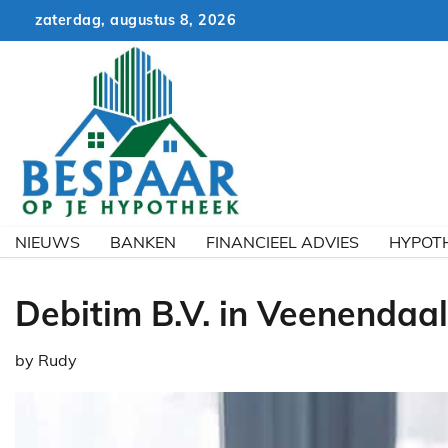
Skip
zaterdag, augustus 8, 2026
to
content
NIEUWS
BANKEN
FINANCIEEL ADVIES
HYPOT
Debitim B.V. in Veenendaal
by
Rudy