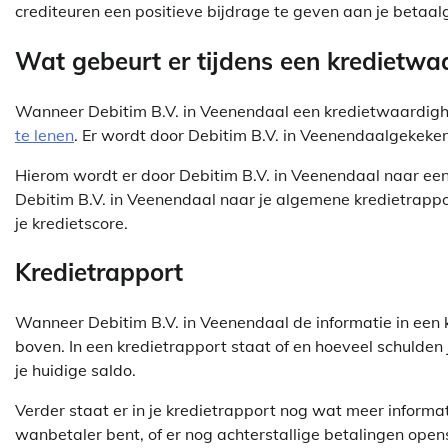
crediteuren een positieve bijdrage te geven aan je betaal
Wat gebeurt er tijdens een kredietwa
Wanneer Debitim B.V. in Veenendaal een kredietwaardighe
te lenen
. Er wordt door Debitim B.V. in Veenendaalgekeken
Hierom wordt er door Debitim B.V. in Veenendaal naar een 
Debitim B.V. in Veenendaal naar je algemene kredietrappo
je kredietscore.
Kredietrapport
Wanneer Debitim B.V. in Veenendaal de informatie in een
boven. In een kredietrapport staat of en hoeveel schulden j
je huidige saldo.
Verder staat er in je kredietrapport nog wat meer informat
wanbetaler bent, of er nog achterstallige betalingen open