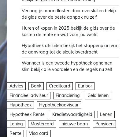
Verlaag je maandlasten door oversluiten bekijk
de gids over de beste aanpak nu zelf
Huren of kopen in 2025 bekijk de gids over de
kosten de rente en wat voor jou werkt
Hypotheek afsluiten bekijk het stappenplan van
de aanvraag tot de sleuteloverdracht
Wanneer is een tweede hypotheek opnemen
slim bekijk alle voordelen en de regels nu zelf
Advies
Bank
Creditcard
Euribor
Financieel adviseur
Financiering
Geld lenen
Hypotheek
Hypotheekadviseur
Hypotheek Rente
Kredietwaardigheid
Lenen
Lening
Mastercard
nieuwe baan
Pensioen
Rente
Visa card