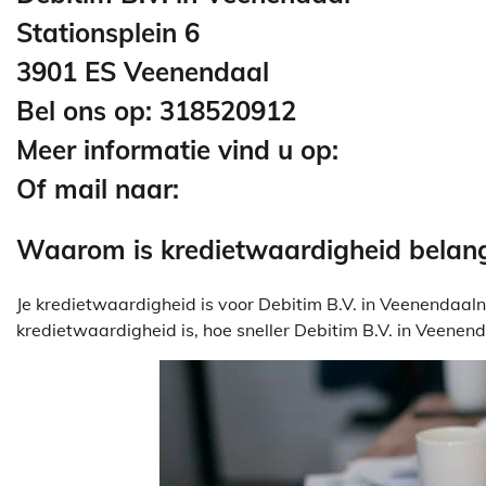
Stationsplein 6
3901 ES Veenendaal
Bel ons op: 318520912
Meer informatie vind u op:
Of mail naar:
Waarom is kredietwaardigheid belangr
Je kredietwaardigheid is voor Debitim B.V. in Veenendaalni
kredietwaardigheid is, hoe sneller Debitim B.V. in Veene