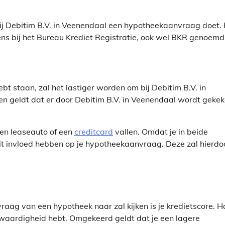
bij Debitim B.V. in Veenendaal een hypotheekaanvraag doet. 
ens bij het Bureau Krediet Registratie, ook wel BKR genoemd
 staan, zal het lastiger worden om bij Debitim B.V. in
ren geldt dat er door Debitim B.V. in Veenendaal wordt geke
een leaseauto of een
creditcard
vallen. Omdat je in beide
dit invloed hebben op je hypotheekaanvraag. Deze zal hierdo
aag van een hypotheek naar zal kijken is je kredietscore. H
etwaardigheid hebt. Omgekeerd geldt dat je een lagere