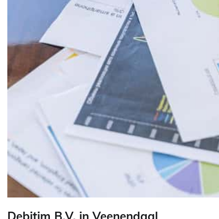
Debitim B.V. in Veenendaal