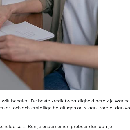
d wilt behalen. De beste kredietwaardigheid bereik je wanne
hten er toch achterstallige betalingen ontstaan, zorg er dan v
 schuldeisers. Ben je ondernemer, probeer dan aan je