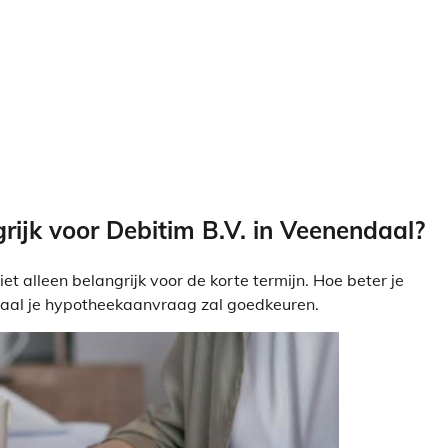
ijk voor Debitim B.V. in Veenendaal?
et alleen belangrijk voor de korte termijn. Hoe beter je
ndaal je hypotheekaanvraag zal goedkeuren.