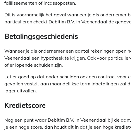
faillissementen of incassoposten.
Dit is voornamelijk het geval wanneer je als ondernemer 
particulieren checkt Debitim B.V. in Veenendaal de gegev
Betalingsgeschiedenis
Wanneer je als ondernemer een aantal rekeningen open hebt
Veenendaal een hypotheek te krijgen. Ook voor particulie
of er lopende schulden zijn.
Let er goed op dat onder schulden ook een contract voor 
gevallen vastzit aan maandelijkse termijnbetalingen zal 
lager uitvallen.
Kredietscore
Nog een punt waar Debitim B.V. in Veenendaal bij de aanvr
je een hoge score, dan houdt dit in dat je een hoge kredi