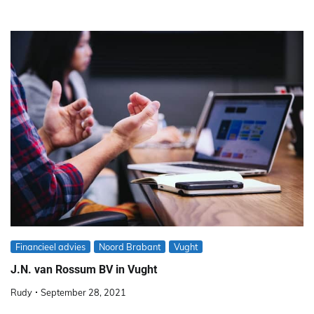
Financieel advies
Noord Brabant
Vught
J.N. van Rossum BV in Vught
Rudy
September 28, 2021