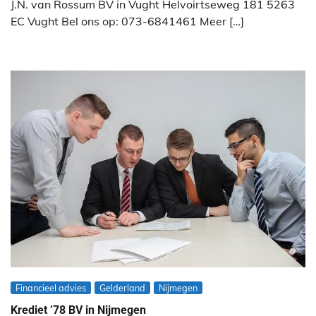
J.N. van Rossum BV in Vught Helvoirtseweg 181 5263
EC Vught Bel ons op: 073-6841461 Meer […]
Financieel advies
Gelderland
Nijmegen
Krediet ’78 BV in Nijmegen