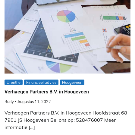
Drenthe
Financieel advies
Hoogeveen
Verhaegen Partners B.V. in Hoogeveen
Rudy
Augustus 11, 2022
Verhaegen Partners B.V. in Hoogeveen Hoofdstraat 68
7901 JS Hoogeveen Bel ons op: 528476007 Meer
informatie […]