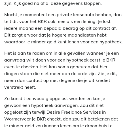
zijn. Kijk goed na of al deze gegevens kloppen.
Mocht je momenteel een private leaseauto hebben, dan
telt dit voor het BKR ook mee als een lening. Je lost
iedere maand een bepaald bedrag op dit contract af.
Dit zorgt ervoor dat je hogere maandlasten hebt
waardoor je minder geld kunt lenen voor een hypotheek.
Het is aan te raden om in alle gevallen wanneer je een
aanvraag wilt doen voor een hypotheek eerst je BKR
even te checken. Het kan soms gebeuren dat hier
dingen staan die niet meer aan de orde zijn. Zie je dit,
neem dan contact op met degene die je dit krediet
verstrekt heeft.
Zo kan dit eenvoudig opgelost worden en kan je
gewoon een hypotheek aanvragen. Zou dit niet
opgelost zijn terwijl Desire Freelance Services in
Wormerveer je BKR checkt, dan zou dit betekenen dat
je minder geld zou kunnen lenen om je droomhuis te