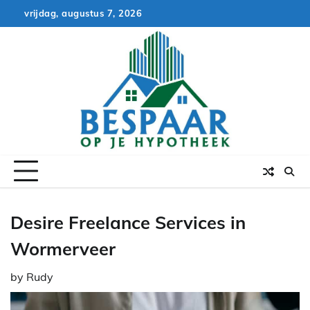
Skip
vrijdag, augustus 7, 2026
to
content
Desire Freelance Services in
Wormerveer
by
Rudy