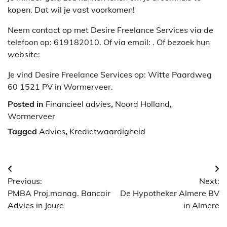
kopen. Dat wil je vast voorkomen!
Neem contact op met Desire Freelance Services via de
telefoon op: 619182010. Of via email:
. Of bezoek hun
website:
Je vind Desire Freelance Services op: Witte Paardweg
60 1521 PV in Wormerveer.
Posted in
Financieel advies
,
Noord Holland
,
Wormerveer
Tagged
Advies
,
Kredietwaardigheid
Berichtnavigatie
Previous:
Next:
PMBA Proj.manag. Bancair
De Hypotheker Almere BV
Advies in Joure
in Almere