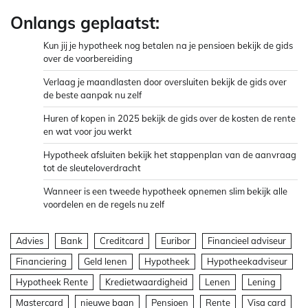
Onlangs geplaatst:
Kun jij je hypotheek nog betalen na je pensioen bekijk de gids
over de voorbereiding
Verlaag je maandlasten door oversluiten bekijk de gids over
de beste aanpak nu zelf
Huren of kopen in 2025 bekijk de gids over de kosten de rente
en wat voor jou werkt
Hypotheek afsluiten bekijk het stappenplan van de aanvraag
tot de sleuteloverdracht
Wanneer is een tweede hypotheek opnemen slim bekijk alle
voordelen en de regels nu zelf
Advies
Bank
Creditcard
Euribor
Financieel adviseur
Financiering
Geld lenen
Hypotheek
Hypotheekadviseur
Hypotheek Rente
Kredietwaardigheid
Lenen
Lening
Mastercard
nieuwe baan
Pensioen
Rente
Visa card