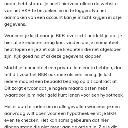
naam hebt staan. Je hoeft hiervoor alleen de website
van het BKR te bezoeken en in te loggen. Na het
aanmaken van een account kan je inzicht krijgen in al je
gegevens.
Wanneer je kijkt naar je BKR-overzicht ontdekt je dat je
hier alle kredieten terug kunt vinden die je momenteel
hebt lopen en je ziet ook de kredieten die net afgelopen
zijn. Kijk goed na of al deze gegevens kloppen.
Mocht je momenteel een private leaseauto hebben, dan
telt dit voor het BKR ook mee als een lening. Je lost
iedere maand een bepaald bedrag op dit contract af.
Dit zorgt ervoor dat je hogere maandlasten hebt
waardoor je minder geld kunt lenen voor een hypotheek.
Het is aan te raden om in alle gevallen wanneer je een
aanvraag wilt doen voor een hypotheek eerst je BKR
even te checken. Het kan soms gebeuren dat hier
dingen staan die niet meer aan de orde zijn. Zie je dit,