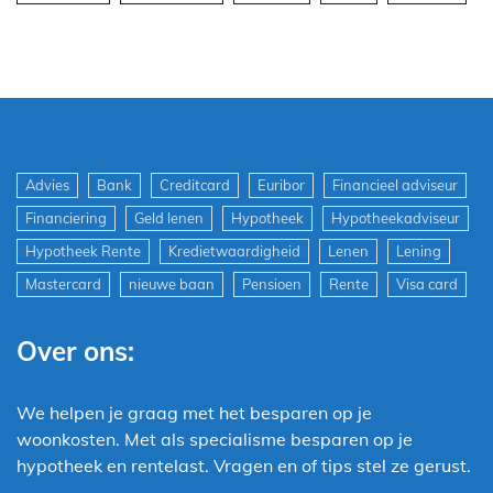
Advies
Bank
Creditcard
Euribor
Financieel adviseur
Financiering
Geld lenen
Hypotheek
Hypotheekadviseur
Hypotheek Rente
Kredietwaardigheid
Lenen
Lening
Mastercard
nieuwe baan
Pensioen
Rente
Visa card
Over ons:
We helpen je graag met het besparen op je
woonkosten. Met als specialisme besparen op je
hypotheek en rentelast. Vragen en of tips stel ze gerust.