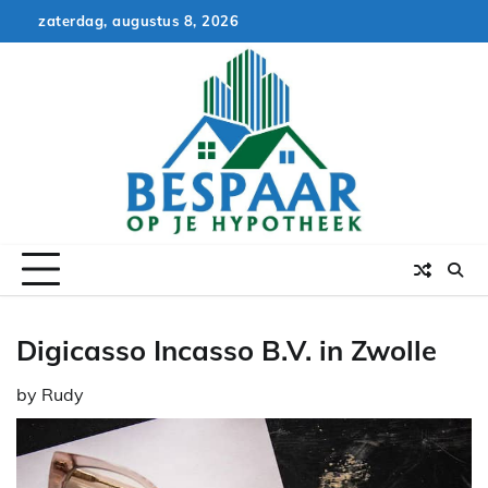
Skip
zaterdag, augustus 8, 2026
to
content
Digicasso Incasso B.V. in Zwolle
by
Rudy