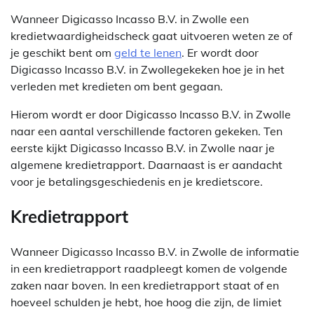
Wanneer Digicasso Incasso B.V. in Zwolle een
kredietwaardigheidscheck gaat uitvoeren weten ze of
je geschikt bent om
geld te lenen
. Er wordt door
Digicasso Incasso B.V. in Zwollegekeken hoe je in het
verleden met kredieten om bent gegaan.
Hierom wordt er door Digicasso Incasso B.V. in Zwolle
naar een aantal verschillende factoren gekeken. Ten
eerste kijkt Digicasso Incasso B.V. in Zwolle naar je
algemene kredietrapport. Daarnaast is er aandacht
voor je betalingsgeschiedenis en je kredietscore.
Kredietrapport
Wanneer Digicasso Incasso B.V. in Zwolle de informatie
in een kredietrapport raadpleegt komen de volgende
zaken naar boven. In een kredietrapport staat of en
hoeveel schulden je hebt, hoe hoog die zijn, de limiet