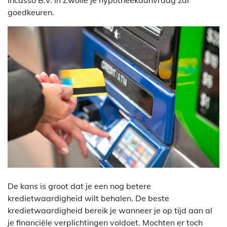
Incasso B.V. in Zwolle je hypotheekaanvraag zal
goedkeuren.
De kans is groot dat je een nog betere
kredietwaardigheid wilt behalen. De beste
kredietwaardigheid bereik je wanneer je op tijd aan al
je financiële verplichtingen voldoet. Mochten er toch