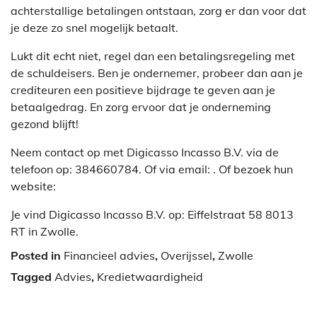
achterstallige betalingen ontstaan, zorg er dan voor dat
je deze zo snel mogelijk betaalt.
Lukt dit echt niet, regel dan een betalingsregeling met
de schuldeisers. Ben je ondernemer, probeer dan aan je
crediteuren een positieve bijdrage te geven aan je
betaalgedrag. En zorg ervoor dat je onderneming
gezond blijft!
Neem contact op met Digicasso Incasso B.V. via de
telefoon op: 384660784. Of via email:
. Of bezoek hun
website:
Je vind Digicasso Incasso B.V. op: Eiffelstraat 58 8013
RT in Zwolle.
Posted in
Financieel advies
,
Overijssel
,
Zwolle
Tagged
Advies
,
Kredietwaardigheid