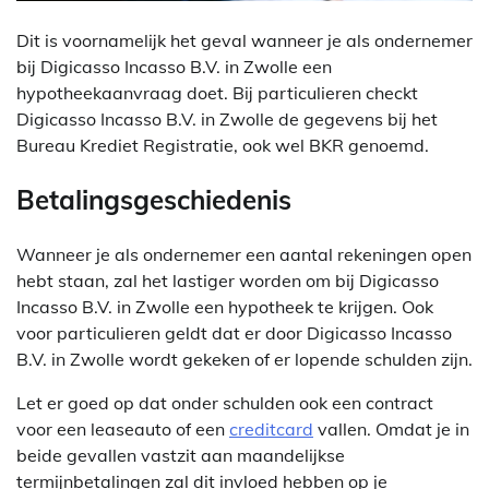
Dit is voornamelijk het geval wanneer je als ondernemer
bij Digicasso Incasso B.V. in Zwolle een
hypotheekaanvraag doet. Bij particulieren checkt
Digicasso Incasso B.V. in Zwolle de gegevens bij het
Bureau Krediet Registratie, ook wel BKR genoemd.
Betalingsgeschiedenis
Wanneer je als ondernemer een aantal rekeningen open
hebt staan, zal het lastiger worden om bij Digicasso
Incasso B.V. in Zwolle een hypotheek te krijgen. Ook
voor particulieren geldt dat er door Digicasso Incasso
B.V. in Zwolle wordt gekeken of er lopende schulden zijn.
Let er goed op dat onder schulden ook een contract
voor een leaseauto of een
creditcard
vallen. Omdat je in
beide gevallen vastzit aan maandelijkse
termijnbetalingen zal dit invloed hebben op je