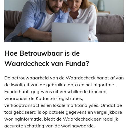
Hoe Betrouwbaar is de
Waardecheck van Funda?
De betrouwbaarheid van de Waardecheck hangt af van
de kwaliteit van de gebruikte data en het algoritme.
Funda haalt gegevens uit verschillende bronnen,
waaronder de Kadaster-registraties,
verkooptransacties en lokale marktanalyses. Omdat de
tool gebaseerd is op actuele gegevens en vergelijkbare
woninginformatie, biedt de Waardecheck een redelijk
accurate schatting van de woningwaarde.