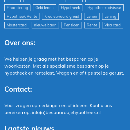
Financiering
Geld lenen
Hypotheek
Hypotheekadviseur
Hypotheek Rente
Kredietwaardigheid
Lenen
Lening
Mastercard
nieuwe baan
Pensioen
Rente
Visa card
Over ons:
We helpen je graag met het besparen op je
woonkosten. Met als specialisme besparen op je
hypotheek en rentelast. Vragen en of tips stel ze gerust.
Contact:
Voor vragen opmerkingen en of ideeën. Kunt u ons
bereiken op: info(a)bespaaropjehypotheek.nl
Laatste nieuws