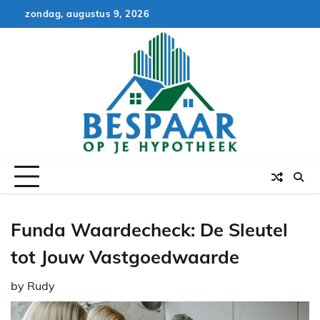
Skip
zondag, augustus 9, 2026
to
content
Funda Waardecheck: De Sleutel
tot Jouw Vastgoedwaarde
by
Rudy