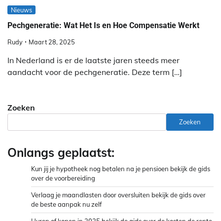
Nieuws
Pechgeneratie: Wat Het Is en Hoe Compensatie Werkt
Rudy
Maart 28, 2025
In Nederland is er de laatste jaren steeds meer
aandacht voor de pechgeneratie. Deze term […]
Zoeken
Zoeken
Onlangs geplaatst:
Kun jij je hypotheek nog betalen na je pensioen bekijk de gids
over de voorbereiding
Verlaag je maandlasten door oversluiten bekijk de gids over
de beste aanpak nu zelf
Huren of kopen in 2025 bekijk de gids over de kosten de rente