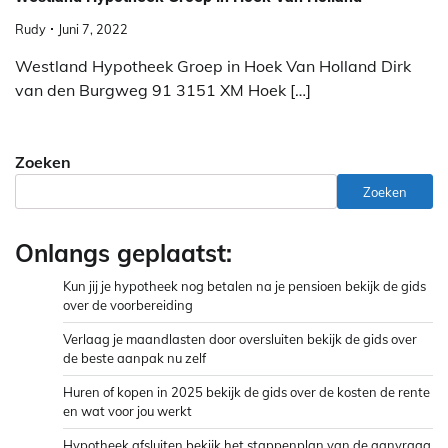
Rudy
Juni 7, 2022
Westland Hypotheek Groep in Hoek Van Holland Dirk
van den Burgweg 91 3151 XM Hoek […]
Zoeken
Zoeken
Onlangs geplaatst:
Kun jij je hypotheek nog betalen na je pensioen bekijk de gids
over de voorbereiding
Verlaag je maandlasten door oversluiten bekijk de gids over
de beste aanpak nu zelf
Huren of kopen in 2025 bekijk de gids over de kosten de rente
en wat voor jou werkt
Hypotheek afsluiten bekijk het stappenplan van de aanvraag