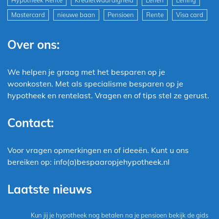
Hypotheek Rente
Kredietwaardigheid
Lenen
Lening
Mastercard
nieuwe baan
Pensioen
Rente
Visa card
Over ons:
We helpen je graag met het besparen op je
woonkosten. Met als specialisme besparen op je
hypotheek en rentelast. Vragen en of tips stel ze gerust.
Contact:
Voor vragen opmerkingen en of ideeën. Kunt u ons
bereiken op: info(a)bespaaropjehypotheek.nl
Laatste nieuws
Kun jij je hypotheek nog betalen na je pensioen bekijk de gids