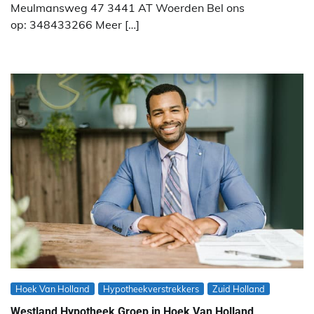
Meulmansweg 47 3441 AT Woerden Bel ons
op: 348433266 Meer […]
Hoek Van Holland
Hypotheekverstrekkers
Zuid Holland
Westland Hypotheek Groep in Hoek Van Holland