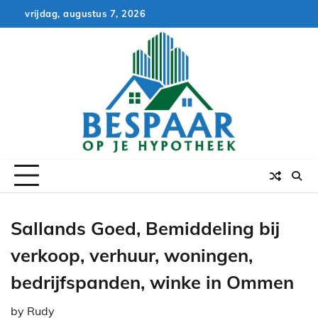
Skip
vrijdag, augustus 7, 2026
to
content
Sallands Goed, Bemiddeling bij
verkoop, verhuur, woningen,
bedrijfspanden, winke in Ommen
by
Rudy