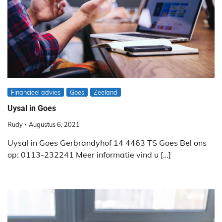
Financieel advies
Goes
Zeeland
Uysal in Goes
Rudy
Augustus 6, 2021
Uysal in Goes Gerbrandyhof 14 4463 TS Goes Bel ons
op: 0113-232241 Meer informatie vind u […]