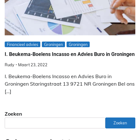
Financieel advies
Groningen
Groningen
I. Beukema-Boelens Incasso en Advies Buro in Groningen
Rudy
Maart 23, 2022
I. Beukema-Boelens Incasso en Advies Buro in
Groningen Staringstraat 13 9721 NR Groningen Bel ons
[…]
Zoeken
Zoeken