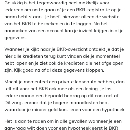
Gelukkig is het tegenwoordig heel makkelijk voor
iedereen om na te gaan of je een BKR-registratie op je
naam hebt staan. Je hoeft hiervoor alleen de website
van het BKR te bezoeken en in te loggen. Na het
aanmaken van een account kan je inzicht krijgen in al je
gegevens.
Wanneer je kijkt naar je BKR-overzicht ontdekt je dat je
hier alle kredieten terug kunt vinden die je momenteel
hebt lopen en je ziet ook de kredieten die net afgelopen
zijn. Kijk goed na of al deze gegevens kloppen.
Mocht je momenteel een private leaseauto hebben, dan
telt dit voor het BKR ook mee als een lening. Je lost
iedere maand een bepaald bedrag op dit contract af.
Dit zorgt ervoor dat je hogere maandlasten hebt
waardoor je minder geld kunt lenen voor een hypotheek.
Het is aan te raden om in alle gevallen wanneer je een
aanvraag wilt doen voor een hypotheek eerst je BKR