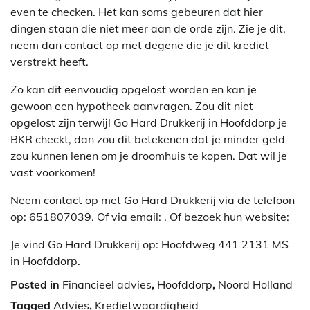
even te checken. Het kan soms gebeuren dat hier
dingen staan die niet meer aan de orde zijn. Zie je dit,
neem dan contact op met degene die je dit krediet
verstrekt heeft.
Zo kan dit eenvoudig opgelost worden en kan je
gewoon een hypotheek aanvragen. Zou dit niet
opgelost zijn terwijl Go Hard Drukkerij in Hoofddorp je
BKR checkt, dan zou dit betekenen dat je minder geld
zou kunnen lenen om je droomhuis te kopen. Dat wil je
vast voorkomen!
Neem contact op met Go Hard Drukkerij via de telefoon
op: 651807039. Of via email:
. Of bezoek hun website:
Je vind Go Hard Drukkerij op: Hoofdweg 441 2131 MS
in Hoofddorp.
Posted in
Financieel advies
,
Hoofddorp
,
Noord Holland
Tagged
Advies
,
Kredietwaardigheid