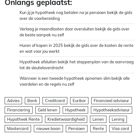
Onlangs geplaatst:
Kun jij je hypotheek nog betalen na je pensioen bekijk de gids
over de voorbereiding
Verlaag je maandlasten door oversluiten bekijk de gids over
de beste aanpak nu zelf
Huren of kopen in 2025 bekijk de gids over de kosten de rente
en wat voor jou werkt
Hypotheek afsluiten bekijk het stappenplan van de aanvraag
tot de sleuteloverdracht
Wanneer is een tweede hypotheek opnemen slim bekijk alle
voordelen en de regels nu zelf
Advies
Bank
Creditcard
Euribor
Financieel adviseur
Financiering
Geld lenen
Hypotheek
Hypotheekadviseur
Hypotheek Rente
Kredietwaardigheid
Lenen
Lening
Mastercard
nieuwe baan
Pensioen
Rente
Visa card