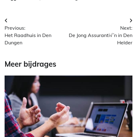
Berichtnavigatie
Previous:
Next:
Het Raadhuis in Den
De Jong Assuranti√´n in Den
Dungen
Helder
Meer bijdrages