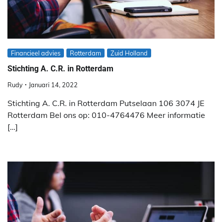
Financieel advies
Rotterdam
Zuid Holland
Stichting A. C.R. in Rotterdam
Rudy
Januari 14, 2022
Stichting A. C.R. in Rotterdam Putselaan 106 3074 JE
Rotterdam Bel ons op: 010-4764476 Meer informatie
[…]