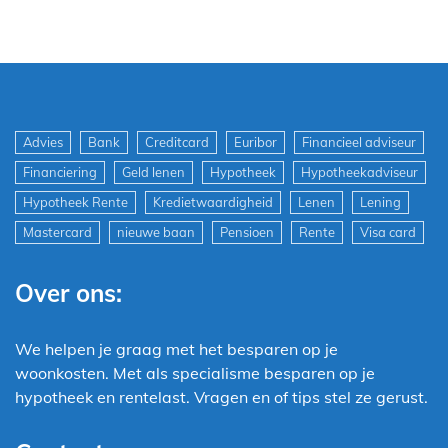
Advies
Bank
Creditcard
Euribor
Financieel adviseur
Financiering
Geld lenen
Hypotheek
Hypotheekadviseur
Hypotheek Rente
Kredietwaardigheid
Lenen
Lening
Mastercard
nieuwe baan
Pensioen
Rente
Visa card
Over ons:
We helpen je graag met het besparen op je
woonkosten. Met als specialisme besparen op je
hypotheek en rentelast. Vragen en of tips stel ze gerust.