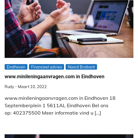
Eindhoven
Financieel advies
Noord Brabant
www.minileningaanvragen.com in Eindhoven
Rudy
Maart 10, 2022
www.minileningaanvragen.com in Eindhoven 18
Septemberplein 1 5611AL Eindhoven Bel ons
op: 402375500 Meer informatie vind u […]