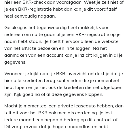
hier een BKR-check aan voorafgaan. Weet je zelf niet of
je een BKR-registratie hebt dan kan je dit vooraf zelf
heel eenvoudig nagaan.
Gelukkig is het tegenwoordig heel makkelijk voor
iedereen om na te gaan of je een BKR-registratie op je
naam hebt staan. Je hoeft hiervoor alleen de website
van het BKR te bezoeken en in te loggen. Na het
aanmaken van een account kan je inzicht krijgen in al je
gegevens.
Wanneer je kijkt naar je BKR-overzicht ontdekt je dat je
hier alle kredieten terug kunt vinden die je momenteel
hebt lopen en je ziet ook de kredieten die net afgelopen
zijn. Kijk goed na of al deze gegevens kloppen.
Mocht je momenteel een private leaseauto hebben, dan
telt dit voor het BKR ook mee als een lening. Je lost
iedere maand een bepaald bedrag op dit contract af.
Dit zorgt ervoor dat je hogere maandlasten hebt