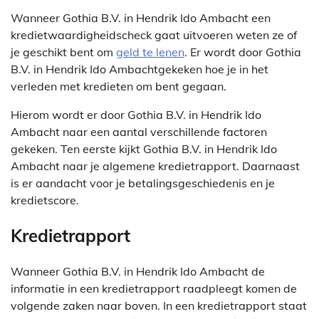
Wanneer Gothia B.V. in Hendrik Ido Ambacht een
kredietwaardigheidscheck gaat uitvoeren weten ze of
je geschikt bent om
geld te lenen
. Er wordt door Gothia
B.V. in Hendrik Ido Ambachtgekeken hoe je in het
verleden met kredieten om bent gegaan.
Hierom wordt er door Gothia B.V. in Hendrik Ido
Ambacht naar een aantal verschillende factoren
gekeken. Ten eerste kijkt Gothia B.V. in Hendrik Ido
Ambacht naar je algemene kredietrapport. Daarnaast
is er aandacht voor je betalingsgeschiedenis en je
kredietscore.
Kredietrapport
Wanneer Gothia B.V. in Hendrik Ido Ambacht de
informatie in een kredietrapport raadpleegt komen de
volgende zaken naar boven. In een kredietrapport staat