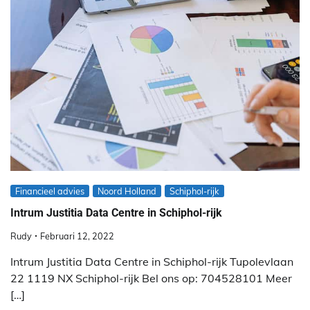
Financieel advies
Noord Holland
Schiphol-rijk
Intrum Justitia Data Centre in Schiphol-rijk
Rudy
Februari 12, 2022
Intrum Justitia Data Centre in Schiphol-rijk Tupolevlaan
22 1119 NX Schiphol-rijk Bel ons op: 704528101 Meer
[…]