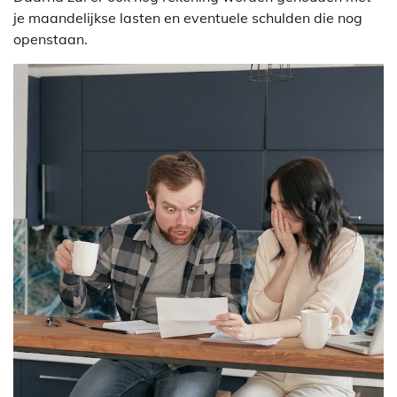
je maandelijkse lasten en eventuele schulden die nog
openstaan.