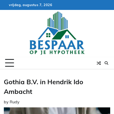
Skip
vrijdag, augustus 7, 2026
to
content
Gothia B.V. in Hendrik Ido
Ambacht
by
Rudy