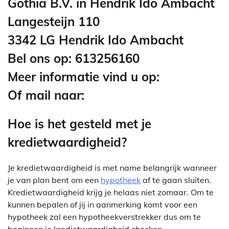
Gothia B.V. in Hendrik Ido Ambacht
Langesteijn 110
3342 LG Hendrik Ido Ambacht
Bel ons op: 613256160
Meer informatie vind u op:
Of mail naar:
Hoe is het gesteld met je
kredietwaardigheid?
Je kredietwaardigheid is met name belangrijk wanneer
je van plan bent om een
hypotheek
af te gaan sluiten.
Kredietwaardigheid krijg je helaas niet zomaar. Om te
kunnen bepalen of jij in aanmerking komt voor een
hypotheek zal een hypotheekverstrekker dus om te
beginnen je kredietwaardigheid checken.