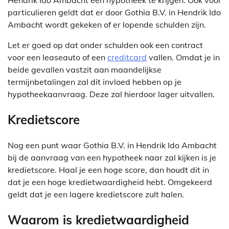
Hendrik Ido Ambacht een hypotheek te krijgen. Ook voor
particulieren geldt dat er door Gothia B.V. in Hendrik Ido
Ambacht wordt gekeken of er lopende schulden zijn.
Let er goed op dat onder schulden ook een contract
voor een leaseauto of een
creditcard
vallen. Omdat je in
beide gevallen vastzit aan maandelijkse
termijnbetalingen zal dit invloed hebben op je
hypotheekaanvraag. Deze zal hierdoor lager uitvallen.
Kredietscore
Nog een punt waar Gothia B.V. in Hendrik Ido Ambacht
bij de aanvraag van een hypotheek naar zal kijken is je
kredietscore. Haal je een hoge score, dan houdt dit in
dat je een hoge kredietwaardigheid hebt. Omgekeerd
geldt dat je een lagere kredietscore zult halen.
Waarom is kredietwaardigheid