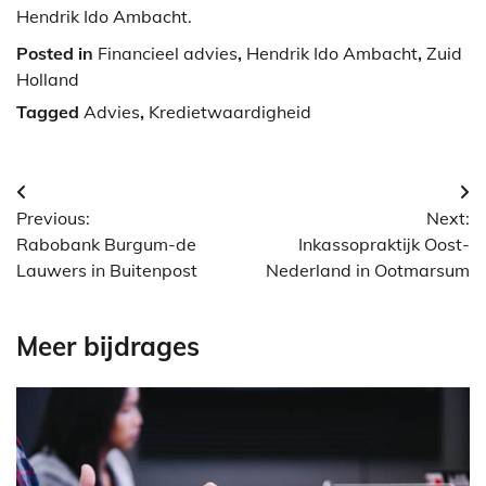
Hendrik Ido Ambacht.
Posted in
Financieel advies
,
Hendrik Ido Ambacht
,
Zuid
Holland
Tagged
Advies
,
Kredietwaardigheid
Berichtnavigatie
Previous:
Next:
Rabobank Burgum-de
Inkassopraktijk Oost-
Lauwers in Buitenpost
Nederland in Ootmarsum
Meer bijdrages