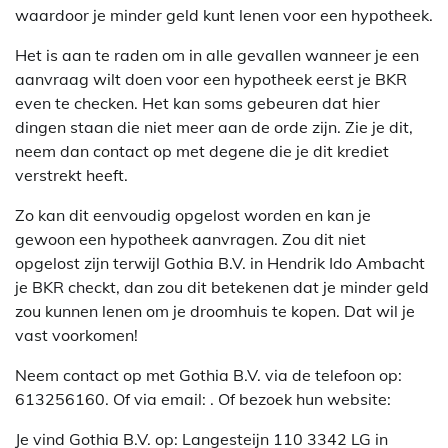
waardoor je minder geld kunt lenen voor een hypotheek.
Het is aan te raden om in alle gevallen wanneer je een
aanvraag wilt doen voor een hypotheek eerst je BKR
even te checken. Het kan soms gebeuren dat hier
dingen staan die niet meer aan de orde zijn. Zie je dit,
neem dan contact op met degene die je dit krediet
verstrekt heeft.
Zo kan dit eenvoudig opgelost worden en kan je
gewoon een hypotheek aanvragen. Zou dit niet
opgelost zijn terwijl Gothia B.V. in Hendrik Ido Ambacht
je BKR checkt, dan zou dit betekenen dat je minder geld
zou kunnen lenen om je droomhuis te kopen. Dat wil je
vast voorkomen!
Neem contact op met Gothia B.V. via de telefoon op:
613256160. Of via email:
. Of bezoek hun website:
Je vind Gothia B.V. op: Langesteijn 110 3342 LG in