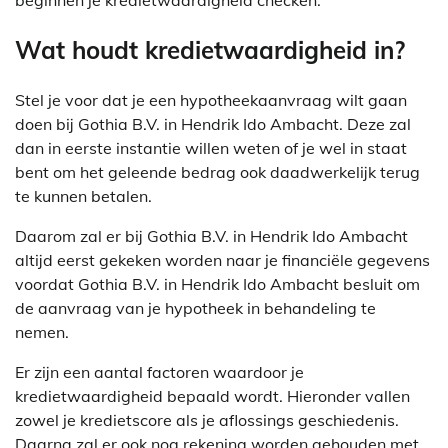
Wat houdt kredietwaardigheid in?
Stel je voor dat je een hypotheekaanvraag wilt gaan
doen bij Gothia B.V. in Hendrik Ido Ambacht. Deze zal
dan in eerste instantie willen weten of je wel in staat
bent om het geleende bedrag ook daadwerkelijk terug
te kunnen betalen.
Daarom zal er bij Gothia B.V. in Hendrik Ido Ambacht
altijd eerst gekeken worden naar je financiële gegevens
voordat Gothia B.V. in Hendrik Ido Ambacht besluit om
de aanvraag van je hypotheek in behandeling te
nemen.
Er zijn een aantal factoren waardoor je
kredietwaardigheid bepaald wordt. Hieronder vallen
zowel je kredietscore als je aflossings geschiedenis.
Daarna zal er ook nog rekening worden gehouden met