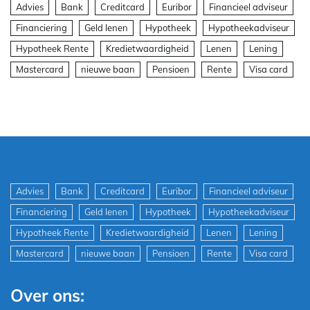
Advies
Bank
Creditcard
Euribor
Financieel adviseur
Financiering
Geld lenen
Hypotheek
Hypotheekadviseur
Hypotheek Rente
Kredietwaardigheid
Lenen
Lening
Mastercard
nieuwe baan
Pensioen
Rente
Visa card
Advies
Bank
Creditcard
Euribor
Financieel adviseur
Financiering
Geld lenen
Hypotheek
Hypotheekadviseur
Hypotheek Rente
Kredietwaardigheid
Lenen
Lening
Mastercard
nieuwe baan
Pensioen
Rente
Visa card
Over ons: