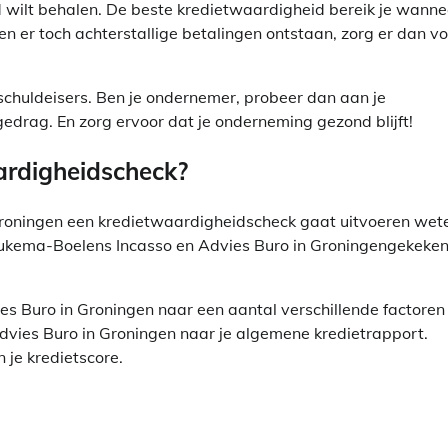
d wilt behalen. De beste kredietwaardigheid bereik je wanne
hten er toch achterstallige betalingen ontstaan, zorg er dan v
 schuldeisers. Ben je ondernemer, probeer dan aan je
gedrag. En zorg ervoor dat je onderneming gezond blijft!
ardigheidscheck?
roningen een kredietwaardigheidscheck gaat uitvoeren wet
Beukema-Boelens Incasso en Advies Buro in Groningengekeke
s Buro in Groningen naar een aantal verschillende factoren
Advies Buro in Groningen naar je algemene kredietrapport.
 je kredietscore.