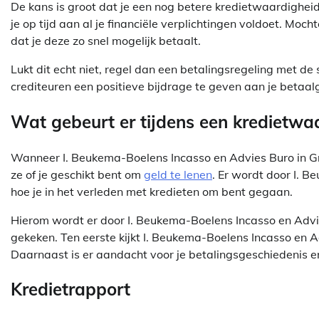
De kans is groot dat je een nog betere kredietwaardighei
je op tijd aan al je financiële verplichtingen voldoet. Moc
dat je deze zo snel mogelijk betaalt.
Lukt dit echt niet, regel dan een betalingsregeling met de
crediteuren een positieve bijdrage te geven aan je betaal
Wat gebeurt er tijdens een kredietwa
Wanneer I. Beukema-Boelens Incasso en Advies Buro in G
ze of je geschikt bent om
geld te lenen
. Er wordt door I. 
hoe je in het verleden met kredieten om bent gegaan.
Hierom wordt er door I. Beukema-Boelens Incasso en Advie
gekeken. Ten eerste kijkt I. Beukema-Boelens Incasso en 
Daarnaast is er aandacht voor je betalingsgeschiedenis en
Kredietrapport