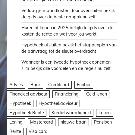
Verlaag je maandlasten door oversluiten bekijk
de gids over de beste aanpak nu zelf
Huren of kopen in 2025 bekijk de gids over de
kosten de rente en wat voor jou werkt
Hypotheek afsluiten bekijk het stappenplan van
de aanvraag tot de sleuteloverdracht
Wanneer is een tweede hypotheek opnemen
slim bekijk alle voordelen en de regels nu zelf
Advies
Bank
Creditcard
Euribor
Financieel adviseur
Financiering
Geld lenen
Hypotheek
Hypotheekadviseur
Hypotheek Rente
Kredietwaardigheid
Lenen
Lening
Mastercard
nieuwe baan
Pensioen
Rente
Visa card