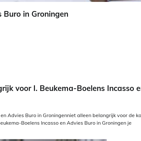
s Buro in Groningen
rijk voor I. Beukema-Boelens Incasso e
en Advies Buro in Groningenniet alleen belangrijk voor de k
. Beukema-Boelens Incasso en Advies Buro in Groningen je