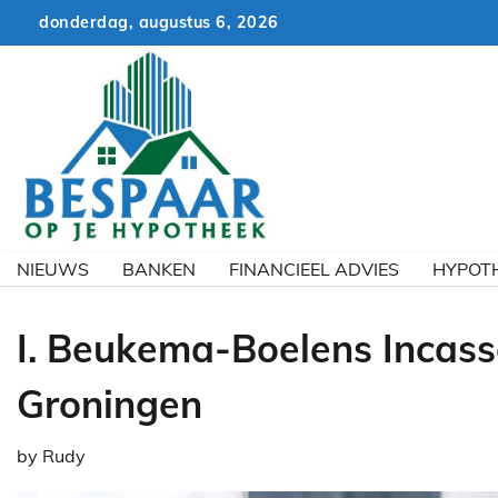
Skip
donderdag, augustus 6, 2026
to
content
NIEUWS
BANKEN
FINANCIEEL ADVIES
HYPOT
I. Beukema-Boelens Incass
Groningen
by
Rudy