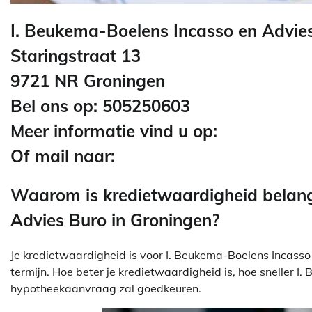
I. Beukema-Boelens Incasso en Advie
Staringstraat 13
9721 NR Groningen
Bel ons op: 505250603
Meer informatie vind u op:
Of mail naar:
Waarom is kredietwaardigheid belang
Advies Buro in Groningen?
Je kredietwaardigheid is voor I. Beukema-Boelens Incasso 
termijn. Hoe beter je kredietwaardigheid is, hoe sneller I
hypotheekaanvraag zal goedkeuren.