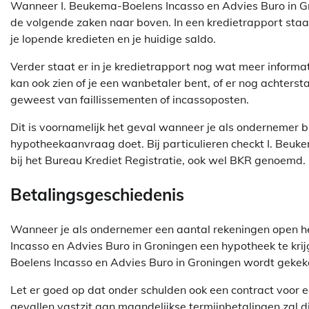
Wanneer I. Beukema-Boelens Incasso en Advies Buro in Gr
de volgende zaken naar boven. In een kredietrapport staat 
je lopende kredieten en je huidige saldo.
Verder staat er in je kredietrapport nog wat meer informa
kan ook zien of je een wanbetaler bent, of er nog achtersta
geweest van faillissementen of incassoposten.
Dit is voornamelijk het geval wanneer je als ondernemer 
hypotheekaanvraag doet. Bij particulieren checkt I. Beu
bij het Bureau Krediet Registratie, ook wel BKR genoemd.
Betalingsgeschiedenis
Wanneer je als ondernemer een aantal rekeningen open he
Incasso en Advies Buro in Groningen een hypotheek te krij
Boelens Incasso en Advies Buro in Groningen wordt gekeken
Let er goed op dat onder schulden ook een contract voor 
gevallen vastzit aan maandelijkse termijnbetalingen zal 