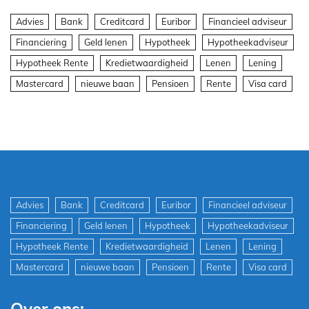
Advies
Bank
Creditcard
Euribor
Financieel adviseur
Financiering
Geld lenen
Hypotheek
Hypotheekadviseur
Hypotheek Rente
Kredietwaardigheid
Lenen
Lening
Mastercard
nieuwe baan
Pensioen
Rente
Visa card
Advies
Bank
Creditcard
Euribor
Financieel adviseur
Financiering
Geld lenen
Hypotheek
Hypotheekadviseur
Hypotheek Rente
Kredietwaardigheid
Lenen
Lening
Mastercard
nieuwe baan
Pensioen
Rente
Visa card
Over ons: