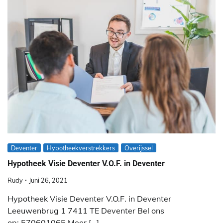
Deventer
Hypotheekverstrekkers
Overijssel
Hypotheek Visie Deventer V.O.F. in Deventer
Rudy
Juni 26, 2021
Hypotheek Visie Deventer V.O.F. in Deventer
Leeuwenbrug 1 7411 TE Deventer Bel ons
op: 570601065 Meer […]