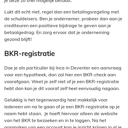
je deze zo snel mogelijk betaalt.
Lukt dit echt niet, regel dan een betalingsregeling met
de schuldeisers. Ben je ondernemer, probeer dan aan je
crediteuren een positieve bijdrage te geven aan je
betaalgedrag. En zorg ervoor dat je onderneming
gezond blijft!
BKR-registratie
Doe je als particulier bij Inca in Deventer een aanvraag
voor een hypotheek, dan zal hier een BKR-check aan
voorafgaan. Weet je zelf niet of je een BKR-registratie
hebt dan kan je dit vooraf zelf heel eenvoudig nagaan.
Gelukkig is het tegenwoordig heel makkelijk voor
iedereen om na te gaan of je een BKR-registratie op je
naam hebt staan. Je hoeft hiervoor alleen de website
van het BKR te bezoeken en in te loggen. Na het
aanmaken van een account kan je inzicht krijgen in al je