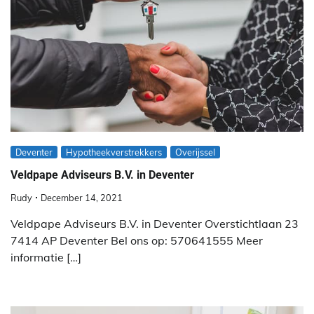
Deventer
Hypotheekverstrekkers
Overijssel
Veldpape Adviseurs B.V. in Deventer
Rudy
December 14, 2021
Veldpape Adviseurs B.V. in Deventer Overstichtlaan 23
7414 AP Deventer Bel ons op: 570641555 Meer
informatie […]