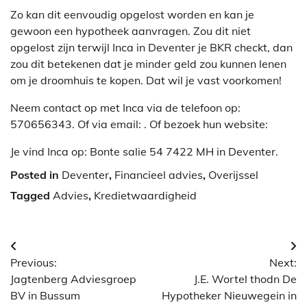
Zo kan dit eenvoudig opgelost worden en kan je
gewoon een hypotheek aanvragen. Zou dit niet
opgelost zijn terwijl Inca in Deventer je BKR checkt, dan
zou dit betekenen dat je minder geld zou kunnen lenen
om je droomhuis te kopen. Dat wil je vast voorkomen!
Neem contact op met Inca via de telefoon op:
570656343. Of via email:
. Of bezoek hun website:
Je vind Inca op: Bonte salie 54 7422 MH in Deventer.
Posted in
Deventer
,
Financieel advies
,
Overijssel
Tagged
Advies
,
Kredietwaardigheid
Berichtnavigatie
Previous:
Next:
Jagtenberg Adviesgroep
J.E. Wortel thodn De
BV in Bussum
Hypotheker Nieuwegein in