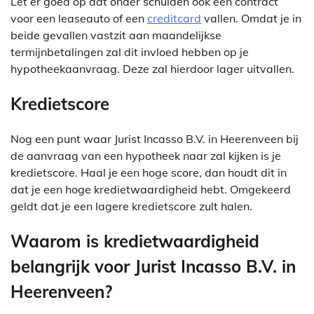
Let er goed op dat onder schulden ook een contract
voor een leaseauto of een
creditcard
vallen. Omdat je in
beide gevallen vastzit aan maandelijkse
termijnbetalingen zal dit invloed hebben op je
hypotheekaanvraag. Deze zal hierdoor lager uitvallen.
Kredietscore
Nog een punt waar Jurist Incasso B.V. in Heerenveen bij
de aanvraag van een hypotheek naar zal kijken is je
kredietscore. Haal je een hoge score, dan houdt dit in
dat je een hoge kredietwaardigheid hebt. Omgekeerd
geldt dat je een lagere kredietscore zult halen.
Waarom is kredietwaardigheid
belangrijk voor Jurist Incasso B.V. in
Heerenveen?