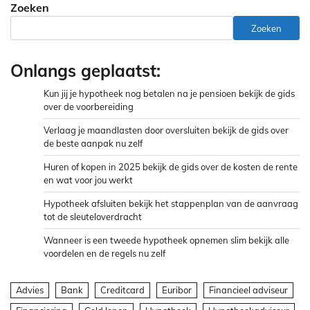
Zoeken
Zoeken
Onlangs geplaatst:
Kun jij je hypotheek nog betalen na je pensioen bekijk de gids
over de voorbereiding
Verlaag je maandlasten door oversluiten bekijk de gids over
de beste aanpak nu zelf
Huren of kopen in 2025 bekijk de gids over de kosten de rente
en wat voor jou werkt
Hypotheek afsluiten bekijk het stappenplan van de aanvraag
tot de sleuteloverdracht
Wanneer is een tweede hypotheek opnemen slim bekijk alle
voordelen en de regels nu zelf
Advies
Bank
Creditcard
Euribor
Financieel adviseur