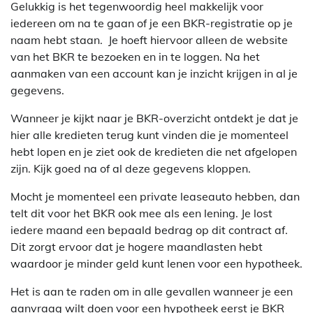
Gelukkig is het tegenwoordig heel makkelijk voor
iedereen om na te gaan of je een BKR-registratie op je
naam hebt staan. Je hoeft hiervoor alleen de website
van het BKR te bezoeken en in te loggen. Na het
aanmaken van een account kan je inzicht krijgen in al je
gegevens.
Wanneer je kijkt naar je BKR-overzicht ontdekt je dat je
hier alle kredieten terug kunt vinden die je momenteel
hebt lopen en je ziet ook de kredieten die net afgelopen
zijn. Kijk goed na of al deze gegevens kloppen.
Mocht je momenteel een private leaseauto hebben, dan
telt dit voor het BKR ook mee als een lening. Je lost
iedere maand een bepaald bedrag op dit contract af.
Dit zorgt ervoor dat je hogere maandlasten hebt
waardoor je minder geld kunt lenen voor een hypotheek.
Het is aan te raden om in alle gevallen wanneer je een
aanvraag wilt doen voor een hypotheek eerst je BKR