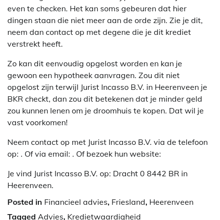
even te checken. Het kan soms gebeuren dat hier
dingen staan die niet meer aan de orde zijn. Zie je dit,
neem dan contact op met degene die je dit krediet
verstrekt heeft.
Zo kan dit eenvoudig opgelost worden en kan je
gewoon een hypotheek aanvragen. Zou dit niet
opgelost zijn terwijl Jurist Incasso B.V. in Heerenveen je
BKR checkt, dan zou dit betekenen dat je minder geld
zou kunnen lenen om je droomhuis te kopen. Dat wil je
vast voorkomen!
Neem contact op met Jurist Incasso B.V. via de telefoon
op: . Of via email:
. Of bezoek hun website:
Je vind Jurist Incasso B.V. op: Dracht 0 8442 BR in
Heerenveen.
Posted in
Financieel advies
,
Friesland
,
Heerenveen
Tagged
Advies
,
Kredietwaardigheid