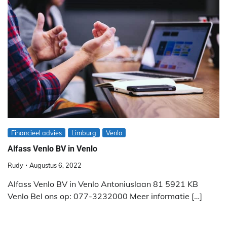
Financieel advies
Limburg
Venlo
Alfass Venlo BV in Venlo
Rudy
Augustus 6, 2022
Alfass Venlo BV in Venlo Antoniuslaan 81 5921 KB
Venlo Bel ons op: 077-3232000 Meer informatie […]