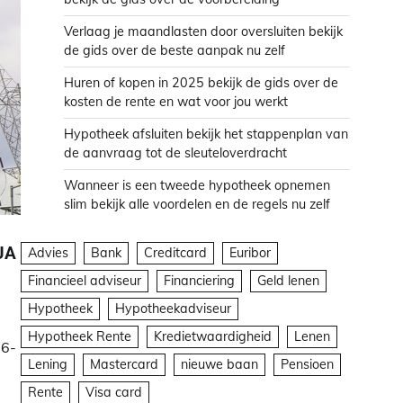
Verlaag je maandlasten door oversluiten bekijk
de gids over de beste aanpak nu zelf
Huren of kopen in 2025 bekijk de gids over de
kosten de rente en wat voor jou werkt
Hypotheek afsluiten bekijk het stappenplan van
de aanvraag tot de sleuteloverdracht
Wanneer is een tweede hypotheek opnemen
slim bekijk alle voordelen en de regels nu zelf
UA
Advies
Bank
Creditcard
Euribor
Financieel adviseur
Financiering
Geld lenen
Hypotheek
Hypotheekadviseur
Hypotheek Rente
Kredietwaardigheid
Lenen
26-
Lening
Mastercard
nieuwe baan
Pensioen
Rente
Visa card