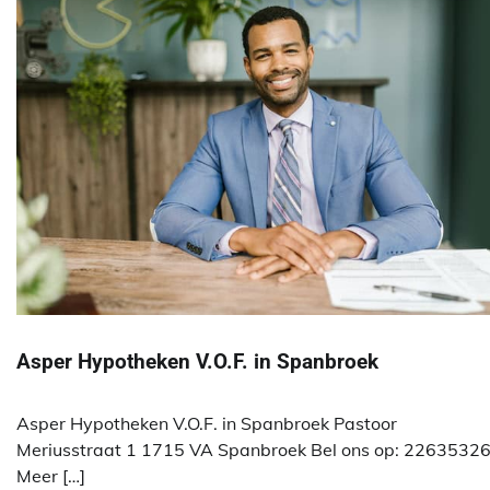
Asper Hypotheken V.O.F. in Spanbroek
Asper Hypotheken V.O.F. in Spanbroek Pastoor
Meriusstraat 1 1715 VA Spanbroek Bel ons op: 2263532
Meer […]