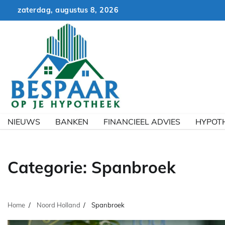
Skip
zaterdag, augustus 8, 2026
to
content
NIEUWS
BANKEN
FINANCIEEL ADVIES
HYPOT
Categorie:
Spanbroek
Home
Noord Holland
Spanbroek