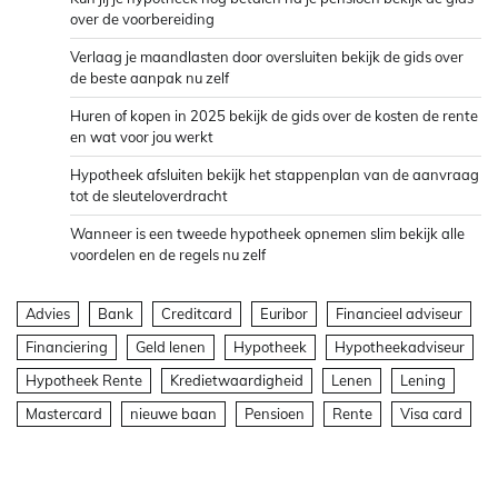
over de voorbereiding
Verlaag je maandlasten door oversluiten bekijk de gids over
de beste aanpak nu zelf
Huren of kopen in 2025 bekijk de gids over de kosten de rente
en wat voor jou werkt
Hypotheek afsluiten bekijk het stappenplan van de aanvraag
tot de sleuteloverdracht
Wanneer is een tweede hypotheek opnemen slim bekijk alle
voordelen en de regels nu zelf
Advies
Bank
Creditcard
Euribor
Financieel adviseur
Financiering
Geld lenen
Hypotheek
Hypotheekadviseur
Hypotheek Rente
Kredietwaardigheid
Lenen
Lening
Mastercard
nieuwe baan
Pensioen
Rente
Visa card