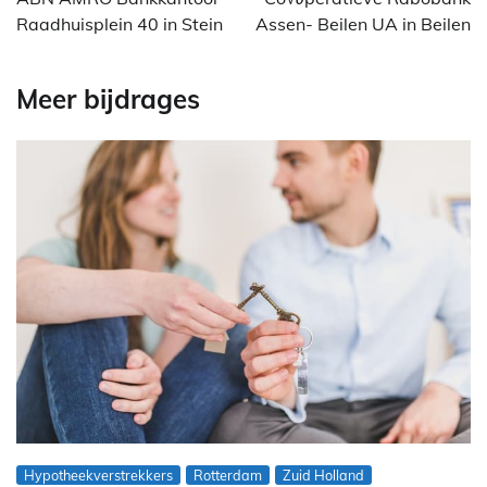
Raadhuisplein 40 in Stein
Assen- Beilen UA in Beilen
Meer bijdrages
Hypotheekverstrekkers
Rotterdam
Zuid Holland