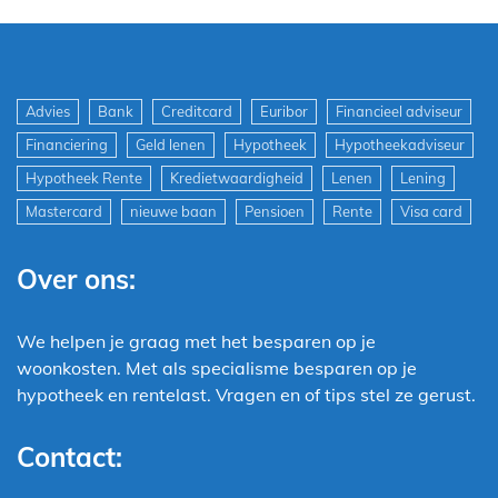
Advies
Bank
Creditcard
Euribor
Financieel adviseur
Financiering
Geld lenen
Hypotheek
Hypotheekadviseur
Hypotheek Rente
Kredietwaardigheid
Lenen
Lening
Mastercard
nieuwe baan
Pensioen
Rente
Visa card
Over ons:
We helpen je graag met het besparen op je
woonkosten. Met als specialisme besparen op je
hypotheek en rentelast. Vragen en of tips stel ze gerust.
Contact: