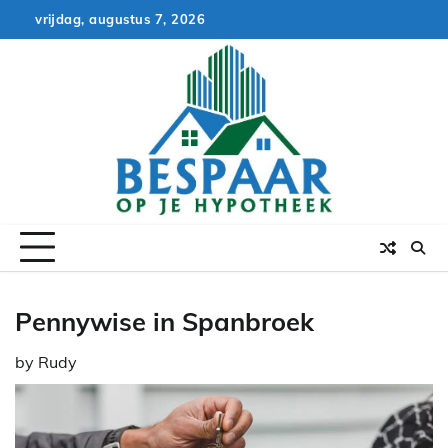
Skip
vrijdag, augustus 7, 2026
to
content
Pennywise in Spanbroek
by
Rudy