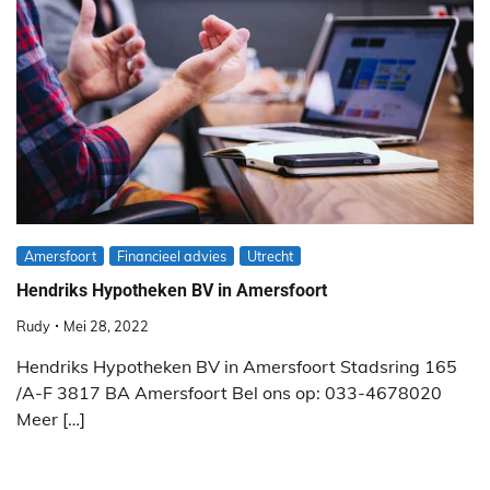
Amersfoort
Financieel advies
Utrecht
Hendriks Hypotheken BV in Amersfoort
Rudy
Mei 28, 2022
Hendriks Hypotheken BV in Amersfoort Stadsring 165
/A-F 3817 BA Amersfoort Bel ons op: 033-4678020
Meer […]