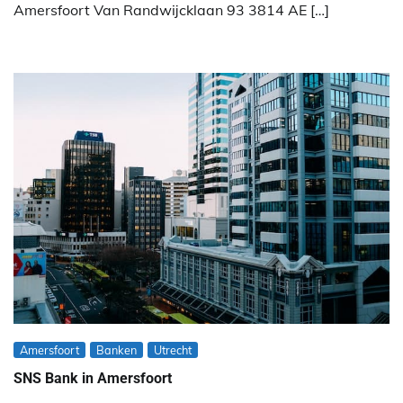
Amersfoort Van Randwijcklaan 93 3814 AE […]
Amersfoort
Banken
Utrecht
SNS Bank in Amersfoort