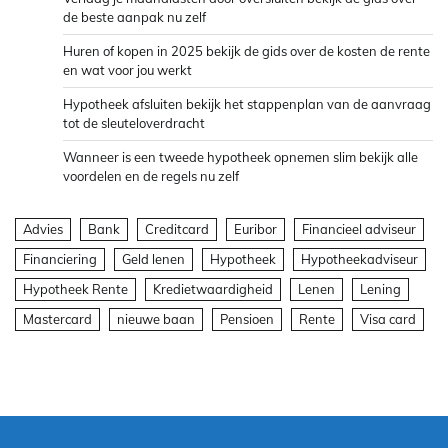
de beste aanpak nu zelf
Huren of kopen in 2025 bekijk de gids over de kosten de rente
en wat voor jou werkt
Hypotheek afsluiten bekijk het stappenplan van de aanvraag
tot de sleuteloverdracht
Wanneer is een tweede hypotheek opnemen slim bekijk alle
voordelen en de regels nu zelf
Advies
Bank
Creditcard
Euribor
Financieel adviseur
Financiering
Geld lenen
Hypotheek
Hypotheekadviseur
Hypotheek Rente
Kredietwaardigheid
Lenen
Lening
Mastercard
nieuwe baan
Pensioen
Rente
Visa card