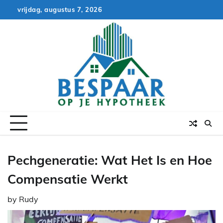
Skip
vrijdag, augustus 7, 2026
to
content
Pechgeneratie: Wat Het Is en Hoe
Compensatie Werkt
by
Rudy