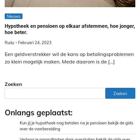
Nieuws
Hypotheek en pensioen op elkaar afstemmen, hoe jonger,
hoe beter.
Rudy
Februari 24, 2023
Een geldverstrekker wil de kans op betalingsproblemen
zo klein mogelijk maken. Mede daarom is de […]
Zoeken
Zoeken
Onlangs geplaatst:
Kun jij je hypotheek nog betalen na je pensioen bekijk de gids
over de voorbereiding
Verlaag je maandlasten door oversluiten bekijk de gids over