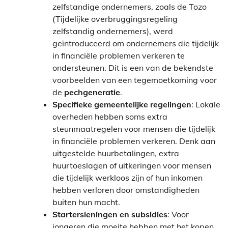
zelfstandige ondernemers, zoals de Tozo
(Tijdelijke overbruggingsregeling
zelfstandig ondernemers), werd
geïntroduceerd om ondernemers die tijdelijk
in financiële problemen verkeren te
ondersteunen. Dit is een van de bekendste
voorbeelden van een tegemoetkoming voor
de
pechgeneratie
.
Specifieke gemeentelijke regelingen
: Lokale
overheden hebben soms extra
steunmaatregelen voor mensen die tijdelijk
in financiële problemen verkeren. Denk aan
uitgestelde huurbetalingen, extra
huurtoeslagen of uitkeringen voor mensen
die tijdelijk werkloos zijn of hun inkomen
hebben verloren door omstandigheden
buiten hun macht.
Startersleningen en subsidies
: Voor
jongeren die moeite hebben met het kopen