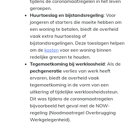
tijdens de coronamaatregelen in het leven
geroepen.
Huurtoeslag en bijstandsregeling
: Voor
jongeren of starters die moeite hebben om
een woning te betalen, biedt de overheid
vaak extra huurtoeslag of
bijstandsregelingen. Deze toeslagen helpen
om de
kosten
voor een woning binnen
redelijke grenzen te houden.
Tegemoetkoming bij werkloosheid
: Als de
pechgeneratie
verlies van werk heeft
ervaren, biedt de overheid vaak
tegemoetkoming in de vorm van een
uitkering of tijdelijke werkloosheidssteun.
Dit was tijdens de coronamaatregelen
bijvoorbeeld het geval met de NOW-
regeling (Noodmaatregel Overbrugging
Werkgelegenheid).