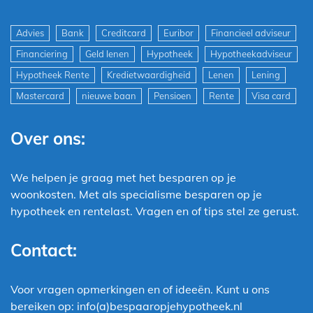
Advies
Bank
Creditcard
Euribor
Financieel adviseur
Financiering
Geld lenen
Hypotheek
Hypotheekadviseur
Hypotheek Rente
Kredietwaardigheid
Lenen
Lening
Mastercard
nieuwe baan
Pensioen
Rente
Visa card
Over ons:
We helpen je graag met het besparen op je
woonkosten. Met als specialisme besparen op je
hypotheek en rentelast. Vragen en of tips stel ze gerust.
Contact:
Voor vragen opmerkingen en of ideeën. Kunt u ons
bereiken op: info(a)bespaaropjehypotheek.nl