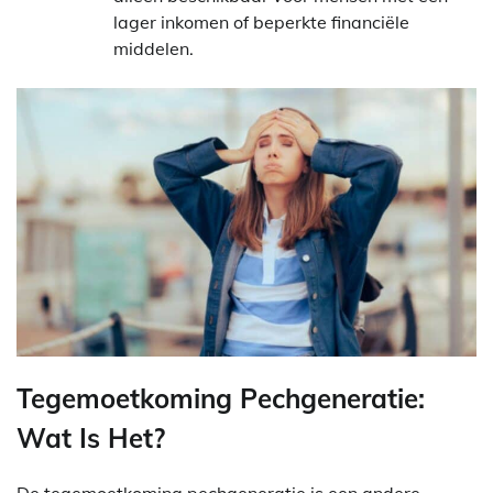
lager inkomen of beperkte financiële
middelen.
Tegemoetkoming Pechgeneratie:
Wat Is Het?
De tegemoetkoming pechgeneratie is een andere