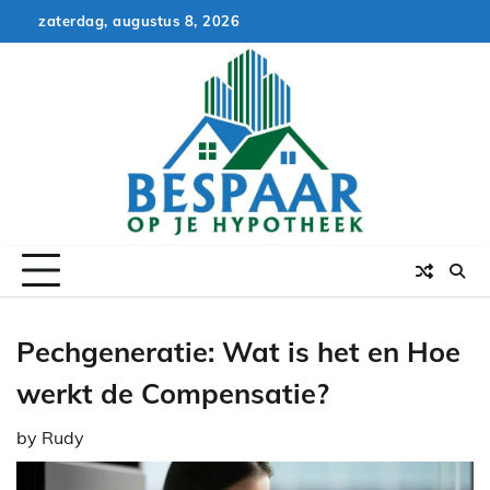
Skip
zaterdag, augustus 8, 2026
to
content
Pechgeneratie: Wat is het en Hoe
werkt de Compensatie?
by
Rudy