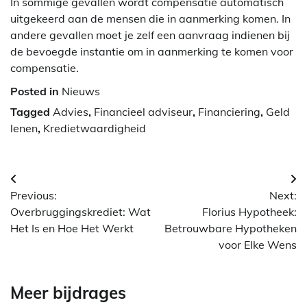
In sommige gevallen wordt compensatie automatisch
uitgekeerd aan de mensen die in aanmerking komen. In
andere gevallen moet je zelf een aanvraag indienen bij
de bevoegde instantie om in aanmerking te komen voor
compensatie.
Posted in
Nieuws
Tagged
Advies
,
Financieel adviseur
,
Financiering
,
Geld
lenen
,
Kredietwaardigheid
Berichtnavigatie
Previous:
Next:
Overbruggingskrediet: Wat
Florius Hypotheek:
Het Is en Hoe Het Werkt
Betrouwbare Hypotheken
voor Elke Wens
Meer bijdrages