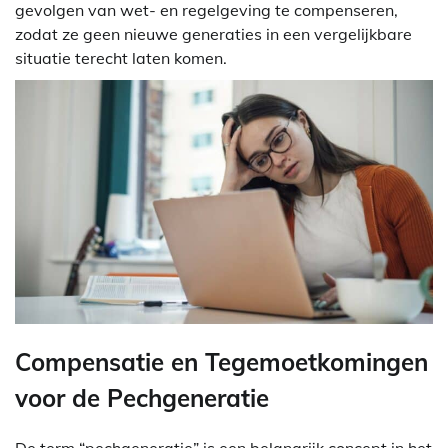
gevolgen van wet- en regelgeving te compenseren,
zodat ze geen nieuwe generaties in een vergelijkbare
situatie terecht laten komen.
Compensatie en Tegemoetkomingen
voor de Pechgeneratie
De term “pechgeneratie” is een belangrijk concept in het