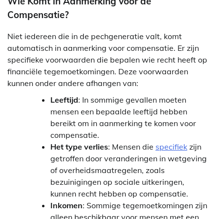
Wie Komt in Aanmerking voor de
Compensatie?
Niet iedereen die in de pechgeneratie valt, komt
automatisch in aanmerking voor compensatie. Er zijn
specifieke voorwaarden die bepalen wie recht heeft op
financiële tegemoetkomingen. Deze voorwaarden
kunnen onder andere afhangen van:
Leeftijd
: In sommige gevallen moeten
mensen een bepaalde leeftijd hebben
bereikt om in aanmerking te komen voor
compensatie.
Het type verlies
: Mensen die
specifiek
zijn
getroffen door veranderingen in wetgeving
of overheidsmaatregelen, zoals
bezuinigingen op sociale uitkeringen,
kunnen recht hebben op compensatie.
Inkomen
: Sommige tegemoetkomingen zijn
alleen beschikbaar voor mensen met een