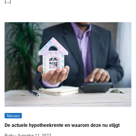
[…]
Nieuws
De actuele hypotheekrente en waarom deze nu stijgt
Rudy
Augustus 11, 2022