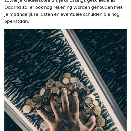
zowel je kredietscore als je aflossings geschiedenis.
Daarna zal er ook nog rekening worden gehouden met
je maandelijkse lasten en eventuele schulden die nog
openstaan.