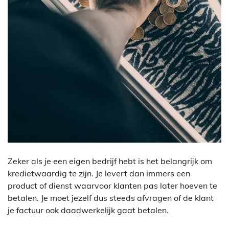
Zeker als je een eigen bedrijf hebt is het belangrijk om
kredietwaardig te zijn. Je levert dan immers een
product of dienst waarvoor klanten pas later hoeven te
betalen. Je moet jezelf dus steeds afvragen of de klant
je factuur ook daadwerkelijk gaat betalen.