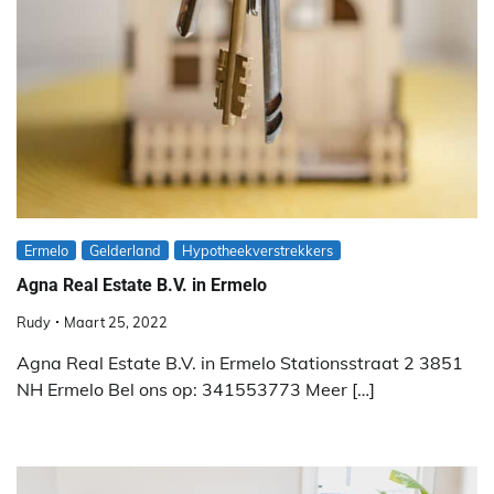
Ermelo
Gelderland
Hypotheekverstrekkers
Agna Real Estate B.V. in Ermelo
Rudy
Maart 25, 2022
Agna Real Estate B.V. in Ermelo Stationsstraat 2 3851
NH Ermelo Bel ons op: 341553773 Meer […]