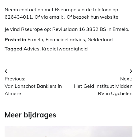
Neem contact op met Rseurope via de telefoon op:
626434011. Of via email:
. Of bezoek hun website:
Je vind Rseurope op: Reviuslaan 16 3852 BS in Ermelo.
Posted in
Ermelo
,
Financieel advies
,
Gelderland
Tagged
Advies
,
Kredietwaardigheid
Berichtnavigatie
Previous:
Next:
Van Lanschot Bankiers in
Het Geld Instituut Midden
Almere
BV in Ugchelen
Meer bijdrages