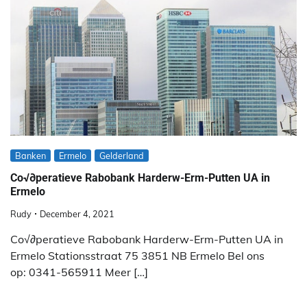
Banken
Ermelo
Gelderland
Co√∂peratieve Rabobank Harderw-Erm-Putten UA in
Ermelo
Rudy
December 4, 2021
Co√∂peratieve Rabobank Harderw-Erm-Putten UA in
Ermelo Stationsstraat 75 3851 NB Ermelo Bel ons
op: 0341-565911 Meer […]