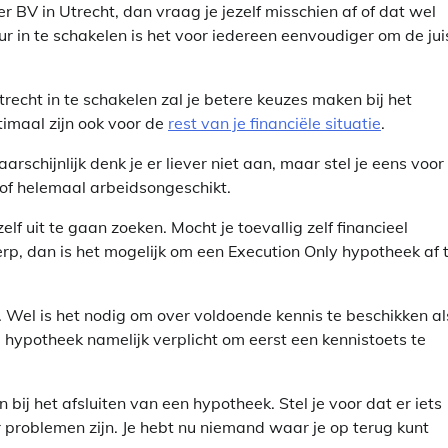
 BV in Utrecht, dan vraag je jezelf misschien af of dat wel
eur in te schakelen is het voor iedereen eenvoudiger om de jui
recht in te schakelen zal je betere keuzes maken bij het
timaal zijn ook voor de
rest van je financiële situatie
.
schijnlijk denk je er liever niet aan, maar stel je eens voor
s of helemaal arbeidsongeschikt.
lf uit te gaan zoeken. Mocht je toevallig zelf financieel
erp, dan is het mogelijk om een Execution Only hypotheek af 
n. Wel is het nodig om over voldoende kennis te beschikken al
e hypotheek namelijk verplicht om eerst een kennistoets te
bij het afsluiten van een hypotheek. Stel je voor dat er iets
er problemen zijn. Je hebt nu niemand waar je op terug kunt