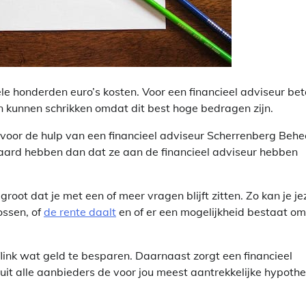
le honderden euro’s kosten. Voor een financieel adviseur bet
n kunnen schrikken omdat dit best hoge bedragen zijn.
n voor de hulp van een financieel adviseur Scherrenberg Behe
paard hebben dan dat ze aan de financieel adviseur hebben
root dat je met een of meer vragen blijft zitten. Zo kan je je
ossen, of
de rente daalt
en of er een mogelijkheid bestaat om
link wat geld te besparen. Daarnaast zorgt een financieel
uit alle aanbieders de voor jou meest aantrekkelijke hypoth