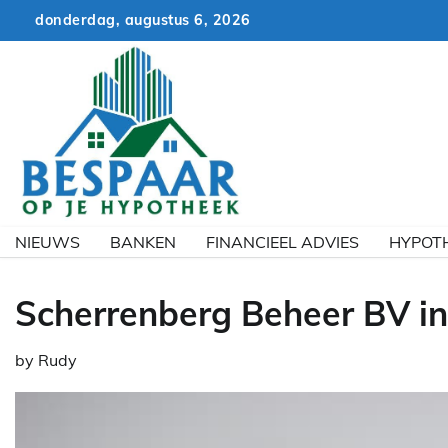
Skip
donderdag, augustus 6, 2026
to
content
NIEUWS
BANKEN
FINANCIEEL ADVIES
HYPOT
Scherrenberg Beheer BV in
by
Rudy