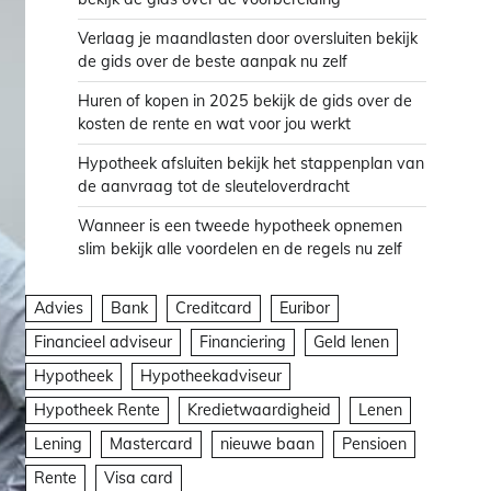
Verlaag je maandlasten door oversluiten bekijk
de gids over de beste aanpak nu zelf
Huren of kopen in 2025 bekijk de gids over de
kosten de rente en wat voor jou werkt
Hypotheek afsluiten bekijk het stappenplan van
de aanvraag tot de sleuteloverdracht
Wanneer is een tweede hypotheek opnemen
slim bekijk alle voordelen en de regels nu zelf
Advies
Bank
Creditcard
Euribor
Financieel adviseur
Financiering
Geld lenen
Hypotheek
Hypotheekadviseur
Hypotheek Rente
Kredietwaardigheid
Lenen
Lening
Mastercard
nieuwe baan
Pensioen
Rente
Visa card