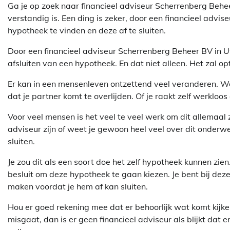
Ga je op zoek naar financieel adviseur Scherrenberg Beheer
verstandig is. Een ding is zeker, door een financieel advis
hypotheek te vinden en deze af te sluiten.
Door een financieel adviseur Scherrenberg Beheer BV in Ut
afsluiten van een hypotheek. En dat niet alleen. Het zal op
Er kan in een mensenleven ontzettend veel veranderen. Waar
dat je partner komt te overlijden. Of je raakt zelf werkloo
Voor veel mensen is het veel te veel werk om dit allemaal ze
adviseur zijn of weet je gewoon heel veel over dit onderw
sluiten.
Je zou dit als een soort doe het zelf hypotheek kunnen zie
besluit om deze hypotheek te gaan kiezen. Je bent bij dez
maken voordat je hem af kan sluiten.
Hou er goed rekening mee dat er behoorlijk wat komt kijken 
misgaat, dan is er geen financieel adviseur als blijkt dat 