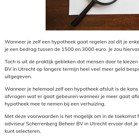
Wanneer je zelf een hypotheek gaat regelen zal dit je enke
je een bedrag tussen de 1500 en 3000 euro. Je zou hierva
Toch is uit de praktijk gebleken dat mensen door te kieze
BV in Utrecht op langere termijn heel veel meer geld bes
uitgegeven.
Wanneer je helemaal zelf een hypotheek afsluit is de kans g
afvragen wat er gaat gebeuren wanneer je meer gaat afl
hypotheek mee te nemen bij een verhuizing.
Met deze voorwaarden is het mogelijk om in de toekomst f
adviseur Scherrenberg Beheer BV in Utrecht ervoor dat je 
kunt selecteren.