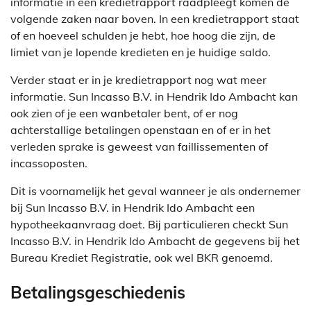
informatie in een kredietrapport raadpleegt komen de
volgende zaken naar boven. In een kredietrapport staat
of en hoeveel schulden je hebt, hoe hoog die zijn, de
limiet van je lopende kredieten en je huidige saldo.
Verder staat er in je kredietrapport nog wat meer
informatie. Sun Incasso B.V. in Hendrik Ido Ambacht kan
ook zien of je een wanbetaler bent, of er nog
achterstallige betalingen openstaan en of er in het
verleden sprake is geweest van faillissementen of
incassoposten.
Dit is voornamelijk het geval wanneer je als ondernemer
bij Sun Incasso B.V. in Hendrik Ido Ambacht een
hypotheekaanvraag doet. Bij particulieren checkt Sun
Incasso B.V. in Hendrik Ido Ambacht de gegevens bij het
Bureau Krediet Registratie, ook wel BKR genoemd.
Betalingsgeschiedenis