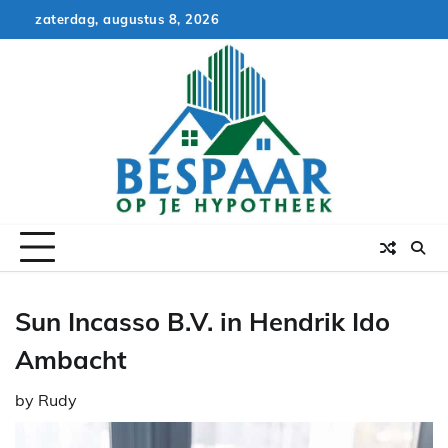
Skip
zaterdag, augustus 8, 2026
to
content
Sun Incasso B.V. in Hendrik Ido
Ambacht
by
Rudy