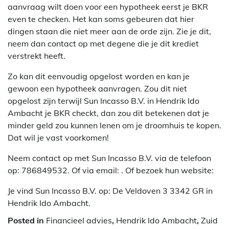
aanvraag wilt doen voor een hypotheek eerst je BKR
even te checken. Het kan soms gebeuren dat hier
dingen staan die niet meer aan de orde zijn. Zie je dit,
neem dan contact op met degene die je dit krediet
verstrekt heeft.
Zo kan dit eenvoudig opgelost worden en kan je
gewoon een hypotheek aanvragen. Zou dit niet
opgelost zijn terwijl Sun Incasso B.V. in Hendrik Ido
Ambacht je BKR checkt, dan zou dit betekenen dat je
minder geld zou kunnen lenen om je droomhuis te kopen.
Dat wil je vast voorkomen!
Neem contact op met Sun Incasso B.V. via de telefoon
op: 786849532. Of via email:
. Of bezoek hun website:
Je vind Sun Incasso B.V. op: De Veldoven 3 3342 GR in
Hendrik Ido Ambacht.
Posted in
Financieel advies
,
Hendrik Ido Ambacht
,
Zuid