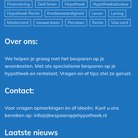
Financiering
Geld lenen
Hypotheek
Hypotheekadviseur
Hypotheek Rente
Kredietwaardigheid
Lenen
Lening
Mastercard
nieuwe baan
Pensioen
Rente
Visa card
Over ons:
We helpen je graag met het besparen op je
woonkosten. Met als specialisme besparen op je
hypotheek en rentelast. Vragen en of tips stel ze gerust.
Contact:
Voor vragen opmerkingen en of ideeën. Kunt u ons
bereiken op: info(a)bespaaropjehypotheek.nl
Laatste nieuws