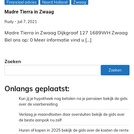
Financieel advies
Noord Holland
Zwaag
Madre Tierra in Zwaag
Rudy
Juli 7, 2021
Madre Tierra in Zwaag Dijkgraaf 127 1689WH Zwaag
Bel ons op: 0 Meer informatie vind u […]
Zoeken
Zoeken
Onlangs geplaatst:
Kun jij je hypotheek nog betalen na je pensioen bekijk de gids
over de voorbereiding
Verlaag je maandlasten door oversluiten bekijk de gids over
de beste aanpak nu zelf
Huren of kopen in 2025 bekijk de gids over de kosten de rente