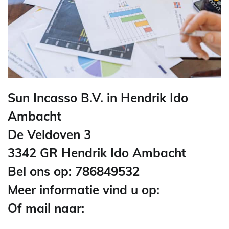
Sun Incasso B.V. in Hendrik Ido
Ambacht
De Veldoven 3
3342 GR Hendrik Ido Ambacht
Bel ons op: 786849532
Meer informatie vind u op:
Of mail naar: