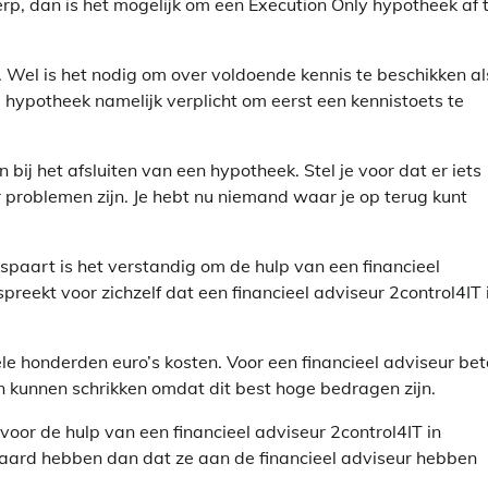
erp, dan is het mogelijk om een Execution Only hypotheek af 
n. Wel is het nodig om over voldoende kennis te beschikken al
e hypotheek namelijk verplicht om eerst een kennistoets te
bij het afsluiten van een hypotheek. Stel je voor dat er iets
er problemen zijn. Je hebt nu niemand waar je op terug kunt
bespaart is het verstandig om de hulp van een financieel
preekt voor zichzelf dat een financieel adviseur 2control4IT 
le honderden euro’s kosten. Voor een financieel adviseur bet
n kunnen schrikken omdat dit best hoge bedragen zijn.
 voor de hulp van een financieel adviseur 2control4IT in
paard hebben dan dat ze aan de financieel adviseur hebben