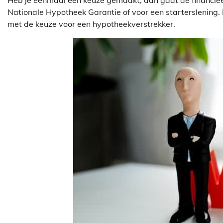
Heb je eenmaal een keuze gemaakt, dan gaat de financieel
Nationale Hypotheek Garantie of voor een starterslening. 
met de keuze voor een hypotheekverstrekker.