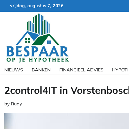
Skip
vrijdag, augustus 7, 2026
to
content
NIEUWS
BANKEN
FINANCIEEL ADVIES
HYPOT
2control4IT in Vorstenbosc
by
Rudy