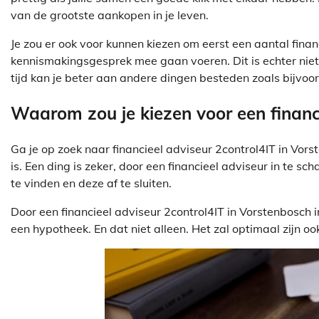
van de grootste aankopen in je leven.
Je zou er ook voor kunnen kiezen om eerst een aantal fin
kennismakingsgesprek mee gaan voeren. Dit is echter niet aa
tijd kan je beter aan andere dingen besteden zoals bijvoor
Waarom zou je kiezen voor een financ
Ga je op zoek naar financieel adviseur 2control4IT in Vors
is. Een ding is zeker, door een financieel adviseur in te s
te vinden en deze af te sluiten.
Door een financieel adviseur 2control4IT in Vorstenbosch i
een hypotheek. En dat niet alleen. Het zal optimaal zijn o