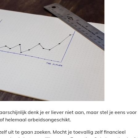
schijnlijk denk je er liever niet aan, maar stel je eens voor
s of helemaal arbeidsongeschikt.
lf uit te gaan zoeken. Mocht je toevallig zelf financieel