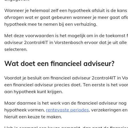
Wanneer je helemaal zelf een hypotheek afsluit is de kans g
afvragen wat er gaat gebeuren wanneer je meer gaat afl
hypotheek mee te nemen bij een verhuizing.
Met deze voorwaarden is het mogelijk om in de toekomst f
adviseur 2control4IT in Vorstenbosch ervoor dat je uit all
selecteren.
Wat doet een financieel adviseur?
Voordat je besluit om financieel adviseur 2control4IT in V
een financieel adviseur precies doet. Ten eerste is het vo
aan hypotheek kunt krijgen.
Maar daarmee is het werk van de financieel adviseur nog l
hypotheek vormen,
rentevaste periodes
, verzekeringen en
hieruit een keuze te maken.