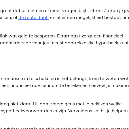
root dat je met een of meer vragen blijft zitten. Zo kan je je
ossen, of
de rente daalt
en of er een mogelijkheid bestaat om
link wat geld te besparen. Daarnaast zorgt een financieel
e aanbieders de voor jou meest aantrekkelijke hypotheek kunt
orstenbosch in te schakelen is het belangrijk om te weten wat
or een financieel adviseur om te berekenen hoeveel je maxima
ang niet klaar. Hij gaat vervolgens met je bekijken welke
 hypotheekvoorwaarden er zijn. Vervolgens zal hij je helpen