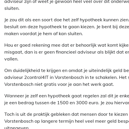
adviseur zijn of weet je gewoon heel veel over dit onderw
sluiten.
Je zou dit als een soort doe het zelf hypotheek kunnen zie
besluit om deze hypotheek te gaan kiezen. Je bent bij dez
maken voordat je hem af kan sluiten.
Hou er goed rekening mee dat er behoorlijk wat komt kijken 
misgaat, dan is er geen financieel adviseur als blijkt dat 
vallen.
Om duidelijkheid te krijgen en omdat je uiteindelijk geld 
adviseur 2control4IT in Vorstenbosch in te schakelen. Het s
Vorstenbosch niet gratis voor je aan het werk gaat.
Wanneer je zelf een hypotheek gaat regelen zal dit je enke
je een bedrag tussen de 1500 en 3000 euro. Je zou hierva
Toch is uit de praktijk gebleken dat mensen door te kiezen
Vorstenbosch op langere termijn heel veel meer geld bes
uitgegeven.