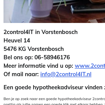
2control4IT in Vorstenbosch
Heuvel 14
5476 KG Vorstenbosch
Bel ons op: 06-58946176
Meer informatie vind u op:
www.2contr
Of mail naar:
info@2control4IT.nl
Een goede hypotheekadviseur vinden 
Ben je op zoek naar een goede hypotheekadviseur 2control
prettig als jullie samen een goede klik met elkaar hebben. 