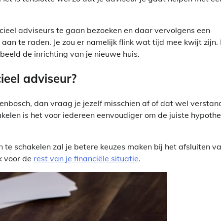
ancieel adviseurs te gaan bezoeken en daar vervolgens een
n te raden. Je zou er namelijk flink wat tijd mee kwijt zijn.
beeld de inrichting van je nieuwe huis.
ieel adviseur?
tenbosch, dan vraag je jezelf misschien af of dat wel verstan
chakelen is het voor iedereen eenvoudiger om de juiste hypoth
n te schakelen zal je betere keuzes maken bij het afsluiten v
ok voor de
rest van je financiële situatie
.