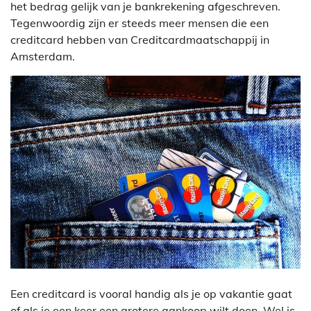
het bedrag gelijk van je bankrekening afgeschreven.
Tegenwoordig zijn er steeds meer mensen die een
creditcard hebben van Creditcardmaatschappij in
Amsterdam.
Een creditcard is vooral handig als je op vakantie gaat
of als je een keer een grotere aankoop wilt doen. Wel is