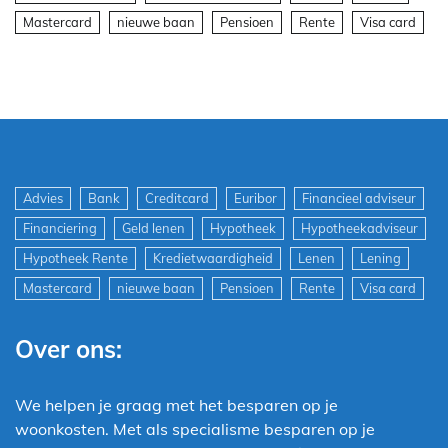
Mastercard
nieuwe baan
Pensioen
Rente
Visa card
Advies
Bank
Creditcard
Euribor
Financieel adviseur
Financiering
Geld lenen
Hypotheek
Hypotheekadviseur
Hypotheek Rente
Kredietwaardigheid
Lenen
Lening
Mastercard
nieuwe baan
Pensioen
Rente
Visa card
Over ons:
We helpen je graag met het besparen op je
woonkosten. Met als specialisme besparen op je