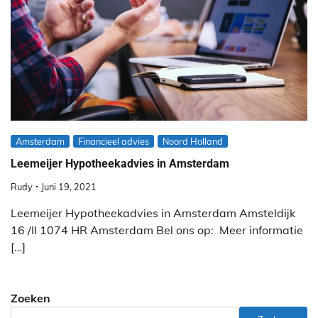
Amsterdam
Financieel advies
Noord Holland
Leemeijer Hypotheekadvies in Amsterdam
Rudy
Juni 19, 2021
Leemeijer Hypotheekadvies in Amsterdam Amsteldijk
16 /II 1074 HR Amsterdam Bel ons op: Meer informatie
[…]
Zoeken