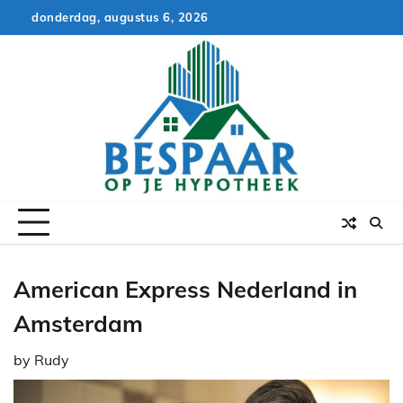
Skip
donderdag, augustus 6, 2026
to
content
American Express Nederland in
Amsterdam
by
Rudy