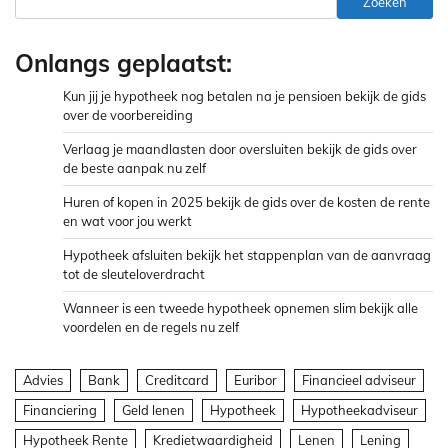
Zoeken
Onlangs geplaatst:
Kun jij je hypotheek nog betalen na je pensioen bekijk de gids
over de voorbereiding
Verlaag je maandlasten door oversluiten bekijk de gids over
de beste aanpak nu zelf
Huren of kopen in 2025 bekijk de gids over de kosten de rente
en wat voor jou werkt
Hypotheek afsluiten bekijk het stappenplan van de aanvraag
tot de sleuteloverdracht
Wanneer is een tweede hypotheek opnemen slim bekijk alle
voordelen en de regels nu zelf
Advies
Bank
Creditcard
Euribor
Financieel adviseur
Financiering
Geld lenen
Hypotheek
Hypotheekadviseur
Hypotheek Rente
Kredietwaardigheid
Lenen
Lening