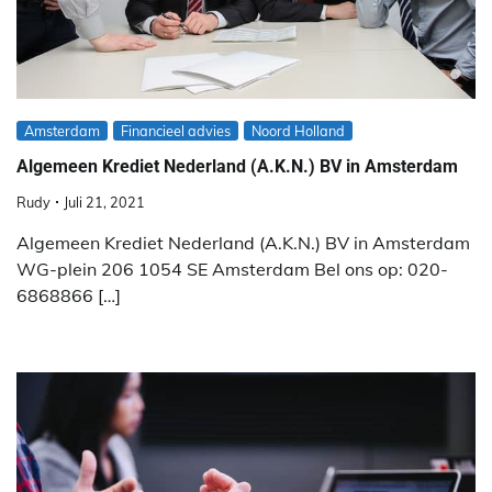
Amsterdam
Financieel advies
Noord Holland
Algemeen Krediet Nederland (A.K.N.) BV in Amsterdam
Rudy
Juli 21, 2021
Algemeen Krediet Nederland (A.K.N.) BV in Amsterdam
WG-plein 206 1054 SE Amsterdam Bel ons op: 020-
6868866 […]