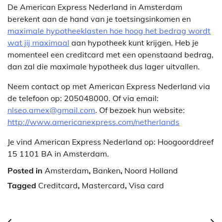
De American Express Nederland in Amsterdam
berekent aan de hand van je toetsingsinkomen en
maximale hypotheeklasten hoe hoog het bedrag wordt
wat jij maximaal
aan hypotheek kunt krijgen. Heb je
momenteel een creditcard met een openstaand bedrag,
dan zal die maximale hypotheek dus lager uitvallen.
Neem contact op met American Express Nederland via
de telefoon op: 205048000. Of via email:
nlseo.amex@gmail.com
. Of bezoek hun website:
http://www.americanexpress.com/netherlands
Je vind American Express Nederland op: Hoogoorddreef
15 1101 BA in Amsterdam.
Posted in
Amsterdam
,
Banken
,
Noord Holland
Tagged
Creditcard
,
Mastercard
,
Visa card