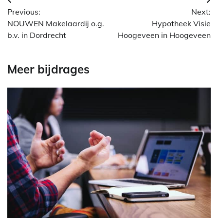
Berichtnavigatie
Previous:
Next:
NOUWEN Makelaardij o.g.
Hypotheek Visie
b.v. in Dordrecht
Hoogeveen in Hoogeveen
Meer bijdrages