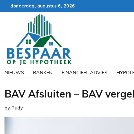
Skip
donderdag, augustus 6, 2026
to
content
NIEUWS
BANKEN
FINANCIEEL ADVIES
HYPOT
BAV Afsluiten – BAV vergel
by
Rudy