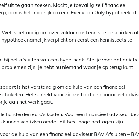
lf uit te gaan zoeken. Mocht je toevallig zelf financieel
erp, dan is het mogelijk om een Execution Only hypotheek af 
n. Wel is het nodig om over voldoende kennis te beschikken al
e hypotheek namelijk verplicht om eerst een kennistoets te
bij het afsluiten van een hypotheek. Stel je voor dat er iets
er problemen zijn. Je hebt nu niemand waar je op terug kunt
bespaart is het verstandig om de hulp van een financieel
schakelen. Het spreekt voor zichzelf dat een financieel advis
r je aan het werk gaat.
le honderden euro’s kosten. Voor een financieel adviseur bet
n kunnen schrikken omdat dit best hoge bedragen zijn.
 voor de hulp van een financieel adviseur BAV Afsluiten – BA