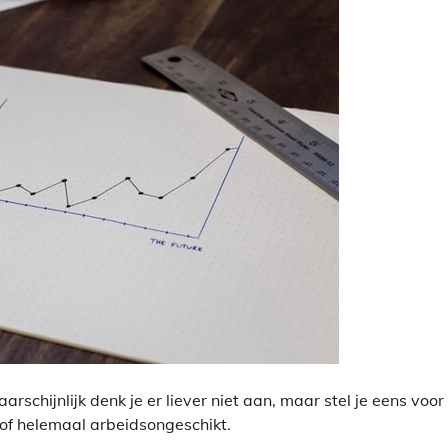
schijnlijk denk je er liever niet aan, maar stel je eens voor
s of helemaal arbeidsongeschikt.