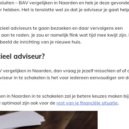
luiten – BAV vergelijken in Naarden en heb je deze gevonde
ar hebben. Het is tenslotte wel zo dat je adviseur je gaat hel
ancieel adviseurs te gaan bezoeken en daar vervolgens een
n te raden. Je zou er namelijk flink wat tijd mee kwijt zijn.
beeld de inrichting van je nieuwe huis.
ieel adviseur?
 vergelijken in Naarden, dan vraag je jezelf misschien af of 
dviseur in te schakelen is het voor iedereen eenvoudiger om d
en in Naarden in te schakelen zal je betere keuzes maken bij
l optimaal zijn ook voor de
rest van je financiële situatie
.