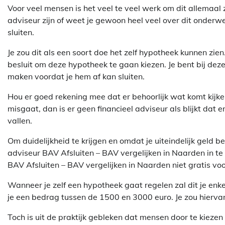
Voor veel mensen is het veel te veel werk om dit allemaal ze
adviseur zijn of weet je gewoon heel veel over dit onderw
sluiten.
Je zou dit als een soort doe het zelf hypotheek kunnen zie
besluit om deze hypotheek te gaan kiezen. Je bent bij dez
maken voordat je hem af kan sluiten.
Hou er goed rekening mee dat er behoorlijk wat komt kijken 
misgaat, dan is er geen financieel adviseur als blijkt dat 
vallen.
Om duidelijkheid te krijgen en omdat je uiteindelijk geld 
adviseur BAV Afsluiten – BAV vergelijken in Naarden in te 
BAV Afsluiten – BAV vergelijken in Naarden niet gratis voo
Wanneer je zelf een hypotheek gaat regelen zal dit je enke
je een bedrag tussen de 1500 en 3000 euro. Je zou hierva
Toch is uit de praktijk gebleken dat mensen door te kiezen