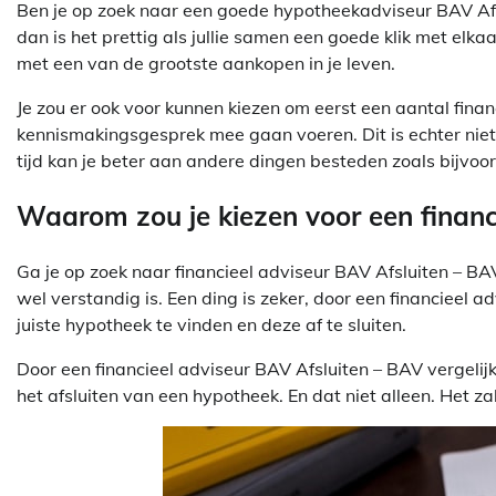
Ben je op zoek naar een goede hypotheekadviseur BAV Afs
dan is het prettig als jullie samen een goede klik met elka
met een van de grootste aankopen in je leven.
Je zou er ook voor kunnen kiezen om eerst een aantal fin
kennismakingsgesprek mee gaan voeren. Dit is echter niet aa
tijd kan je beter aan andere dingen besteden zoals bijvoor
Waarom zou je kiezen voor een financ
Ga je op zoek naar financieel adviseur BAV Afsluiten – BAV
wel verstandig is. Een ding is zeker, door een financieel a
juiste hypotheek te vinden en deze af te sluiten.
Door een financieel adviseur BAV Afsluiten – BAV vergelijk
het afsluiten van een hypotheek. En dat niet alleen. Het za