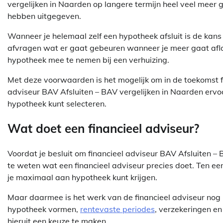
vergelijken in Naarden op langere termijn heel veel meer
hebben uitgegeven.
Wanneer je helemaal zelf een hypotheek afsluit is de kans g
afvragen wat er gaat gebeuren wanneer je meer gaat afl
hypotheek mee te nemen bij een verhuizing.
Met deze voorwaarden is het mogelijk om in de toekomst f
adviseur BAV Afsluiten – BAV vergelijken in Naarden ervoor
hypotheek kunt selecteren.
Wat doet een financieel adviseur?
Voordat je besluit om financieel adviseur BAV Afsluiten – 
te weten wat een financieel adviseur precies doet. Ten eer
je maximaal aan hypotheek kunt krijgen.
Maar daarmee is het werk van de financieel adviseur nog l
hypotheek vormen,
rentevaste periodes
, verzekeringen en
hieruit een keuze te maken.