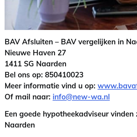
BAV Afsluiten – BAV vergelijken in N
Nieuwe Haven 27
1411 SG Naarden
Bel ons op: 850410023
Meer informatie vind u op:
www.bavafs
Of mail naar:
info@new-wa.nl
Een goede hypotheekadviseur vinden z
Naarden