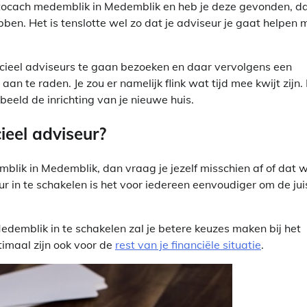
tocach medemblik in Medemblik en heb je deze gevonden, d
ebben. Het is tenslotte wel zo dat je adviseur je gaat helpen 
ancieel adviseurs te gaan bezoeken en daar vervolgens een
n te raden. Je zou er namelijk flink wat tijd mee kwijt zijn.
beeld de inrichting van je nieuwe huis.
ieel adviseur?
lik in Medemblik, dan vraag je jezelf misschien af of dat w
eur in te schakelen is het voor iedereen eenvoudiger om de jui
demblik in te schakelen zal je betere keuzes maken bij het
timaal zijn ook voor de
rest van je financiële situatie
.