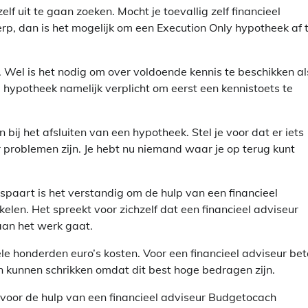
lf uit te gaan zoeken. Mocht je toevallig zelf financieel
erp, dan is het mogelijk om een Execution Only hypotheek af 
n. Wel is het nodig om over voldoende kennis te beschikken al
e hypotheek namelijk verplicht om eerst een kennistoets te
bij het afsluiten van een hypotheek. Stel je voor dat er iets
er problemen zijn. Je hebt nu niemand waar je op terug kunt
bespaart is het verstandig om de hulp van een financieel
len. Het spreekt voor zichzelf dat een financieel adviseur
aan het werk gaat.
le honderden euro’s kosten. Voor een financieel adviseur bet
n kunnen schrikken omdat dit best hoge bedragen zijn.
n voor de hulp van een financieel adviseur Budgetocach