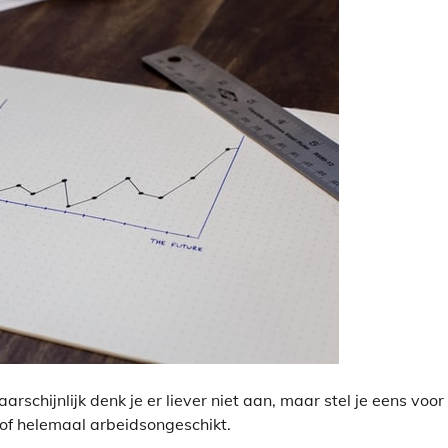
schijnlijk denk je er liever niet aan, maar stel je eens voor
s of helemaal arbeidsongeschikt.