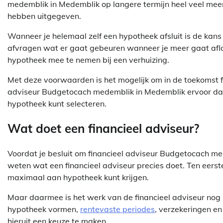
medemblik in Medemblik op langere termijn heel veel mee
hebben uitgegeven.
Wanneer je helemaal zelf een hypotheek afsluit is de kans g
afvragen wat er gaat gebeuren wanneer je meer gaat afl
hypotheek mee te nemen bij een verhuizing.
Met deze voorwaarden is het mogelijk om in de toekomst f
adviseur Budgetocach medemblik in Medemblik ervoor dat j
hypotheek kunt selecteren.
Wat doet een financieel adviseur?
Voordat je besluit om financieel adviseur Budgetocach med
weten wat een financieel adviseur precies doet. Ten eerste
maximaal aan hypotheek kunt krijgen.
Maar daarmee is het werk van de financieel adviseur nog l
hypotheek vormen,
rentevaste periodes
, verzekeringen en
hieruit een keuze te maken.