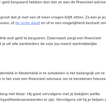
r geld bespaard hebben dan dat ze aan de financieel advise
root dat je met een of meer vragen blijft zitten. Zo kan je je
ossen, of
de rente daalt
en of er een mogelijkheid bestaat om
link wat geld te besparen. Daarnaast zorgt een financieel
e uit alle aanbieders de voor jou meest aantrekkelijke
emblik in Medemblik in te schakelen is het belangrijk om te
 is het voor een financieel adviseur om te berekenen hoeveel
ang niet klaar. Hij gaat vervolgens met je bekijken welke
 hypotheekvoorwaarden er zijn. Vervolgens zal hij je helpen