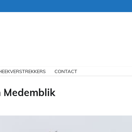
HEEKVERSTREKKERS
CONTACT
n Medemblik