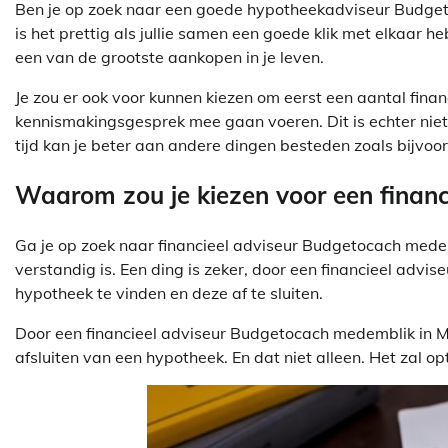
Ben je op zoek naar een goede hypotheekadviseur Budge
is het prettig als jullie samen een goede klik met elkaar h
een van de grootste aankopen in je leven.
Je zou er ook voor kunnen kiezen om eerst een aantal fin
kennismakingsgesprek mee gaan voeren. Dit is echter niet aa
tijd kan je beter aan andere dingen besteden zoals bijvoor
Waarom zou je kiezen voor een financ
Ga je op zoek naar financieel adviseur Budgetocach medemb
verstandig is. Een ding is zeker, door een financieel advis
hypotheek te vinden en deze af te sluiten.
Door een financieel adviseur Budgetocach medemblik in Me
afsluiten van een hypotheek. En dat niet alleen. Het zal op