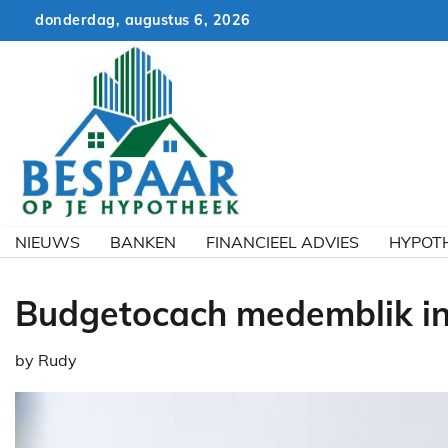
Skip
donderdag, augustus 6, 2026
to
content
NIEUWS
BANKEN
FINANCIEEL ADVIES
HYPOT
Budgetocach medemblik i
by
Rudy