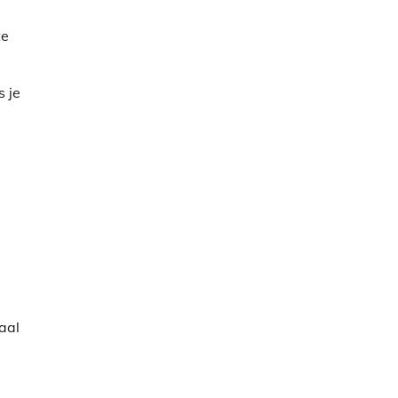
te
s je
aal