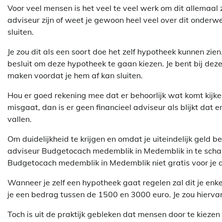
Voor veel mensen is het veel te veel werk om dit allemaal ze
adviseur zijn of weet je gewoon heel veel over dit onderw
sluiten.
Je zou dit als een soort doe het zelf hypotheek kunnen zie
besluit om deze hypotheek te gaan kiezen. Je bent bij dez
maken voordat je hem af kan sluiten.
Hou er goed rekening mee dat er behoorlijk wat komt kijken 
misgaat, dan is er geen financieel adviseur als blijkt dat 
vallen.
Om duidelijkheid te krijgen en omdat je uiteindelijk geld 
adviseur Budgetocach medemblik in Medemblik in te schake
Budgetocach medemblik in Medemblik niet gratis voor je 
Wanneer je zelf een hypotheek gaat regelen zal dit je enke
je een bedrag tussen de 1500 en 3000 euro. Je zou hierva
Toch is uit de praktijk gebleken dat mensen door te kieze