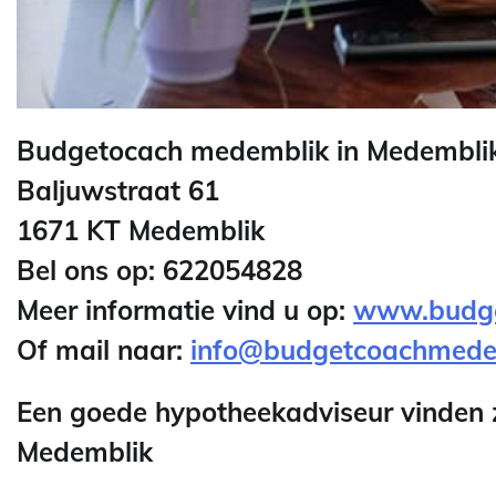
Budgetocach medemblik in Medembli
Baljuwstraat 61
1671 KT Medemblik
Bel ons op: 622054828
Meer informatie vind u op:
www.budge
Of mail naar:
info@budgetcoachmedem
Een goede hypotheekadviseur vinden
Medemblik