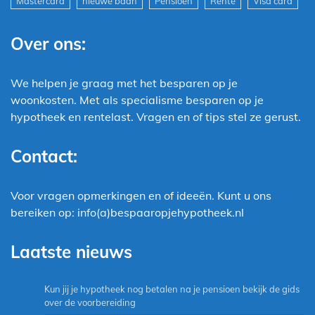
Mastercard
nieuwe baan
Pensioen
Rente
Visa card
Over ons:
We helpen je graag met het besparen op je
woonkosten. Met als specialisme besparen op je
hypotheek en rentelast. Vragen en of tips stel ze gerust.
Contact:
Voor vragen opmerkingen en of ideeën. Kunt u ons
bereiken op: info(a)bespaaropjehypotheek.nl
Laatste nieuws
Kun jij je hypotheek nog betalen na je pensioen bekijk de gids
over de voorbereiding