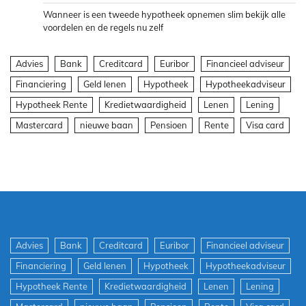
Wanneer is een tweede hypotheek opnemen slim bekijk alle
voordelen en de regels nu zelf
Advies
Bank
Creditcard
Euribor
Financieel adviseur
Financiering
Geld lenen
Hypotheek
Hypotheekadviseur
Hypotheek Rente
Kredietwaardigheid
Lenen
Lening
Mastercard
nieuwe baan
Pensioen
Rente
Visa card
Advies
Bank
Creditcard
Euribor
Financieel adviseur
Financiering
Geld lenen
Hypotheek
Hypotheekadviseur
Hypotheek Rente
Kredietwaardigheid
Lenen
Lening