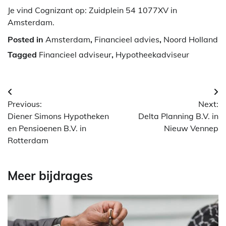
Je vind Cognizant op: Zuidplein 54 1077XV in
Amsterdam.
Posted in
Amsterdam
,
Financieel advies
,
Noord Holland
Tagged
Financieel adviseur
,
Hypotheekadviseur
Berichtnavigatie
Previous:
Next:
Diener Simons Hypotheken
Delta Planning B.V. in
en Pensioenen B.V. in
Nieuw Vennep
Rotterdam
Meer bijdrages