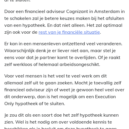
Door een financieel adviseur Cognizant in Amsterdam in
te schakelen zal je betere keuzes maken bij het afsluiten
van een hypotheek. En dat niet alleen. Het zal optimaal
zijn ook voor de
rest van je financiële situatie
.
Er kan in een mensenleven ontzettend veel veranderen.
Waarschijnlijk denk je er liever niet aan, maar stel je
eens voor dat je partner komt te overlijden. Of je raakt
zelf werkloos of helemaal arbeidsongeschikt.
Voor veel mensen is het veel te veel werk om dit
allemaal zelf uit te gaan zoeken. Mocht je toevallig zelf
financieel adviseur zijn of weet je gewoon heel veel over
dit onderwerp, dan is het mogelijk om een Execution
Only hypotheek af te sluiten.
Je zou dit als een soort doe het zelf hypotheek kunnen
zien. Wel is het nodig om over voldoende kennis te
beschikken als je besluit om deze hypotheek te gaan