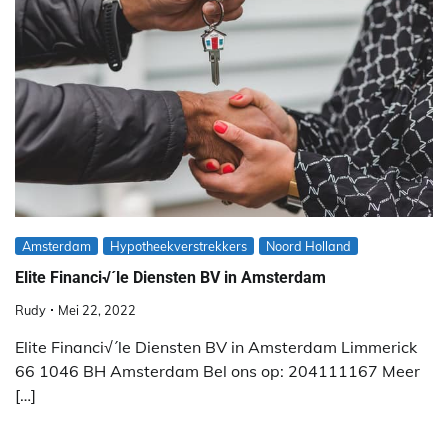
Amsterdam
Hypotheekverstrekkers
Noord Holland
Elite Financi√´le Diensten BV in Amsterdam
Rudy
Mei 22, 2022
Elite Financi√´le Diensten BV in Amsterdam Limmerick
66 1046 BH Amsterdam Bel ons op: 204111167 Meer
[…]