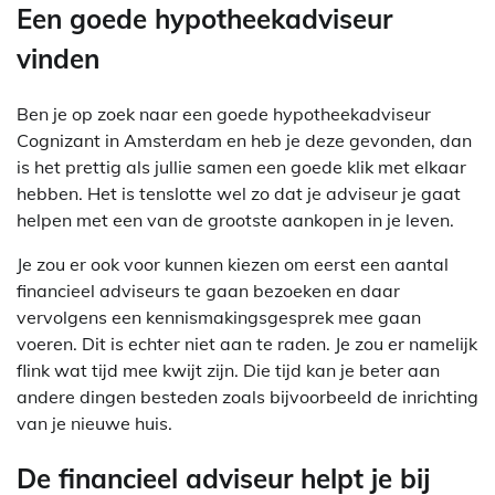
Een goede hypotheekadviseur
vinden
Ben je op zoek naar een goede hypotheekadviseur
Cognizant in Amsterdam en heb je deze gevonden, dan
is het prettig als jullie samen een goede klik met elkaar
hebben. Het is tenslotte wel zo dat je adviseur je gaat
helpen met een van de grootste aankopen in je leven.
Je zou er ook voor kunnen kiezen om eerst een aantal
financieel adviseurs te gaan bezoeken en daar
vervolgens een kennismakingsgesprek mee gaan
voeren. Dit is echter niet aan te raden. Je zou er namelijk
flink wat tijd mee kwijt zijn. Die tijd kan je beter aan
andere dingen besteden zoals bijvoorbeeld de inrichting
van je nieuwe huis.
De financieel adviseur helpt je bij