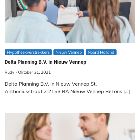
Hypotheekverstrekkers
Nieuw Vennep
Noord Holland
Delta Planning B.V. in Nieuw Vennep
Rudy
Oktober 31, 2021
Delta Planning B.V. in Nieuw Vennep St.
Anthoniusstraat 2 2153 BA Nieuw Vennep Bel ons […]