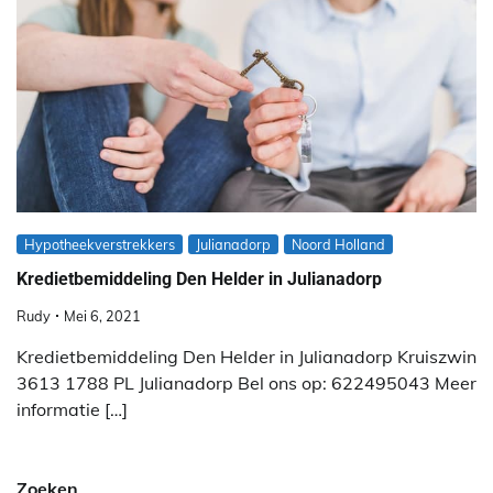
Hypotheekverstrekkers
Julianadorp
Noord Holland
Kredietbemiddeling Den Helder in Julianadorp
Rudy
Mei 6, 2021
Kredietbemiddeling Den Helder in Julianadorp Kruiszwin
3613 1788 PL Julianadorp Bel ons op: 622495043 Meer
informatie […]
Zoeken