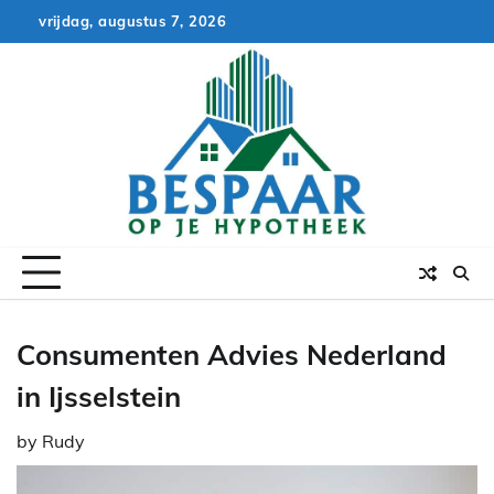
Skip
vrijdag, augustus 7, 2026
to
content
Consumenten Advies Nederland
in Ijsselstein
by
Rudy