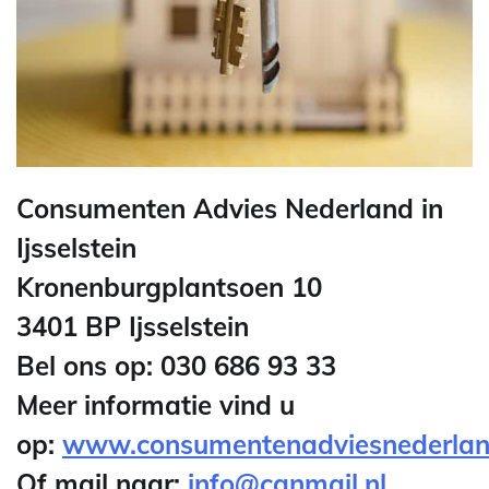
Consumenten Advies Nederland in
Ijsselstein
Kronenburgplantsoen 10
3401 BP Ijsselstein
Bel ons op: 030 686 93 33
Meer informatie vind u
op:
www.consumentenadviesnederland
Of mail naar:
info@canmail.nl