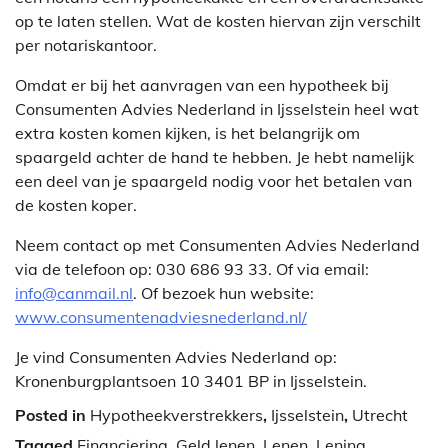
op te laten stellen. Wat de kosten hiervan zijn verschilt
per notariskantoor.
Omdat er bij het aanvragen van een hypotheek bij
Consumenten Advies Nederland in Ijsselstein heel wat
extra kosten komen kijken, is het belangrijk om
spaargeld achter de hand te hebben. Je hebt namelijk
een deel van je spaargeld nodig voor het betalen van
de kosten koper.
Neem contact op met Consumenten Advies Nederland
via de telefoon op: 030 686 93 33. Of via email:
info@canmail.nl
. Of bezoek hun website:
www.consumentenadviesnederland.nl/
Je vind Consumenten Advies Nederland op:
Kronenburgplantsoen 10 3401 BP in Ijsselstein.
Posted in
Hypotheekverstrekkers
,
Ijsselstein
,
Utrecht
Tagged
Financiering
,
Geld lenen
,
Lenen
,
Lening