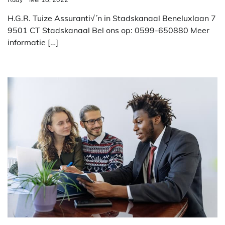
H.G.R. Tuize Assuranti√´n in Stadskanaal Beneluxlaan 7
9501 CT Stadskanaal Bel ons op: 0599-650880 Meer
informatie […]