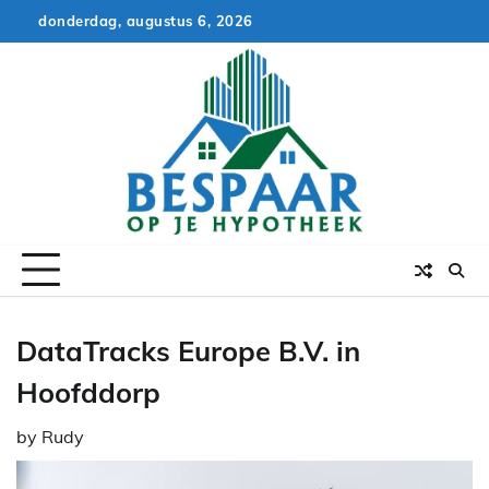
Skip
donderdag, augustus 6, 2026
to
content
DataTracks Europe B.V. in
Hoofddorp
by
Rudy