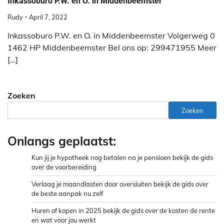
Inkassoburo P.W. en O. in Middenbeemster
Rudy
April 7, 2022
Inkassoburo P.W. en O. in Middenbeemster Volgerweg 0
1462 HP Middenbeemster Bel ons op: 299471955 Meer
[…]
Zoeken
Zoeken
Onlangs geplaatst:
Kun jij je hypotheek nog betalen na je pensioen bekijk de gids
over de voorbereiding
Verlaag je maandlasten door oversluiten bekijk de gids over
de beste aanpak nu zelf
Huren of kopen in 2025 bekijk de gids over de kosten de rente
en wat voor jou werkt