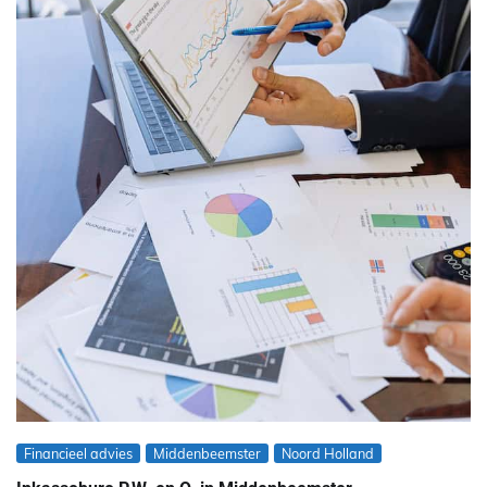
Financieel advies
Middenbeemster
Noord Holland