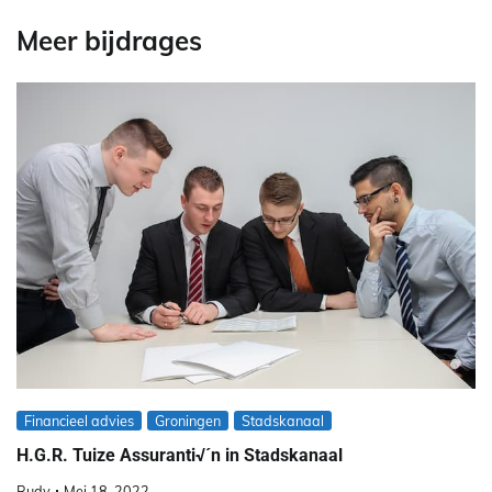
Meer bijdrages
Financieel advies
Groningen
Stadskanaal
H.G.R. Tuize Assuranti√´n in Stadskanaal
Rudy
Mei 18, 2022