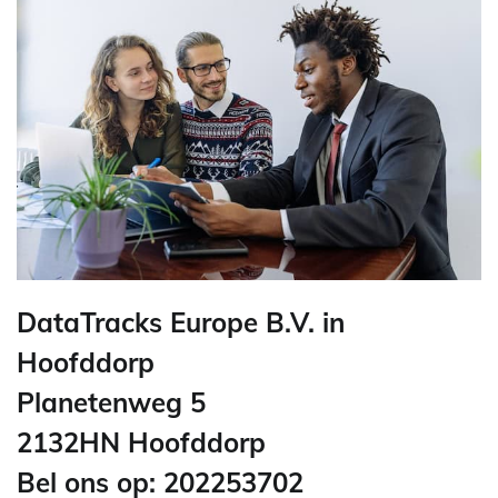
DataTracks Europe B.V. in
Hoofddorp
Planetenweg 5
2132HN Hoofddorp
Bel ons op: 202253702