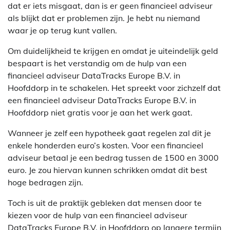
dat er iets misgaat, dan is er geen financieel adviseur
als blijkt dat er problemen zijn. Je hebt nu niemand
waar je op terug kunt vallen.
Om duidelijkheid te krijgen en omdat je uiteindelijk geld
bespaart is het verstandig om de hulp van een
financieel adviseur DataTracks Europe B.V. in
Hoofddorp in te schakelen. Het spreekt voor zichzelf dat
een financieel adviseur DataTracks Europe B.V. in
Hoofddorp niet gratis voor je aan het werk gaat.
Wanneer je zelf een hypotheek gaat regelen zal dit je
enkele honderden euro’s kosten. Voor een financieel
adviseur betaal je een bedrag tussen de 1500 en 3000
euro. Je zou hiervan kunnen schrikken omdat dit best
hoge bedragen zijn.
Toch is uit de praktijk gebleken dat mensen door te
kiezen voor de hulp van een financieel adviseur
DataTracks Europe B.V. in Hoofddorp op langere termijn