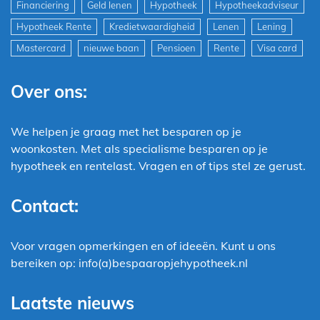
Financiering
Geld lenen
Hypotheek
Hypotheekadviseur
Hypotheek Rente
Kredietwaardigheid
Lenen
Lening
Mastercard
nieuwe baan
Pensioen
Rente
Visa card
Over ons:
We helpen je graag met het besparen op je
woonkosten. Met als specialisme besparen op je
hypotheek en rentelast. Vragen en of tips stel ze gerust.
Contact:
Voor vragen opmerkingen en of ideeën. Kunt u ons
bereiken op: info(a)bespaaropjehypotheek.nl
Laatste nieuws