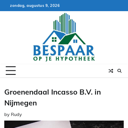
Skip
zondag, augustus 9, 2026
to
content
Groenendaal Incasso B.V. in
Nijmegen
by
Rudy