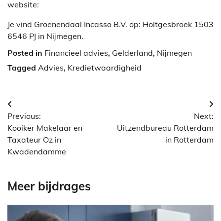
website:
Je vind Groenendaal Incasso B.V. op: Holtgesbroek 1503
6546 PJ in Nijmegen.
Posted in
Financieel advies
,
Gelderland
,
Nijmegen
Tagged
Advies
,
Kredietwaardigheid
Berichtnavigatie
Previous:
Next:
Kooiker Makelaar en
Uitzendbureau Rotterdam
Taxateur Oz in
in Rotterdam
Kwadendamme
Meer bijdrages