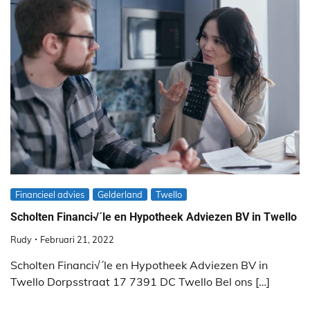
Financieel advies
Gelderland
Twello
Scholten Financi√´le en Hypotheek Adviezen BV in Twello
Rudy
Februari 21, 2022
Scholten Financi√´le en Hypotheek Adviezen BV in
Twello Dorpsstraat 17 7391 DC Twello Bel ons […]