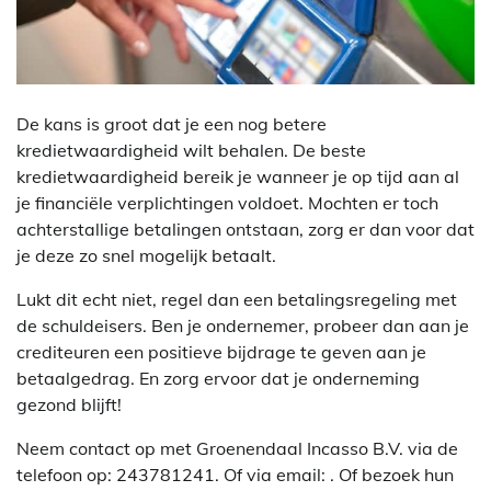
De kans is groot dat je een nog betere
kredietwaardigheid wilt behalen. De beste
kredietwaardigheid bereik je wanneer je op tijd aan al
je financiële verplichtingen voldoet. Mochten er toch
achterstallige betalingen ontstaan, zorg er dan voor dat
je deze zo snel mogelijk betaalt.
Lukt dit echt niet, regel dan een betalingsregeling met
de schuldeisers. Ben je ondernemer, probeer dan aan je
crediteuren een positieve bijdrage te geven aan je
betaalgedrag. En zorg ervoor dat je onderneming
gezond blijft!
Neem contact op met Groenendaal Incasso B.V. via de
telefoon op: 243781241. Of via email:
. Of bezoek hun