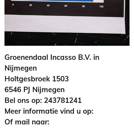
Groenendaal Incasso B.V. in
Nijmegen
Holtgesbroek 1503
6546 PJ Nijmegen
Bel ons op: 243781241
Meer informatie vind u op:
Of mail naar: